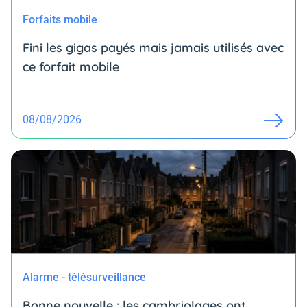
Forfaits mobile
Fini les gigas payés mais jamais utilisés avec
ce forfait mobile
08/08/2026
Alarme - télésurveillance
Bonne nouvelle : les cambriolages ont