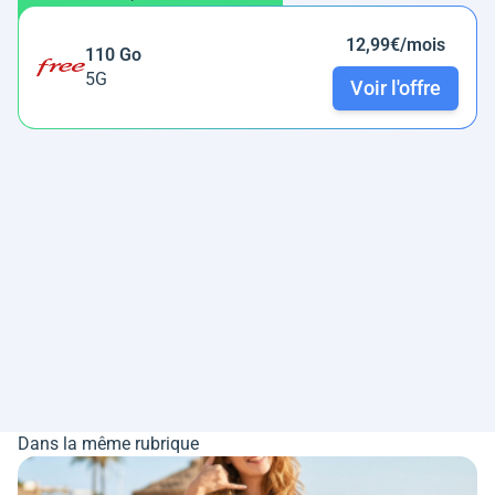
12,99€/mois
110 Go
5G
Voir l'offre
Dans la même rubrique