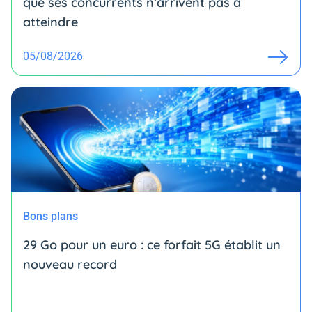
que ses concurrents n’arrivent pas à
atteindre
05/08/2026
Bons plans
29 Go pour un euro : ce forfait 5G établit un
nouveau record