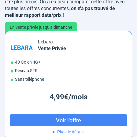
être plus précis. On a eu beau comparer cette offre avec
toutes les offres concurrentes,
on n'a pas trouvé de
meilleur rapport data/prix
!
En vente privée jusqu'à dimanche
Lebara
Vente Privée
40 Go en 4G+
Réseau SFR
Sans téléphone
4,99€/mois
Voir l'offre
Plus de détails