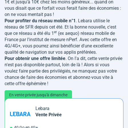
1€ et jusqu'à 10€ chez les moins généreux... quand on
vous disait que ce forfait vous ferait faire des économies :
on ne vous mentait pas !
Pour profiter du réseau mobile n°1
. Lebara utilise le
réseau de SFR depuis cet été. Et la bonne nouvelle, c'est
er
que ce réseau a été élu 1
(ex aequo) réseau mobile de
France par l'institut de mesure nPerf. Avec cette offre en
4G/4G+, vous pourrez ainsi bénéficier d'une excellente
qualité de navigation sur vos applis préférées.
Pour obtenir une offre limitée
. On l'a dit, cette vente privée
n'est pas disponible partout, loin de là ! Alors si vous
voulez faire partie des privilégiés, ne manquez pas votre
chance de faire des économies et abonnez-vous vite à
cette offre éphémère !
En vente privée jusqu'à dimanche
Lebara
Vente Privée
40 Go en 4G+