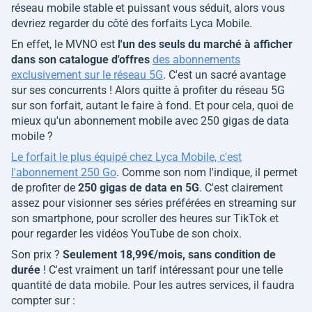
réseau mobile stable et puissant vous séduit, alors vous
devriez regarder du côté des forfaits Lyca Mobile.
En effet, le MVNO est
l'un des seuls du marché à afficher
dans son catalogue d'offres
des abonnements
exclusivement sur le réseau 5G
. C'est un sacré avantage
sur ses concurrents ! Alors quitte à profiter du réseau 5G
sur son forfait, autant le faire à fond. Et pour cela, quoi de
mieux qu'un abonnement mobile avec 250 gigas de data
mobile ?
Le forfait le plus équipé chez Lyca Mobile, c'est
l'abonnement 250 Go
. Comme son nom l'indique, il permet
de profiter de
250 gigas de data en 5G
. C'est clairement
assez pour visionner ses séries préférées en streaming sur
son smartphone, pour scroller des heures sur TikTok et
pour regarder les vidéos YouTube de son choix.
Son prix ?
Seulement 18,99€/mois, sans condition de
durée
! C'est vraiment un tarif intéressant pour une telle
quantité de data mobile. Pour les autres services, il faudra
compter sur :