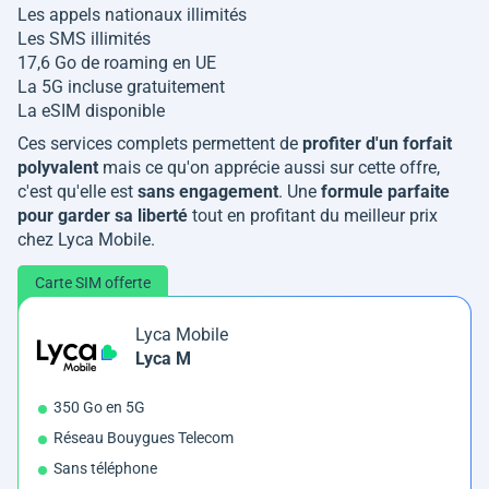
Les appels nationaux illimités
Les SMS illimités
17,6 Go de roaming en UE
La 5G incluse gratuitement
La eSIM disponible
Ces services complets permettent de
profiter d'un forfait
polyvalent
mais ce qu'on apprécie aussi sur cette offre,
c'est qu'elle est
sans engagement
. Une
formule parfaite
pour garder sa liberté
tout en profitant du meilleur prix
chez Lyca Mobile.
Carte SIM offerte
Lyca Mobile
Lyca M
350 Go en 5G
Réseau Bouygues Telecom
Sans téléphone