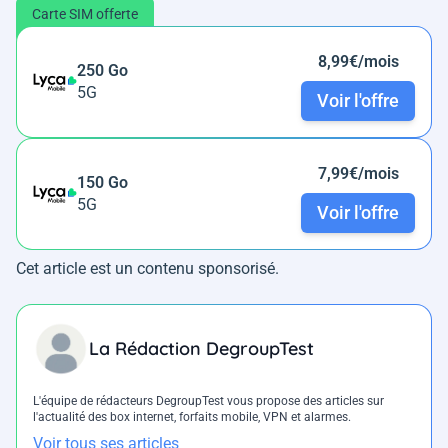
Carte SIM offerte
8,99€/mois
250 Go
5G
Voir l'offre
7,99€/mois
150 Go
5G
Voir l'offre
Cet article est un contenu sponsorisé.
La Rédaction DegroupTest
L'équipe de rédacteurs DegroupTest vous propose des articles sur
l'actualité des box internet, forfaits mobile, VPN et alarmes.
Voir tous ses articles