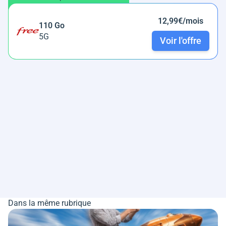
12,99€/mois
110 Go
5G
Voir l'offre
Dans la même rubrique