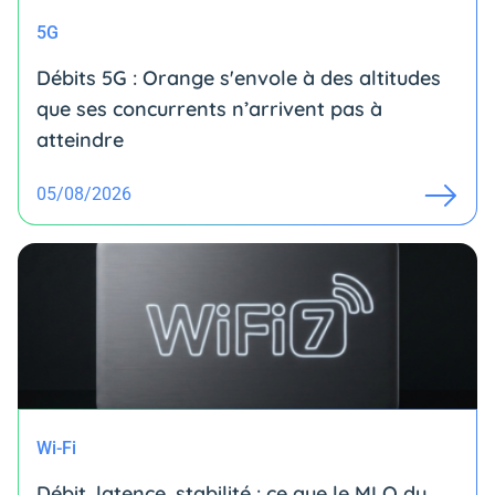
5G
Débits 5G : Orange s'envole à des altitudes
que ses concurrents n’arrivent pas à
atteindre
05/08/2026
Wi-Fi
Débit, latence, stabilité : ce que le MLO du