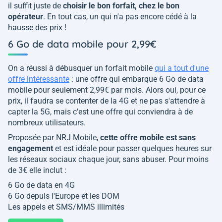
il suffit juste de
choisir le bon forfait, chez le bon
opérateur
. En tout cas, un qui n'a pas encore cédé à la
hausse des prix !
6 Go de data mobile pour 2,99€
On a réussi à débusquer un forfait mobile
qui a tout d'une
offre intéressante
: une offre qui embarque 6 Go de data
mobile pour seulement 2,99€ par mois. Alors oui, pour ce
prix, il faudra se contenter de la 4G et ne pas s'attendre à
capter la 5G, mais c'est une offre qui conviendra à de
nombreux utilisateurs.
Proposée par NRJ Mobile,
cette offre mobile est sans
engagement
et est idéale pour passer quelques heures sur
les réseaux sociaux chaque jour, sans abuser. Pour moins
de 3€ elle inclut :
6 Go de data en 4G
6 Go depuis l'Europe et les DOM
Les appels et SMS/MMS illimités