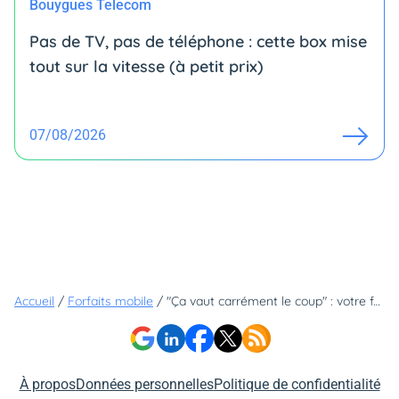
Bouygues Telecom
Pas de TV, pas de téléphone : cette box mise
tout sur la vitesse (à petit prix)
07/08/2026
Accueil
/
Forfaits mobile
/
"Ça vaut carrément le coup" : votre forfait illimité à partir de 2,99€ avec NRJ Mobile
À propos
Données personnelles
Politique de confidentialité