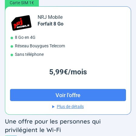
Carte SIM 1€
NRJ Mobile
Forfait 8 Go
8 Go en 4G
Réseau Bouygues Telecom
Sans téléphone
5,99€/mois
Voir l'offre
Plus de détails
Une offre pour les personnes qui
privilégient le Wi-Fi