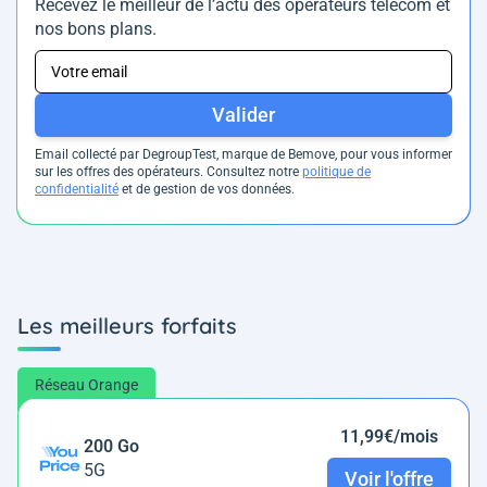
Recevez le meilleur de l’actu des opérateurs télécom et
nos bons plans.
Valider
Email collecté par DegroupTest, marque de Bemove, pour vous informer
sur les offres des opérateurs. Consultez notre
politique de
confidentialité
et de gestion de vos données.
Les meilleurs forfaits
Réseau Orange
11,99€/mois
200 Go
5G
Voir l'offre