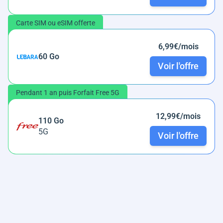
Carte SIM ou eSIM offerte
6,99€/mois
60 Go
Voir l'offre
Pendant 1 an puis Forfait Free 5G
12,99€/mois
110 Go
5G
Voir l'offre