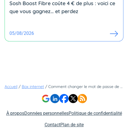
Sosh Boost Fibre coûte 4 € de plus : voici ce
que vous gagnez… et perdez
05/08/2026
Accueil
/
Box internet
/
Comment changer le mot de passe de sa box Wi-Fi ?
À propos
Données personnelles
Politique de confidentialité
Contact
Plan de site