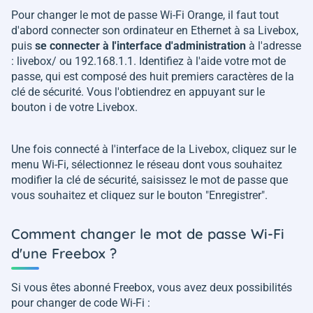
Pour changer le mot de passe Wi-Fi Orange, il faut tout
d'abord connecter son ordinateur en Ethernet à sa Livebox,
puis
se connecter à l'interface d'administration
à l'adresse
: livebox/ ou 192.168.1.1. Identifiez à l'aide votre mot de
passe, qui est composé des huit premiers caractères de la
clé de sécurité. Vous l'obtiendrez en appuyant sur le
bouton i de votre Livebox.
Une fois connecté à l'interface de la Livebox, cliquez sur le
menu Wi-Fi, sélectionnez le réseau dont vous souhaitez
modifier la clé de sécurité, saisissez le mot de passe que
vous souhaitez et cliquez sur le bouton "Enregistrer".
Comment changer le mot de passe Wi-Fi
d'une Freebox ?
Si vous êtes abonné Freebox, vous avez deux possibilités
pour changer de code Wi-Fi :