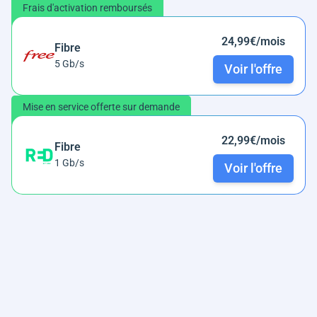
Frais d'activation remboursés
24,99€/mois
Fibre
5 Gb/s
Voir l'offre
Mise en service offerte sur demande
22,99€/mois
Fibre
1 Gb/s
Voir l'offre