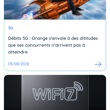
5G
Débits 5G : Orange s'envole à des altitudes
que ses concurrents n’arrivent pas à
atteindre
05/08/2026