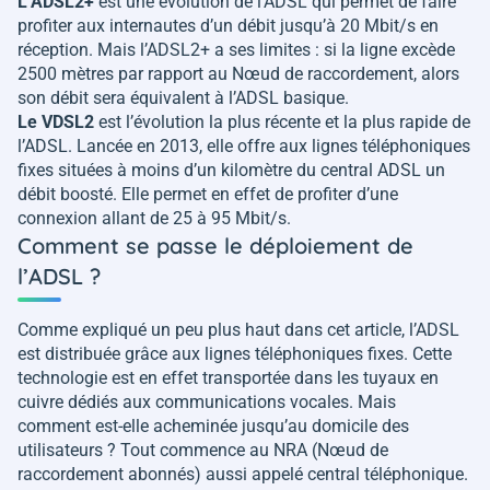
L’ADSL2+
est une évolution de l’ADSL qui permet de faire
profiter aux internautes d’un débit jusqu’à 20 Mbit/s en
réception. Mais l’ADSL2+ a ses limites : si la ligne excède
2500 mètres par rapport au Nœud de raccordement, alors
son débit sera équivalent à l’ADSL basique.
Le VDSL2
est l’évolution la plus récente et la plus rapide de
l’ADSL. Lancée en 2013, elle offre aux lignes téléphoniques
fixes situées à moins d’un kilomètre du central ADSL un
débit boosté. Elle permet en effet de profiter d’une
connexion allant de 25 à 95 Mbit/s.
Comment se passe le déploiement de
l’ADSL ?
Comme expliqué un peu plus haut dans cet article, l’ADSL
est distribuée grâce aux lignes téléphoniques fixes. Cette
technologie est en effet transportée dans les tuyaux en
cuivre dédiés aux communications vocales. Mais
comment est-elle acheminée jusqu’au domicile des
utilisateurs ? Tout commence au NRA (Nœud de
raccordement abonnés) aussi appelé central téléphonique.