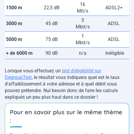
16
1500 m
22,5 dB
ADSL2+
Mit/s
5
3000 m
45 dB
ADSL
Mbit/s
1
5000 m
75 dB
ADSL
Mbit/s
+ de 6000 m
90 dB
n/a
Inéligible
Lorsque vous effectuez un
test d'éligibilité sur
DegroupTest
, le résultat vous indiquera quel est le taux
d'affaiblissement à votre adresse et à quel débit vous
pouvez prétendre. Nul besoin donc de faire les calculs
expliqués un peu plus haut dans ce dossier !
Pour en savoir plus sur le même thème
: