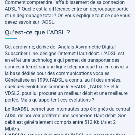
Comment comprendre l’affaiblissement de sa connexion
ADSL ? Quelle est la différence entre un dégroupage partiel
et un dégroupage total ? On vous explique tout ce que vous
devez savoir sur l’ADSL.
Qu’est-ce que l’ADSL ?
Cet acronyme, dérivé de l’Anglais Asymmetric Digital
Subscriber Line, désigne l’internet Haut-débit. L’ADSL est
en effet une technologie qui permet de transporter des
donnés internet sur une ligne téléphonique fixe en cuivre, à
la base dédiée pour des communications vocales.
Généralisée en 1999, l’ADSL a connu, au fil des années,
quelques évolutions comme le ReADSL, l’ADSL2+ et le
VDSL2, pour lui procurer un meilleur débit et une meilleure
portée. Mais qu’apportent ces évolutions ?
Le ReADSL
permet aux internautes trop éloignés du central
ADSL de pouvoir profiter d’une connexion Haut-débit. Son
débit est généralement compris entre 512 Kbit/s et 2
Mbit/s.