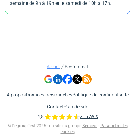
semaine de 9h à 19h et le samedi de 10h à 17h.
Accueil
/
Box internet
À propos
Données personnelles
Politique de confidentialité
Contact
Plan de site
4,8
215 avis
© DegroupTest 2026 - un site du groupe
Bemove
-
Paramétrer les
cookies