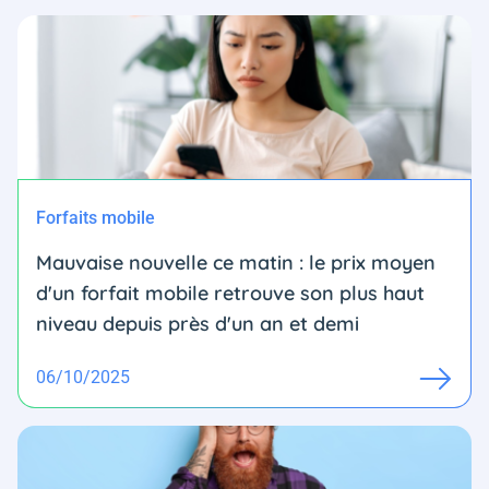
Forfaits mobile
Mauvaise nouvelle ce matin : le prix moyen
d'un forfait mobile retrouve son plus haut
niveau depuis près d'un an et demi
06/10/2025