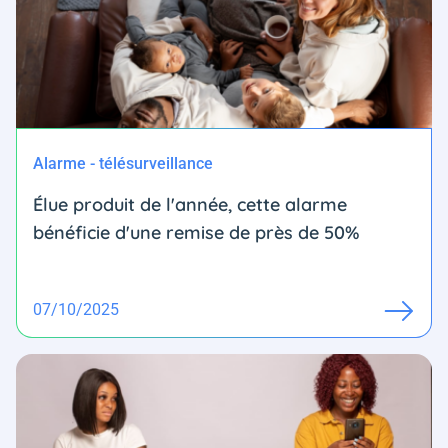
Alarme - télésurveillance
Élue produit de l'année, cette alarme
bénéficie d'une remise de près de 50%
07/10/2025