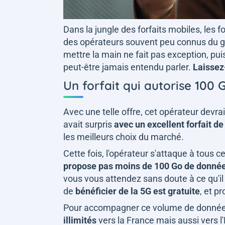
Dans la jungle des forfaits mobiles, les 
des opérateurs souvent peu connus du g
mettre la main ne fait pas exception, pui
peut-être jamais entendu parler.
Laissez
Un forfait qui autorise 100
Avec une telle offre, cet opérateur devrai
avait surpris
avec un excellent forfait d
les meilleurs choix du marché.
Cette fois, l'opérateur s'attaque à tous c
propose pas moins de 100 Go de donnée
vous vous attendez sans doute à ce qu'il 
de
bénéficier de la 5G est gratuite
, et p
Pour accompagner ce volume de donnée
illimités
vers la France mais aussi vers 