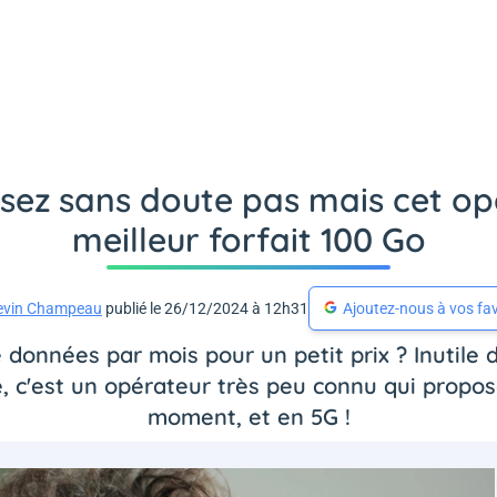
ssez sans doute pas mais cet op
meilleur forfait 100 Go
evin Champeau
publié le 26/12/2024 à 12h31
Ajoutez-nous à vos fav
données par mois pour un petit prix ? Inutile 
, c'est un opérateur très peu connu qui propose
moment, et en 5G !