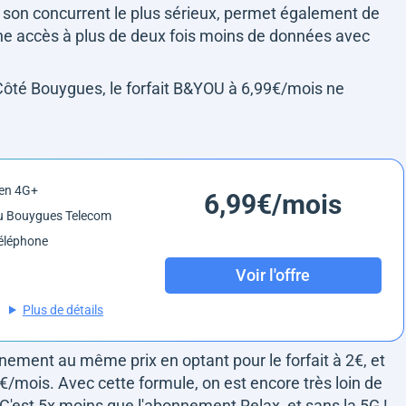
, son concurrent le plus sérieux, permet également de
ne accès à plus de deux fois moins de données avec
! Côté Bouygues, le forfait B&YOU à 6,99€/mois ne
 en 4G+
6,99€/mois
u Bouygues Telecom
éléphone
Voir l'offre
Plus de détails
nnement au même prix en optant pour le forfait à 2€, et
9€/mois. Avec cette formule, on est encore très loin de
 C'est 5x moins que l'abonnement Relax, et sans la 5G !