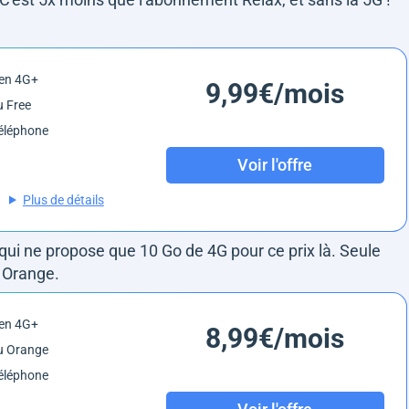
 en 4G+
9,99€/mois
 Free
éléphone
Voir l'offre
Plus de détails
h qui ne propose que 10 Go de 4G pour ce prix là. Seule
u Orange.
 en 4G+
8,99€/mois
u Orange
éléphone