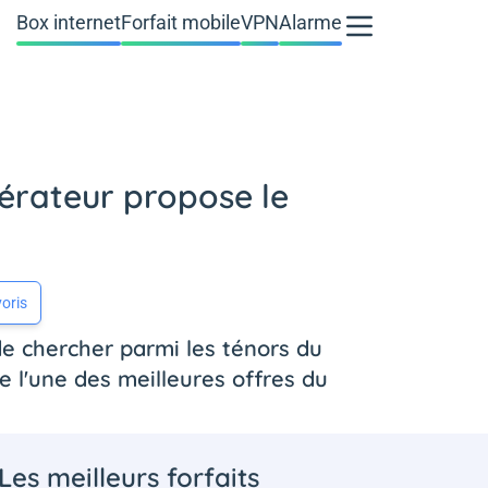
Box internet
Forfait mobile
VPN
Alarme
érateur propose le
oris
de chercher parmi les ténors du
 l'une des meilleures offres du
Les meilleurs forfaits