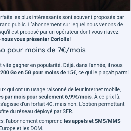
forfaits les plus intéressants sont souvent proposés par
rand public. L'abonnement sur lequel nous venons de
squ'il est proposé par un opérateur dont vous n'avez
-nous vous présenter Coriolis
!
 Go pour moins de 7€/mois
t vite gagner en popularité. Déjà, dans l'année, il nous
e 200 Go en 5G pour moins de 15€
, ce qui le plaçait parmi
eux qui ont un usage raisonné de leur internet mobile,
s par mois pour seulement 6,99€/mois
. À ce prix là,
s'agisse d'un forfait 4G, mais non. L'option permettant
rofite du réseau déployé par SFR.
s, l'abonnement comprend
les appels et SMS/MMS
l'Europe et les DOM.