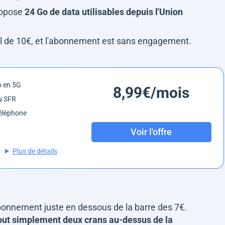
propose
24 Go de data utilisables depuis l'Union
uel de 10€, et l'abonnement est sans engagement.
o en 5G
8,99€/mois
u SFR
éléphone
Voir l'offre
Plus de détails
 abonnement juste en dessous de la barre des 7€.
out simplement deux crans au-dessus de la