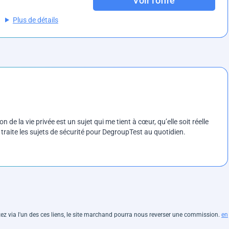
Voir l'offre
Plus de détails
on de la vie privée est un sujet qui me tient à cœur, qu’elle soit réelle
e traite les sujets de sécurité pour DegroupTest au quotidien.
hetez via l'un des ces liens, le site marchand pourra nous reverser une commission.
en