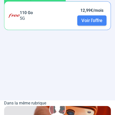
12,99€/mois
110 Go
5G
Voir l'offre
Dans la même rubrique