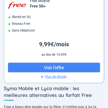
Free Mobile
Free 5G+
Illimité en 5G
Réseau Free
Sans téléphone
9,99€/mois
au lieu de 19,99€
Voir l'offre
Plus de détails
Syma Mobile et Lyca mobile : les
meilleures alternatives au forfait Free
Free a beau être leader sur la fibre, il n'attire pas à lui la