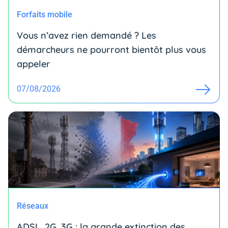
Forfaits mobile
Vous n’avez rien demandé ? Les
démarcheurs ne pourront bientôt plus vous
appeler
07/08/2026
Réseaux
ADSL, 2G, 3G : la grande extinction des