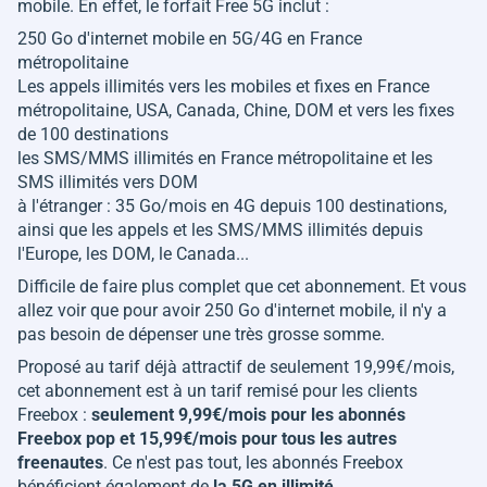
mobile. En effet, le forfait Free 5G inclut :
250 Go d'internet mobile en 5G/4G en France
métropolitaine
Les appels illimités vers les mobiles et fixes en France
métropolitaine, USA, Canada, Chine, DOM et vers les fixes
de 100 destinations
les SMS/MMS illimités en France métropolitaine et les
SMS illimités vers DOM
à l'étranger : 35 Go/mois en 4G depuis 100 destinations,
ainsi que les appels et les SMS/MMS illimités depuis
l'Europe, les DOM, le Canada...
Difficile de faire plus complet que cet abonnement. Et vous
allez voir que pour avoir 250 Go d'internet mobile, il n'y a
pas besoin de dépenser une très grosse somme.
Proposé au tarif déjà attractif de seulement 19,99€/mois,
cet abonnement est à un tarif remisé pour les clients
Freebox :
seulement 9,99€/mois pour les abonnés
Freebox pop et 15,99€/mois pour tous les autres
freenautes
. Ce n'est pas tout, les abonnés Freebox
bénéficient également de
la 5G en illimité
.