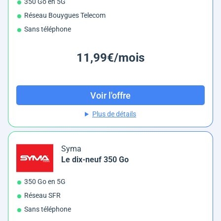
350 Go en 5G
Réseau Bouygues Telecom
Sans téléphone
11,99€/mois
Voir l'offre
Plus de détails
Syma
Le dix-neuf 350 Go
350 Go en 5G
Réseau SFR
Sans téléphone