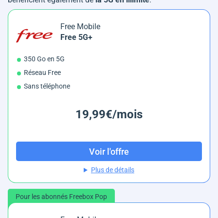
Free Mobile
Free 5G+
350 Go en 5G
Réseau Free
Sans téléphone
19,99€/mois
Voir l'offre
Plus de détails
Pour les abonnés Freebox Pop