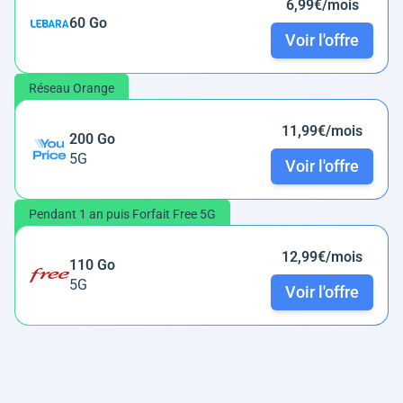
6,99€/mois
60 Go
Voir l'offre
Réseau Orange
11,99€/mois
200 Go
5G
Voir l'offre
Pendant 1 an puis Forfait Free 5G
12,99€/mois
110 Go
5G
Voir l'offre