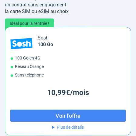
un contrat sans engagement
la carte SIM ou eSIM au choix
Idéal pour la rentrée !
Sosh
100 Go
100 Go en 4G
Réseau Orange
Sans téléphone
10,99€/mois
Voir l'offre
Plus de détails