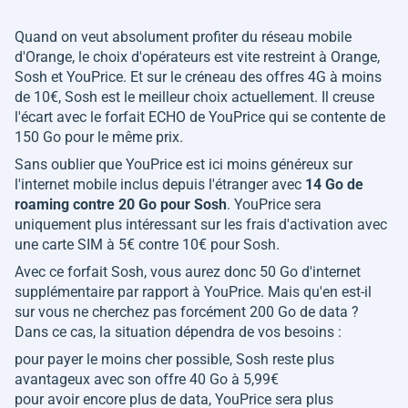
Quand on veut absolument profiter du réseau mobile
d'Orange, le choix d'opérateurs est vite restreint à Orange,
Sosh et YouPrice. Et sur le créneau des offres 4G à moins
de 10€, Sosh est le meilleur choix actuellement. Il creuse
l'écart avec le forfait ECHO de YouPrice qui se contente de
150 Go pour le même prix.
Sans oublier que YouPrice est ici moins généreux sur
l'internet mobile inclus depuis l'étranger avec
14 Go de
roaming contre 20 Go pour Sosh
. YouPrice sera
uniquement plus intéressant sur les frais d'activation avec
une carte SIM à 5€ contre 10€ pour Sosh.
Avec ce forfait Sosh, vous aurez donc 50 Go d'internet
supplémentaire par rapport à YouPrice. Mais qu'en est-il
sur vous ne cherchez pas forcément 200 Go de data ?
Dans ce cas, la situation dépendra de vos besoins :
pour payer le moins cher possible, Sosh reste plus
avantageux avec son offre 40 Go à 5,99€
pour avoir encore plus de data, YouPrice sera plus