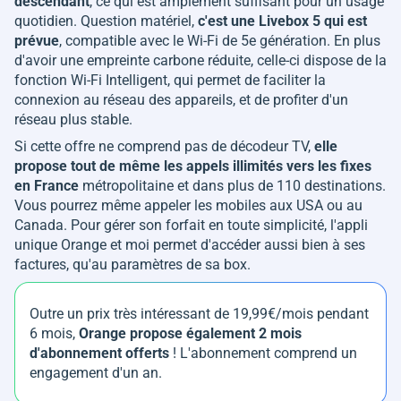
descendant
, ce qui est amplement suffisant pour un usage
quotidien. Question matériel,
c'est une Livebox 5 qui est
prévue
, compatible avec le Wi-Fi de 5e génération. En plus
d'avoir une empreinte carbone réduite, celle-ci dispose de la
fonction Wi-Fi Intelligent, qui permet de faciliter la
connexion au réseau des appareils, et de profiter d'un
réseau plus stable.
Si cette offre ne comprend pas de décodeur TV,
elle
propose tout de même les appels illimités vers les fixes
en France
métropolitaine et dans plus de 110 destinations.
Vous pourrez même appeler les mobiles aux USA ou au
Canada. Pour gérer son forfait en toute simplicité, l'appli
unique Orange et moi permet d'accéder aussi bien à ses
factures, qu'au paramètres de sa box.
Outre un prix très intéressant de 19,99€/mois pendant
6 mois,
Orange propose également 2 mois
d'abonnement offerts
! L'abonnement comprend un
engagement d'un an.