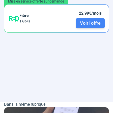
Mise en service offerte sur demande
22,99€/mois
Fibre
1 Gb/s
Voir l'offre
Dans la même rubrique