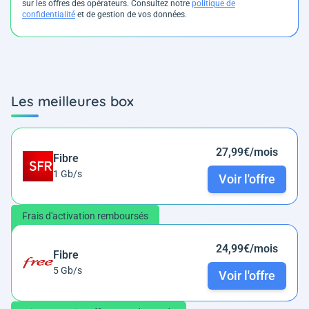
sur les offres des opérateurs. Consultez notre
politique de
confidentialité
et de gestion de vos données.
Les meilleures box
27,99€/mois
Fibre
1 Gb/s
Voir l'offre
Frais d'activation remboursés
24,99€/mois
Fibre
5 Gb/s
Voir l'offre