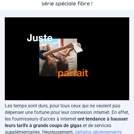
série spéciale fibre !
Les temps sont durs, pour tous ceux qui ne veulent pas
dépenser une fortune pour leur connexion internet. En effet,
les fournisseurs d'accès à internet
ont tendance à hausser
leurs tarifs à grands coups de gigas
et de services
supplémentaires. Heureusement,
certains abonnements