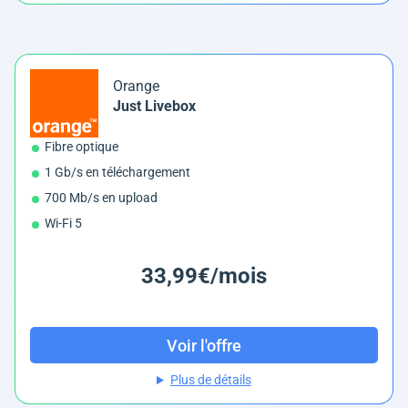
Orange
Just Livebox
Fibre optique
1 Gb/s en téléchargement
700 Mb/s en upload
Wi-Fi 5
33,99€/mois
Voir l'offre
Plus de détails