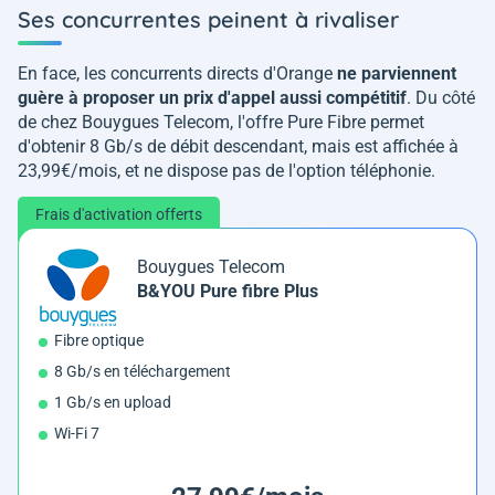
Ses concurrentes peinent à rivaliser
En face, les concurrents directs d'Orange
ne parviennent
guère à proposer un prix d'appel aussi compétitif
. Du côté
de chez Bouygues Telecom, l'offre Pure Fibre permet
d'obtenir 8 Gb/s de débit descendant, mais est affichée à
23,99€/mois, et ne dispose pas de l'option téléphonie.
Frais d'activation offerts
Bouygues Telecom
B&YOU Pure fibre Plus
Fibre optique
8 Gb/s en téléchargement
1 Gb/s en upload
Wi-Fi 7