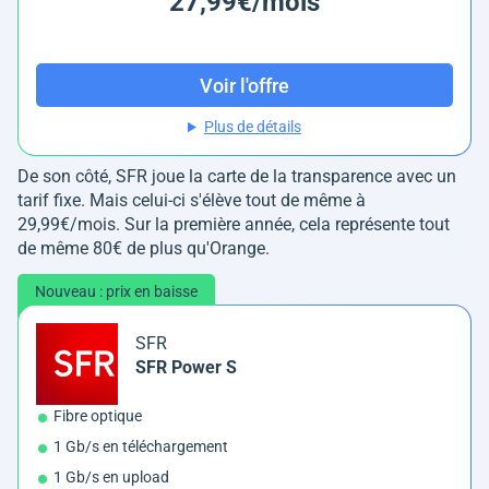
27,99€/mois
Voir l'offre
Plus de détails
De son côté, SFR joue la carte de la transparence avec un
tarif fixe. Mais celui-ci s'élève tout de même à
29,99€/mois. Sur la première année, cela représente tout
de même 80€ de plus qu'Orange.
Nouveau : prix en baisse
SFR
SFR Power S
Fibre optique
1 Gb/s en téléchargement
1 Gb/s en upload