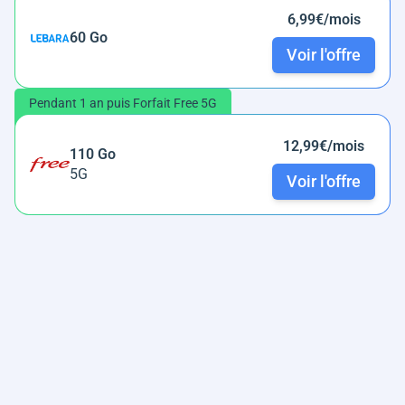
6,99€/mois
60 Go
Voir l'offre
Pendant 1 an puis Forfait Free 5G
12,99€/mois
110 Go
5G
Voir l'offre