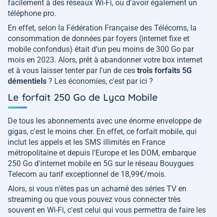
facilement à des réseaux Wi-Fi, ou d'avoir également un
téléphone pro.
En effet, selon la Fédération Française des Télécoms, la
consommation de données par foyers (internet fixe et
mobile confondus) était d’un peu moins de 300 Go par
mois en 2023. Alors, prêt à abandonner votre box internet
et à vous laisser tenter par l'un de ces
trois forfaits 5G
démentiels
? Les économies, c'est par ici ?
Le forfait 250 Go de Lyca Mobile
De tous les abonnements avec une énorme enveloppe de
gigas, c'est le moins cher. En effet, ce forfait mobile, qui
inclut les appels et les SMS illimités en France
métropolitaine et depuis l'Europe et les DOM, embarque
250 Go d'internet mobile en 5G sur le réseau Bouygues
Telecom au tarif exceptionnel de 18,99€/mois.
Alors, si vous n'êtes pas un acharné des séries TV en
streaming ou que vous pouvez vous connecter très
souvent en Wi-Fi, c'est celui qui vous permettra de faire les