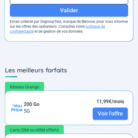
Valider
Email collecté par DegroupTest, marque de Bemove, pour vous informer
sur les offres des opérateurs. Consultez notre
politique de
confidentialité
et de gestion de vos données.
Les meilleurs forfaits
Réseau Orange
11,99€/mois
200 Go
5G
Voir l'offre
Carte SIM ou eSIM offerte