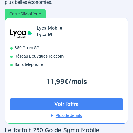
plus belles économies.
Carte SIM offerte
Lyca Mobile
Lyca M
350 Go en 5G
Réseau Bouygues Telecom
Sans téléphone
11,99€/mois
Voir l'offre
Plus de détails
Le forfait 250 Go de Syma Mobile