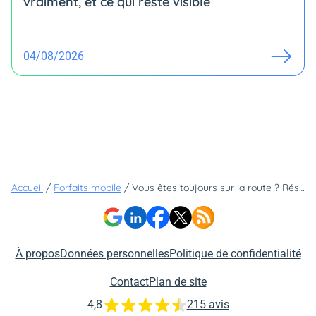
vraiment, et ce qui reste visible
04/08/2026
Accueil
/
Forfaits mobile
/
Vous êtes toujours sur la route ? Résiliez votre box internet et souscrivez l'un de ces forfaits
À propos
Données personnelles
Politique de confidentialité
Contact
Plan de site
4,8
215 avis