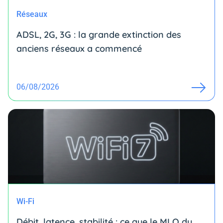
Réseaux
ADSL, 2G, 3G : la grande extinction des
anciens réseaux a commencé
06/08/2026
Wi-Fi
Débit, latence, stabilité : ce que le MLO du