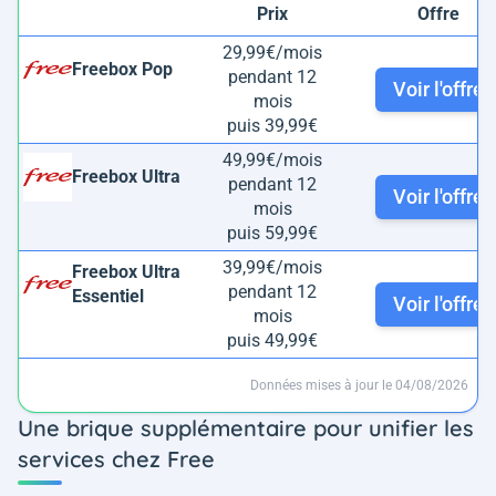
Prix
Offre
29,99€/mois
Freebox Pop
pendant 12
Voir l'offre
mois
puis 39,99€
49,99€/mois
Freebox Ultra
pendant 12
Voir l'offre
mois
puis 59,99€
39,99€/mois
Freebox Ultra
pendant 12
Essentiel
Voir l'offre
mois
puis 49,99€
Données mises à jour le 04/08/2026
Une brique supplémentaire pour unifier les
services chez Free