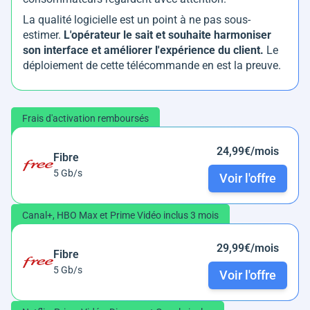
La qualité logicielle est un point à ne pas sous-
estimer.
L'opérateur le sait et souhaite harmoniser
son interface et améliorer l'expérience du client.
Le
déploiement de cette télécommande en est la preuve.
Frais d'activation remboursés
24,99€/mois
Fibre
5 Gb/s
Voir l'offre
Canal+, HBO Max et Prime Vidéo inclus 3 mois
29,99€/mois
Fibre
5 Gb/s
Voir l'offre