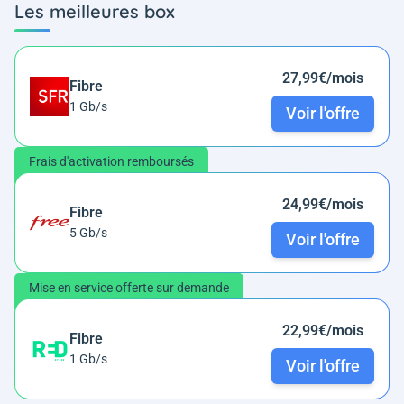
Les meilleures box
27,99€/mois
Fibre
1 Gb/s
Voir l'offre
Frais d'activation remboursés
24,99€/mois
Fibre
5 Gb/s
Voir l'offre
Mise en service offerte sur demande
22,99€/mois
Fibre
1 Gb/s
Voir l'offre