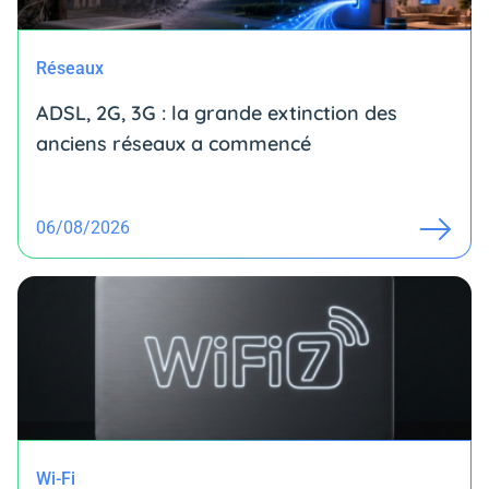
Réseaux
ADSL, 2G, 3G : la grande extinction des
anciens réseaux a commencé
06/08/2026
Wi-Fi