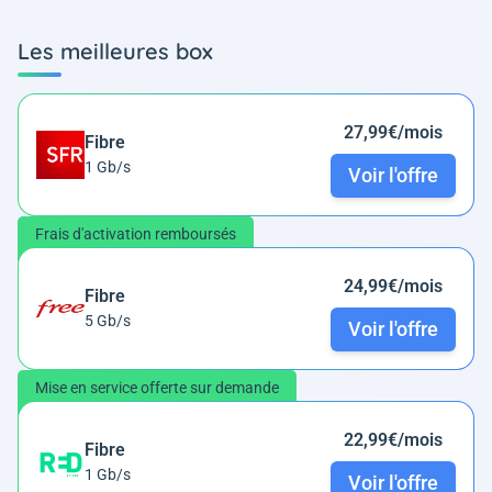
Les meilleures box
27,99€/mois
Fibre
1 Gb/s
Voir l'offre
Frais d'activation remboursés
24,99€/mois
Fibre
5 Gb/s
Voir l'offre
Mise en service offerte sur demande
22,99€/mois
Fibre
1 Gb/s
Voir l'offre