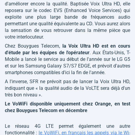
d'améliorer encore la qualité. Baptisée Voix Ultra HD, elle
reposera sur le codec EVS (Enhanced Voice Services) qui
exploite une plus large bande de fréquences audio
permettant une qualité équivalente au CD. Vous aurez alors
la sensation de vous retrouver dans la même pièce que
votre interlocuteur.
Chez Bouygues Telecom,
la Voix Ultra HD est en cours
d'étude par les équipes de l'opérateur
. Aux États-Unis, T-
Mobile a lancé le service au début de l'année sur le LG G5
et sur les Samsung Galaxy S7/S7 EDGE, et prévoit d'autres
smartphones compatibles d'ici la fin de l'année.
A l'inverse, SFR ne prévoit pas de lancer la Voix Ultra HD,
indiquant que «
la qualité audio de la VoLTE sera déjà d'un
très bon niveau
».
Le VoWiFi disponible uniquement chez Orange, en test
chez Bouygues Telecom en décembre
Le réseau 4G LTE permet également une autre
fonctionnalité :
le VoWiFi, en français les appels via le Wi-