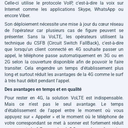
Celle-ci utilise le protocole VoIP, c'est-à-dire la voix sur
Internet comme les applications Skype, WhatsApp ou
encore Viber.
Son déploiement nécessite une mise à jour du cœur réseau
de l'opérateur car plusieurs cas de figure peuvent se
présenter. Sans la VoLTE, les opérateurs utilisent la
technique du CSFB (Circuit Switch FallBack), c'est-à-dire
que lorsqu'un client connecté en 4G souhaite passer un
appel, le téléphone passe automatiquement en 3G ou en
2G selon la couverture disponible afin de pouvoir le faire
transiter. Cela engendre un temps d'établissement plus
long et surtout réduit les avantages de la 4G comme le surf
à très haut débit pendant l'appel.
Des avantages en temps et en qualité
Pour rester en 4G, la solution VoLTE est indispensable.
Mais ce n'est pas le seul avantage. Le temps
d'établissement de l'appel entre le moment où vous
appuyez sur « Appeler » et le moment où le téléphone de
votre correspondant se met à sonner est fortement réduit