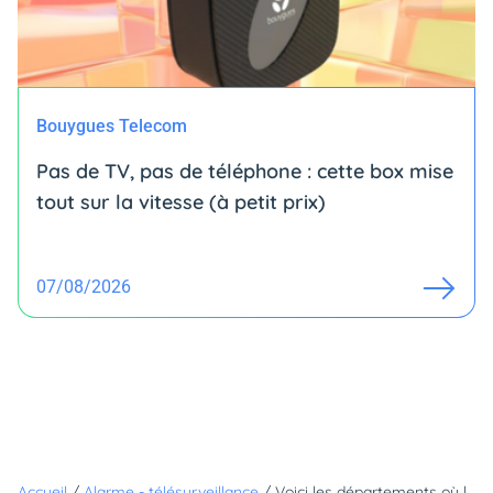
Bouygues Telecom
Pas de TV, pas de téléphone : cette box mise
tout sur la vitesse (à petit prix)
07/08/2026
Accueil
/
Alarme - télésurveillance
/
Voici les départements où les français se sentent le moins en sécurité