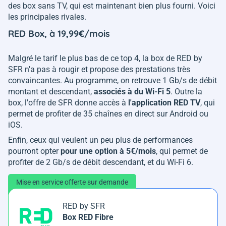
des box sans TV, qui est maintenant bien plus fourni. Voici
les principales rivales.
RED Box, à 19,99€/mois
Malgré le tarif le plus bas de ce top 4, la box de RED by
SFR n'a pas à rougir et propose des prestations très
convaincantes. Au programme, on retrouve 1 Gb/s de débit
montant et descendant,
associés à du Wi-Fi 5
. Outre la
box, l'offre de SFR donne accès à
l'application RED TV
, qui
permet de profiter de 35 chaînes en direct sur Android ou
iOS.
Enfin, ceux qui veulent un peu plus de performances
pourront opter
pour une option à 5€/mois
, qui permet de
profiter de 2 Gb/s de débit descendant, et du Wi-Fi 6.
Mise en service offerte sur demande
RED by SFR
Box RED Fibre