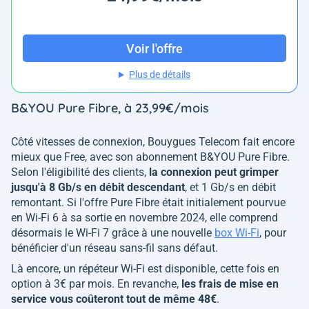
Voir l'offre
Plus de détails
B&YOU Pure Fibre, à 23,99€/mois
Côté vitesses de connexion, Bouygues Telecom fait encore
mieux que Free, avec son abonnement B&YOU Pure Fibre.
Selon l'éligibilité des clients,
la connexion peut grimper
jusqu'à 8 Gb/s en débit descendant
, et 1 Gb/s en débit
remontant. Si l'offre Pure Fibre était initialement pourvue
en Wi-Fi 6 à sa sortie en novembre 2024, elle comprend
désormais le Wi-Fi 7 grâce à une nouvelle
box Wi-Fi
, pour
bénéficier d'un réseau sans-fil sans défaut.
Là encore, un répéteur Wi-Fi est disponible, cette fois en
option à 3€ par mois. En revanche,
les frais de mise en
service vous coûteront tout de même 48€
.