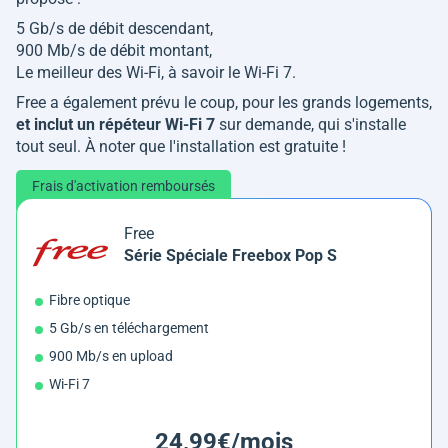
5 Gb/s de débit descendant,
900 Mb/s de débit montant,
Le meilleur des Wi-Fi, à savoir le Wi-Fi 7.
Free a également prévu le coup, pour les grands logements,
et inclut un répéteur Wi-Fi 7
sur demande, qui s'installe
tout seul. À noter que l'installation est gratuite !
Frais d'activation remboursés
Free
Série Spéciale Freebox Pop S
Fibre optique
5 Gb/s en téléchargement
900 Mb/s en upload
Wi-Fi 7
24,99€/mois