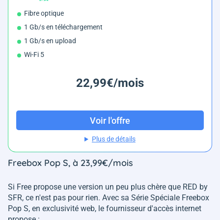
Fibre optique
1 Gb/s en téléchargement
1 Gb/s en upload
Wi-Fi 5
22,99€/mois
Voir l'offre
Plus de détails
Freebox Pop S, à 23,99€/mois
Si Free propose une version un peu plus chère que RED by
SFR, ce n'est pas pour rien. Avec sa Série Spéciale Freebox
Pop S, en exclusivité web, le fournisseur d'accès internet
propose :