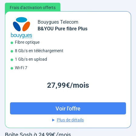
Frais d'activation offerts
Bouygues Telecom
B&YOU Pure fibre Plus
Fibre optique
8 Gb/s en téléchargement
1 Gb/s en upload
Wi-Fi 7
27,99€/mois
Voir l'offre
Plus de détails
Boîte Sosh à 24,99€/mois