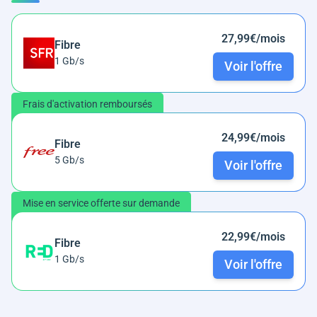
27,99€/mois
Fibre
1 Gb/s
Voir l'offre
Frais d'activation remboursés
24,99€/mois
Fibre
5 Gb/s
Voir l'offre
Mise en service offerte sur demande
22,99€/mois
Fibre
1 Gb/s
Voir l'offre