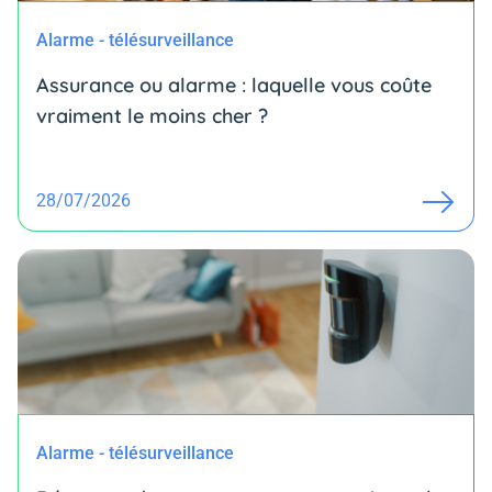
Alarme - télésurveillance
Assurance ou alarme : laquelle vous coûte
vraiment le moins cher ?
28/07/2026
Alarme - télésurveillance