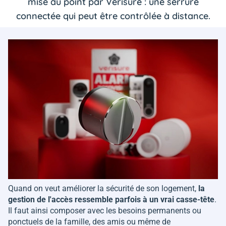
mise au point par Verisure : une serrure
connectée qui peut être contrôlée à distance.
Quand on veut améliorer la sécurité de son logement,
la
gestion de l'accès ressemble parfois à un vrai casse-tête
.
Il faut ainsi composer avec les besoins permanents ou
ponctuels de la famille, des amis ou même de