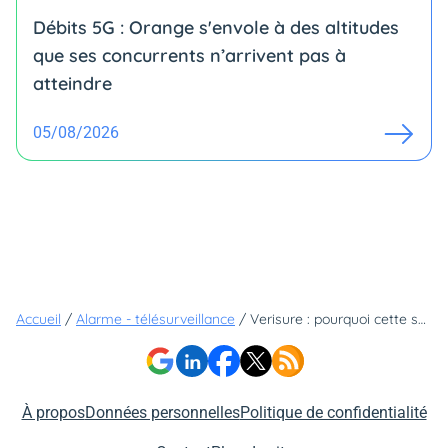
Débits 5G : Orange s'envole à des altitudes
que ses concurrents n’arrivent pas à
atteindre
05/08/2026
Accueil
/
Alarme - télésurveillance
/
Verisure : pourquoi cette serrure connectée fait autant parler d’elle ?
À propos
Données personnelles
Politique de confidentialité