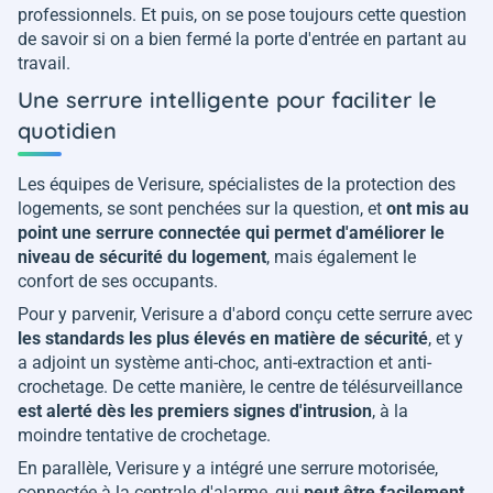
professionnels. Et puis, on se pose toujours cette question
de savoir si on a bien fermé la porte d'entrée en partant au
travail.
Une serrure intelligente pour faciliter le
quotidien
Les équipes de Verisure, spécialistes de la protection des
logements, se sont penchées sur la question, et
ont mis au
point une serrure connectée qui permet d'améliorer le
niveau de sécurité du logement
, mais également le
confort de ses occupants.
Pour y parvenir, Verisure a d'abord conçu cette serrure avec
les standards les plus élevés en matière de sécurité
, et y
a adjoint un système anti-choc, anti-extraction et anti-
crochetage. De cette manière, le centre de télésurveillance
est alerté dès les premiers signes d'intrusion
, à la
moindre tentative de crochetage.
En parallèle, Verisure y a intégré une serrure motorisée,
connectée à la centrale d'alarme, qui
peut être facilement