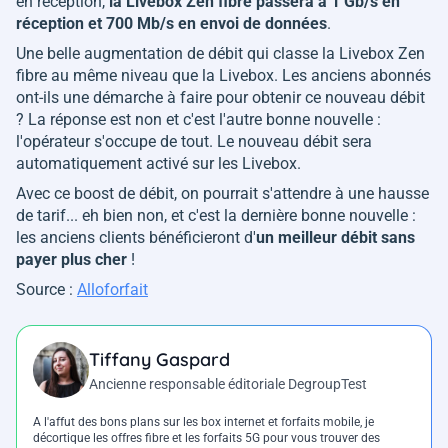
en réception,
la Livebox Zen fibre passera à 1 Gb/s en
réception et 700 Mb/s en envoi de données
.
Une belle augmentation de débit qui classe la Livebox Zen
fibre au même niveau que la Livebox. Les anciens abonnés
ont-ils une démarche à faire pour obtenir ce nouveau débit
? La réponse est non et c'est l'autre bonne nouvelle :
l'opérateur s'occupe de tout. Le nouveau débit sera
automatiquement activé sur les Livebox.
Avec ce boost de débit, on pourrait s'attendre à une hausse
de tarif... eh bien non, et c'est la dernière bonne nouvelle :
les anciens clients bénéficieront d'
un meilleur débit sans
payer plus cher
!
Source :
Alloforfait
Tiffany Gaspard
Ancienne responsable éditoriale DegroupTest
A l'affut des bons plans sur les box internet et forfaits mobile, je
décortique les offres fibre et les forfaits 5G pour vous trouver des