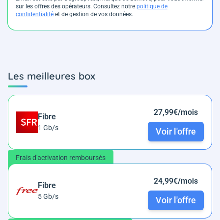
sur les offres des opérateurs. Consultez notre
politique de
confidentialité
et de gestion de vos données.
Les meilleures box
27,99€/mois
Fibre
1 Gb/s
Voir l'offre
Frais d'activation remboursés
24,99€/mois
Fibre
5 Gb/s
Voir l'offre