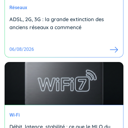
Réseaux
ADSL, 2G, 3G : la grande extinction des
anciens réseaux a commencé
06/08/2026
Wi-Fi
Débit, latence, stabilité : ce que le MLO du