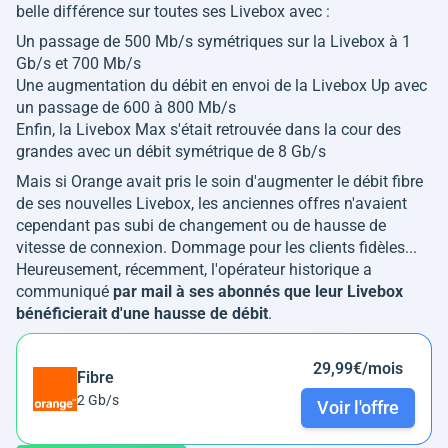
belle différence sur toutes ses Livebox avec :
Un passage de 500 Mb/s symétriques sur la Livebox à 1
Gb/s et 700 Mb/s
Une augmentation du débit en envoi de la Livebox Up avec
un passage de 600 à 800 Mb/s
Enfin, la Livebox Max s'était retrouvée dans la cour des
grandes avec un débit symétrique de 8 Gb/s
Mais si Orange avait pris le soin d'augmenter le débit fibre
de ses nouvelles Livebox, les anciennes offres n'avaient
cependant pas subi de changement ou de hausse de
vitesse de connexion. Dommage pour les clients fidèles...
Heureusement, récemment, l'opérateur historique a
communiqué
par mail à ses abonnés que leur Livebox
bénéficierait d'une hausse de débit
.
29,99€/mois
Fibre
2 Gb/s
Voir l'offre