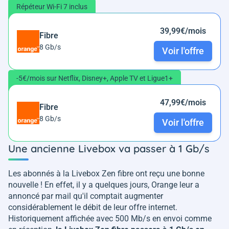
Répéteur Wi-Fi 7 inclus
39,99€/mois
Fibre
8 Gb/s
Voir l'offre
-5€/mois sur Netflix, Disney+, Apple TV et Ligue1+
47,99€/mois
Fibre
8 Gb/s
Voir l'offre
Une ancienne Livebox va passer à 1 Gb/s
Les abonnés à la Livebox Zen fibre ont reçu une bonne
nouvelle ! En effet, il y a quelques jours, Orange leur a
annoncé par mail qu'il comptait augmenter
considérablement le débit de leur offre internet.
Historiquement affichée avec 500 Mb/s en envoi comme