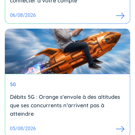
connecter à votre compte
06/08/2026
5G
Débits 5G : Orange s'envole à des altitudes
que ses concurrents n’arrivent pas à
atteindre
05/08/2026