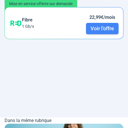
Mise en service offerte sur demande
22,99€/mois
Fibre
1 Gb/s
Voir l'offre
Dans la même rubrique