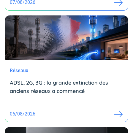
07/08/2026
Réseaux
ADSL, 2G, 3G : la grande extinction des
anciens réseaux a commencé
06/08/2026