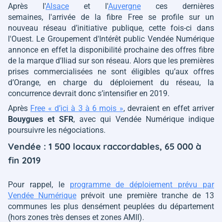
Après l'
Alsace
et l'
Auvergne
ces dernières
semaines, l'arrivée de la fibre Free se profile sur un
nouveau réseau d’initiative publique, cette fois-ci dans
l'Ouest. Le Groupement d'Intérêt public Vendée Numérique
annonce en effet la disponibilité prochaine des offres fibre
de la marque d’Iliad sur son réseau. Alors que les premières
prises commercialisées ne sont éligibles qu’aux offres
d’Orange, en charge du déploiement du réseau, la
concurrence devrait donc s’intensifier en 2019.
Après
Free « d’ici à 3 à 6 mois »
, devraient en effet arriver
Bouygues et SFR
, avec qui Vendée Numérique indique
poursuivre les négociations.
Vendée : 1 500 locaux raccordables, 65 000 à
fin 2019
Pour rappel, le
programme de déploiement prévu par
Vendée Numérique
prévoit une première tranche de 13
communes les plus densément peuplées du département
(hors zones très denses et zones AMII).