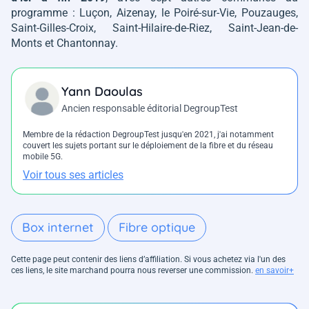
programme : Luçon, Aizenay, le Poiré-sur-Vie, Pouzauges,
Saint-Gilles-Croix, Saint-Hilaire-de-Riez, Saint-Jean-de-
Monts et Chantonnay.
Yann Daoulas
Ancien responsable éditorial DegroupTest
Membre de la rédaction DegroupTest jusqu'en 2021, j'ai notamment
couvert les sujets portant sur le déploiement de la fibre et du réseau
mobile 5G.
Voir tous ses articles
Box internet
Fibre optique
Cette page peut contenir des liens d’affiliation. Si vous achetez via l'un des
ces liens, le site marchand pourra nous reverser une commission.
en savoir+