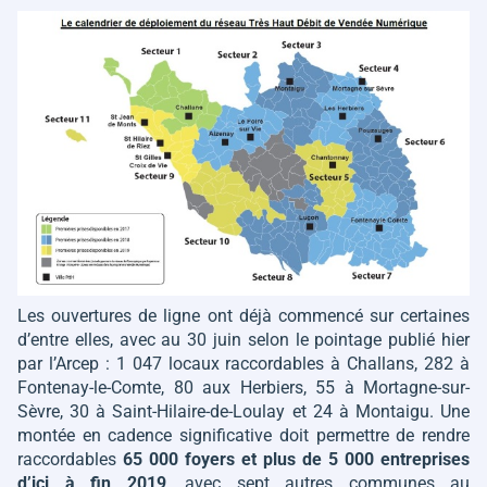
Les ouvertures de ligne ont déjà commencé sur certaines
d’entre elles, avec au 30 juin selon le pointage publié hier
par l’Arcep : 1 047 locaux raccordables à Challans, 282 à
Fontenay-le-Comte, 80 aux Herbiers, 55 à Mortagne-sur-
Sèvre, 30 à Saint-Hilaire-de-Loulay et 24 à Montaigu. Une
montée en cadence significative doit permettre de rendre
raccordables
65 000 foyers et plus de 5 000 entreprises
d’ici à fin 2019
, avec sept autres communes au