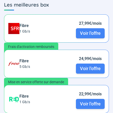
Les meilleures box
27,99€/mois
Fibre
1 Gb/s
Voir l'offre
Frais d'activation remboursés
24,99€/mois
Fibre
5 Gb/s
Voir l'offre
Mise en service offerte sur demande
22,99€/mois
Fibre
1 Gb/s
Voir l'offre