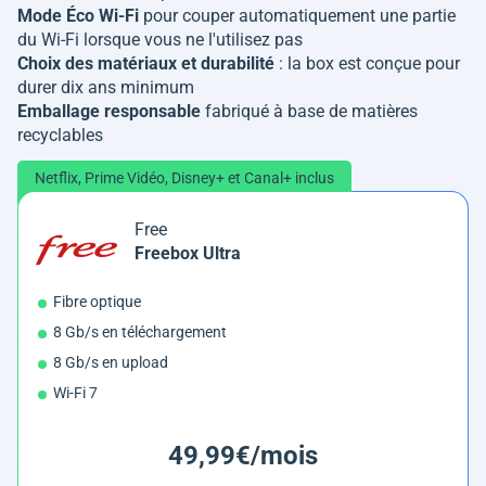
Mode Éco Wi-Fi
pour couper automatiquement une partie
du Wi-Fi lorsque vous ne l'utilisez pas
Choix des matériaux et durabilité
: la box est conçue pour
durer dix ans minimum
Emballage responsable
fabriqué à base de matières
recyclables
Netflix, Prime Vidéo, Disney+ et Canal+ inclus
Free
Freebox Ultra
Fibre optique
8 Gb/s en téléchargement
8 Gb/s en upload
Wi-Fi 7
49,99€/mois