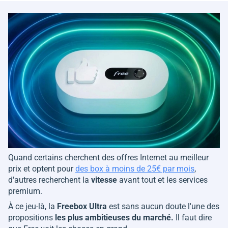
Quand certains cherchent des offres Internet au meilleur
prix et optent pour
des box à moins de 25€ par mois
,
d'autres recherchent la
vitesse
avant tout et les services
premium.
À ce jeu-là, la
Freebox Ultra
est sans aucun doute l'une des
propositions
les plus ambitieuses du marché.
Il faut dire