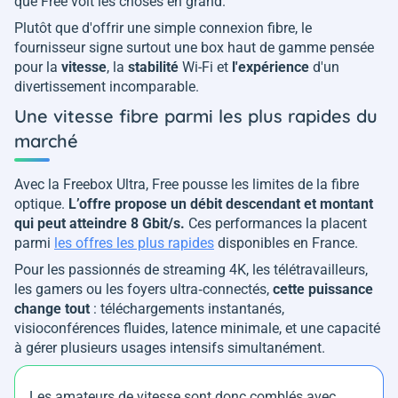
que Free voit les choses en grand.
Plutôt que d'offrir une simple connexion fibre, le
fournisseur signe surtout une box haut de gamme pensée
pour la
vitesse
, la
stabilité
Wi-Fi et
l'expérience
d'un
divertissement incomparable.
Une vitesse fibre parmi les plus rapides du
marché
Avec la Freebox Ultra, Free pousse les limites de la fibre
optique.
L’offre propose un débit descendant et montant
qui peut atteindre 8 Gbit/s.
Ces performances la placent
parmi
les offres les plus rapides
disponibles en France.
Pour les passionnés de streaming 4K, les télétravailleurs,
les gamers ou les foyers ultra‑connectés,
cette puissance
change tout
: téléchargements instantanés,
visioconférences fluides, latence minimale, et une capacité
à gérer plusieurs usages intensifs simultanément.
Les amateurs de vitesse sont donc comblés avec