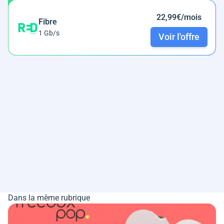
22,99€/mois
Fibre
1 Gb/s
Voir l'offre
Dans la même rubrique