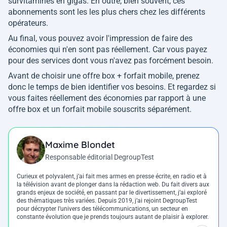
survitaminés en gigas. En outre, bien souvent, ces
abonnements sont les les plus chers chez les différents
opérateurs.
Au final, vous pouvez avoir l'impression de faire des
économies qui n'en sont pas réellement. Car vous payez
pour des services dont vous n'avez pas forcément besoin.
Avant de choisir une offre box + forfait mobile, prenez
donc le temps de bien identifier vos besoins. Et regardez si
vous faites réellement des économies par rapport à une
offre box et un forfait mobile souscrits séparément.
Maxime Blondet
Responsable éditorial DegroupTest
Curieux et polyvalent, j’ai fait mes armes en presse écrite, en radio et à
la télévision avant de plonger dans la rédaction web. Du fait divers aux
grands enjeux de société, en passant par le divertissement, j’ai exploré
des thématiques très variées. Depuis 2019, j’ai rejoint DegroupTest
pour décrypter l’univers des télécommunications, un secteur en
constante évolution que je prends toujours autant de plaisir à explorer.