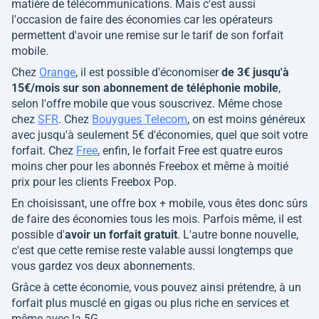
matière de télécommunications. Mais c'est aussi
l'occasion de faire des économies car les opérateurs
permettent d'avoir une remise sur le tarif de son forfait
mobile.
Chez
Orange
, il est possible d'économiser
de 3€ jusqu'à
15€/mois sur son abonnement de téléphonie mobile
,
selon l'offre mobile que vous souscrivez. Même chose
chez
SFR
. Chez
Bouygues Telecom
, on est moins généreux
avec jusqu'à seulement 5€ d'économies, quel que soit votre
forfait. Chez
Free
, enfin, le forfait Free est quatre euros
moins cher pour les abonnés Freebox et même à moitié
prix pour les clients Freebox Pop.
En choisissant, une offre box + mobile, vous êtes donc sûrs
de faire des économies tous les mois. Parfois même, il est
possible d'
avoir un forfait gratuit
. L'autre bonne nouvelle,
c'est que cette remise reste valable aussi longtemps que
vous gardez vos deux abonnements.
Grâce à cette économie, vous pouvez ainsi prétendre, à un
forfait plus musclé en gigas ou plus riche en services et
même avec la 5G.