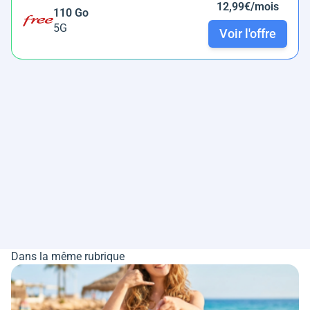
12,99€/mois
110 Go
5G
Voir l'offre
Dans la même rubrique