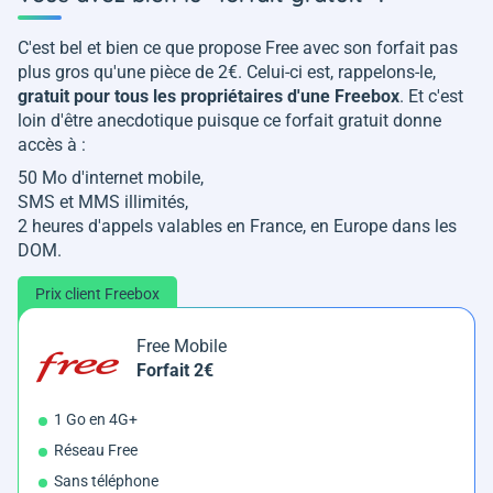
C'est bel et bien ce que propose Free avec son forfait pas
plus gros qu'une pièce de 2€. Celui-ci est, rappelons-le,
gratuit pour tous les propriétaires d'une Freebox
. Et c'est
loin d'être anecdotique puisque ce forfait gratuit donne
accès à :
50 Mo d'internet mobile,
SMS et MMS illimités,
2 heures d'appels valables en France, en Europe dans les
DOM.
Prix client Freebox
Free Mobile
Forfait 2€
1 Go en 4G+
Réseau Free
Sans téléphone