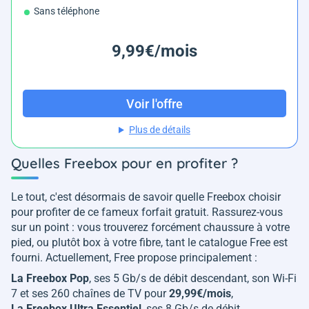
Sans téléphone
9,99€/mois
Voir l'offre
Plus de détails
Quelles Freebox pour en profiter ?
Le tout, c'est désormais de savoir quelle Freebox choisir
pour profiter de ce fameux forfait gratuit. Rassurez-vous
sur un point : vous trouverez forcément chaussure à votre
pied, ou plutôt box à votre fibre, tant le catalogue Free est
fourni. Actuellement, Free propose principalement :
La Freebox Pop
, ses 5 Gb/s de débit descendant, son Wi-Fi
7 et ses 260 chaînes de TV pour
29,99€/mois
,
La Freebox Ultra Essentiel
, ses 8 Gb/s de débit