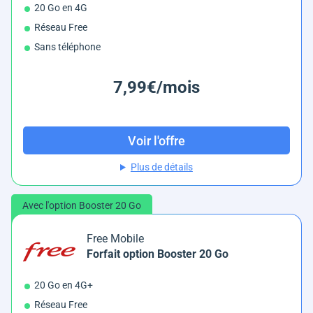
20 Go en 4G
Réseau Free
Sans téléphone
7,99€/mois
Voir l'offre
Plus de détails
Avec l'option Booster 20 Go
Free Mobile
Forfait option Booster 20 Go
20 Go en 4G+
Réseau Free