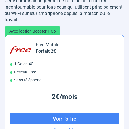
Cette combinaison permet de faire de ce forfait un
incontournable pour tous ceux qui utilisent principalement
du Wi-Fi sur leur smartphone depuis la maison ou le
travail.
Avec l'option Booster 1 Go
Free Mobile
Forfait 2€
1 Go en 4G+
Réseau Free
Sans téléphone
2€/mois
Voir l'offre