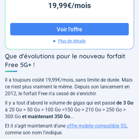
19,99€/mois
Voir l'offre
Plus de détails
Que d'évolutions pour le nouveau forfait
Free 5G+ !
Il a toujours coûté 19,99€/mois, sans limite de durée. Mais
ce n'est plus vraiment le même. Depuis son lancement en
2012, le forfait Free n'a cessé de s'enrichir.
Il y a tout d'abord le volume de gigas qui est passé
de 3 Go
à 20 Go > 50 Go > 100 Go >150 Go > 210 Go > 250 Go >
300 Go
et maintenant 350 Go
...
Et il s'agit maintenant d'une
offre mobile compatible 5G
,
comme son nom l'indique.