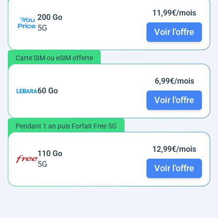
11,99€/mois
200 Go
5G
Voir l'offre
Carte SIM ou eSIM offerte
6,99€/mois
60 Go
Voir l'offre
Pendant 1 an puis Forfait Free 5G
12,99€/mois
110 Go
5G
Voir l'offre