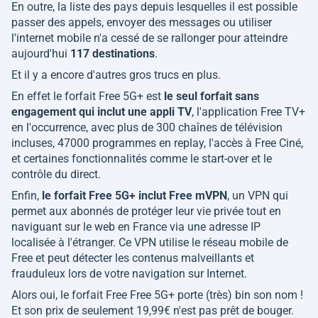
En outre, la liste des pays depuis lesquelles il est possible
passer des appels, envoyer des messages ou utiliser
l'internet mobile n'a cessé de se rallonger pour atteindre
aujourd'hui
117 destinations
.
Et il y a encore d'autres gros trucs en plus.
En effet le forfait Free 5G+ est
le seul forfait sans
engagement qui inclut une appli TV
, l'application Free TV+
en l'occurrence, avec plus de 300 chaînes de télévision
incluses, 47000 programmes en replay, l'accès à Free Ciné,
et certaines fonctionnalités comme le start-over et le
contrôle du direct.
Enfin,
le forfait Free 5G+ inclut Free mVPN
, un VPN qui
permet aux abonnés de protéger leur vie privée tout en
naviguant sur le web en France via une adresse IP
localisée à l'étranger. Ce VPN utilise le réseau mobile de
Free et peut détecter les contenus malveillants et
frauduleux lors de votre navigation sur Internet.
Alors oui, le forfait Free Free 5G+ porte (très) bin son nom !
Et son prix de seulement 19,99€ n'est pas prêt de bouger.