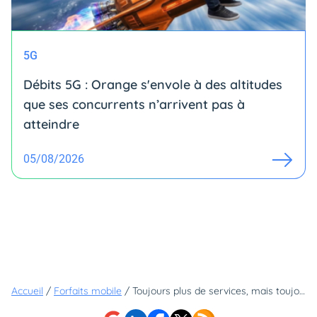
5G
Débits 5G : Orange s'envole à des altitudes
que ses concurrents n’arrivent pas à
atteindre
05/08/2026
Accueil
/
Forfaits mobile
/
Toujours plus de services, mais toujours au même prix : le forfait Free 5G évolue !