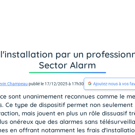
'installation par un profession
Sector Alarm
evin Champeau
publié le 17/12/2025 à 17h30
Ajoutez-nous à vos fav
ance sont unanimement reconnues comme le me
. Ce type de dispositif permet non seulement 
raction, mais jouent en plus un rôle dissuasif t
lus onéreux que des alarmes sans télésurveill
nes en offrant notamment les frais d'installat