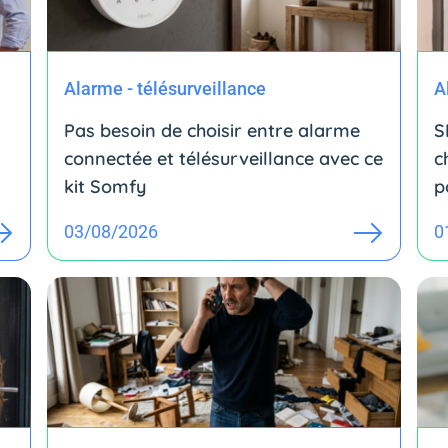
Alarme - télésurveillance
A
Pas besoin de choisir entre alarme
S
connectée et télésurveillance avec ce
c
kit Somfy
p
03/08/2026
0