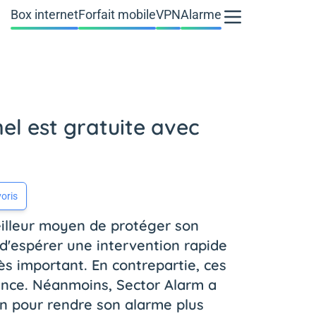
Box internet
Forfait mobile
VPN
Alarme
nel est gratuite avec
oris
illeur moyen de protéger son
d'espérer une intervention rapide
rès important. En contrepartie, ces
ance. Néanmoins, Sector Alarm a
ion pour rendre son alarme plus