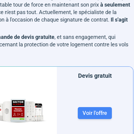
itable tour de force en maintenant son prix
à seulement
 ce n'est pas tout. Actuellement, le spécialiste de la
ation à l'occasion de chaque signature de contrat.
Il s'agit
nde de devis gratuite
, et sans engagement, qui
ncernant la protection de votre logement contre les vols
Devis gratuit
Voir l'offre