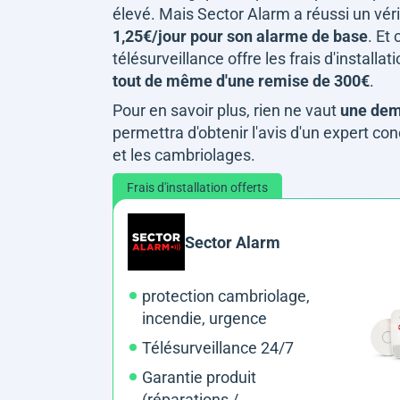
élevé. Mais Sector Alarm a réussi un vér
1,25€/jour pour son alarme de base
. Et
télésurveillance offre les frais d'install
tout de même d'une remise de 300€
.
Pour en savoir plus, rien ne vaut
une dema
permettra d'obtenir l'avis d'un expert co
et les cambriolages.
Frais d'installation offerts
Sector Alarm
protection cambriolage,
incendie, urgence
Télésurveillance 24/7
Garantie produit
(réparations /