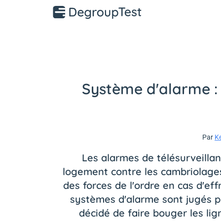
Système d'alarme : l
Par
K
Les alarmes de télésurveill
logement contre les cambriolages
des forces de l'ordre en cas d'eff
systèmes d'alarme sont jugés p
décidé de faire bouger les lig