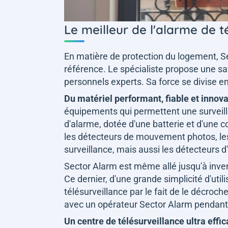
Le meilleur de l'alarme de té
En matière de protection du logement, S
référence. Le spécialiste propose une 
personnels experts. Sa force se divise en
Du matériel performant, fiable et innov
équipements qui permettent une surveill
d'alarme, dotée d'une batterie et d'un
les détecteurs de mouvement photos, les
surveillance, mais aussi les détecteurs 
Sector Alarm est même allé jusqu'à inv
Ce dernier, d'une grande simplicité d'util
télésurveillance par le fait de le décroch
avec un opérateur Sector Alarm pendant l
Un centre de télésurveillance ultra effi