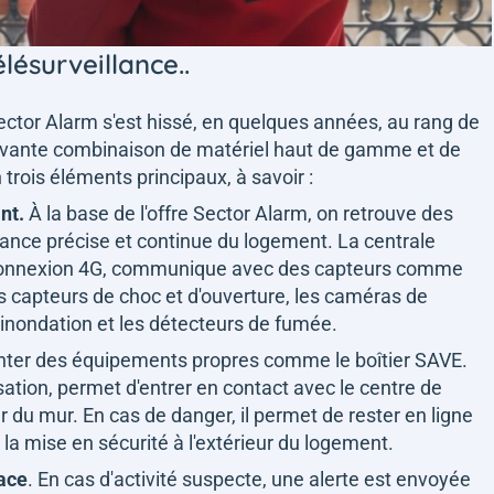
lésurveillance..
ector Alarm s'est hissé, en quelques années, au rang de
savante combinaison de matériel haut de gamme et de
 trois éléments principaux, à savoir :
ant.
À la base de l'offre Sector Alarm, on retrouve des
ance précise et continue du logement. La centrale
e connexion 4G, communique avec des capteurs comme
 capteurs de choc et d'ouverture, les caméras de
d'inondation et les détecteurs de fumée.
enter des équipements propres comme le boîtier SAVE.
isation, permet d'entrer en contact avec le centre de
er du mur. En cas de danger, il permet de rester en ligne
a mise en sécurité à l'extérieur du logement.
cace
. En cas d'activité suspecte, une alerte est envoyée