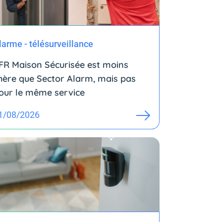
larme - télésurveillance
FR Maison Sécurisée est moins
hère que Sector Alarm, mais pas
our le même service
1/08/2026