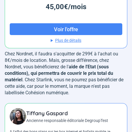
45,00€/mois
Voir l'offre
Plus de détails
Chez Nordnet, il faudra s'acquitter de 299€ à l'achat ou
8€/mois de location. Mais, grosse différence, chez
Nordnet, vous bénéficierez de l'
aide de l'Etat (sous
conditions), qui permettra de couvrir le prix total du
matériel
. Chez Starlink, vous ne pourrez pas bénéficier de
cette aide, car pour le moment, la marque n'est pas
labellisée Cohésion numérique.
Tiffany Gaspard
Ancienne responsable éditoriale DegroupTest
A l'affut des bons plans sur les box internet et forfaits mobile, je