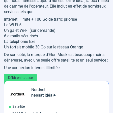
qui nous intéresse aujourd'hui est l'offre Idéal, la box milieu
de gamme de l'opérateur. Elle inclut en effet de nombreux
services tels que :
Internet illimité + 100 Go de trafic priorisé
Le Wi-Fi 5
Un galet Wi-Fi (sur demande)
6 e-mails sécurisés
La téléphonie fixe
Un forfait mobile 30 Go sur le réseau Orange
De son côté, la marque d'Elon Musk est beaucoup moins
généreuse, avec une seule offre satellite et un seul service :
Une connexion internet illimitée
Débit en hausse
Nordnet
neosat idéal+
Satellite