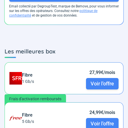
Email collecté par DegroupTest, marque de Bemove, pour vous informer
sur les offres des opérateurs. Consultez notre
politique de
confidentialité
et de gestion de vos données.
Les meilleures box
27,99€/mois
Fibre
1 Gb/s
Voir l'offre
Frais d'activation remboursés
24,99€/mois
Fibre
5 Gb/s
Voir l'offre