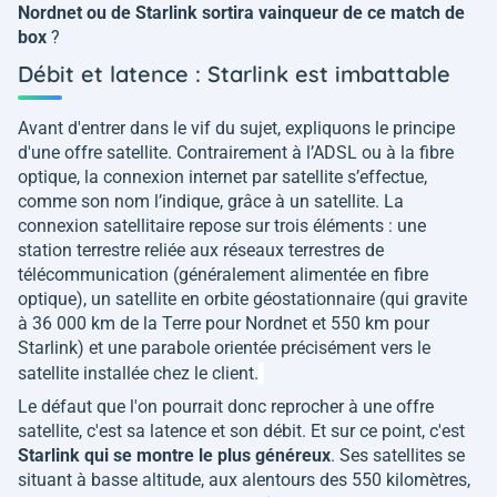
Nordnet ou de Starlink sortira vainqueur de ce match de
box
?
Débit et latence : Starlink est imbattable
Avant d'entrer dans le vif du sujet, expliquons le principe
d'une offre satellite. Contrairement à l’ADSL ou à la fibre
optique, la connexion internet par satellite s’effectue,
comme son nom l’indique, grâce à un satellite. La
connexion satellitaire repose sur trois éléments : une
station terrestre reliée aux réseaux terrestres de
télécommunication (généralement alimentée en fibre
optique), un satellite en orbite géostationnaire (qui gravite
à 36 000 km de la Terre pour Nordnet et 550 km pour
Starlink) et une parabole orientée précisément vers le
satellite installée chez le client.
Le défaut que l'on pourrait donc reprocher à une offre
satellite, c'est sa latence et son débit. Et sur ce point, c'est
Starlink qui se montre le plus généreux
. Ses satellites se
situant à basse altitude, aux alentours des 550 kilomètres,