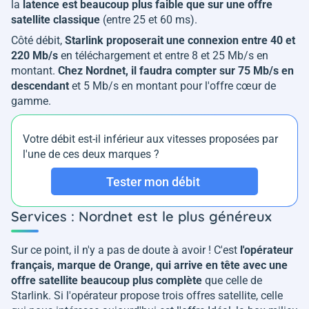
la
latence est beaucoup plus faible que sur une offre
satellite classique
(entre 25 et 60 ms).
Côté débit,
Starlink proposerait une connexion entre 40 et
220 Mb/s
en téléchargement et entre 8 et 25 Mb/s en
montant.
Chez Nordnet, il faudra compter sur 75 Mb/s en
descendant
et 5 Mb/s en montant pour l'offre cœur de
gamme.
Votre débit est-il inférieur aux vitesses proposées par
l'une de ces deux marques ?
Tester mon débit
Services : Nordnet est le plus généreux
Sur ce point, il n'y a pas de doute à avoir ! C'est
l'opérateur
français, marque de Orange, qui arrive en tête avec une
offre satellite beaucoup plus complète
que celle de
Starlink. Si l'opérateur propose trois offres satellite, celle