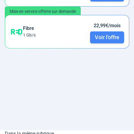
Mise en service offerte sur demande
22,99€/mois
Fibre
1 Gb/s
Voir l'offre
Dans la même rubrique