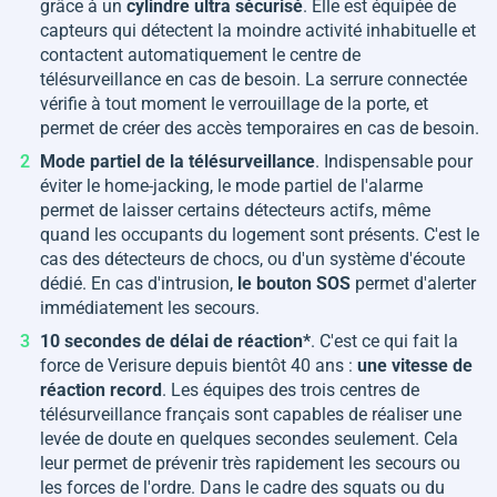
grâce à un
cylindre ultra sécurisé
. Elle est équipée de
capteurs qui détectent la moindre activité inhabituelle et
contactent automatiquement le centre de
télésurveillance en cas de besoin. La serrure connectée
vérifie à tout moment le verrouillage de la porte, et
permet de créer des accès temporaires en cas de besoin.
Mode partiel de la télésurveillance
. Indispensable pour
éviter le home-jacking, le mode partiel de l'alarme
permet de laisser certains détecteurs actifs, même
quand les occupants du logement sont présents. C'est le
cas des détecteurs de chocs, ou d'un système d'écoute
dédié. En cas d'intrusion,
le bouton SOS
permet d'alerter
immédiatement les secours.
10 secondes de délai de réaction*
. C'est ce qui fait la
force de Verisure depuis bientôt 40 ans :
une vitesse de
réaction record
. Les équipes des trois centres de
télésurveillance français sont capables de réaliser une
levée de doute en quelques secondes seulement. Cela
leur permet de prévenir très rapidement les secours ou
les forces de l'ordre. Dans le cadre des squats ou du