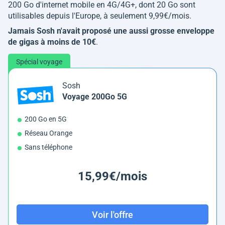
200 Go d'internet mobile en 4G/4G+, dont 20 Go sont
utilisables depuis l'Europe, à seulement 9,99€/mois.
Jamais Sosh n'avait proposé une aussi grosse enveloppe
de gigas à moins de 10€
.
Spécial voyage
Sosh
Voyage 200Go 5G
200 Go en 5G
Réseau Orange
Sans téléphone
15,99€/mois
Voir l'offre