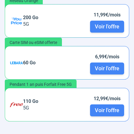
Réseau Orange
11,99€/mois
200 Go
5G
Voir l'offre
Carte SIM ou eSIM offerte
6,99€/mois
60 Go
Voir l'offre
Pendant 1 an puis Forfait Free 5G
12,99€/mois
110 Go
5G
Voir l'offre