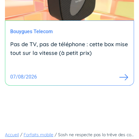
Bouygues Telecom
Pas de TV, pas de téléphone : cette box mise
tout sur la vitesse (à petit prix)
07/08/2026
Accueil
/
Forfaits mobile
/
Sosh ne respecte pas la trêve des confiseurs : il dégaine un super forfait en promo avec 200 Go à un prix jamais vu