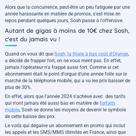
Alors que la concurrence, peut-être un peu fatiguée par une
année harassante en matière de promos, s'est mise en
repos pendant quelques jours, Sosh passe à l'offensive.
Autant de gigas à moins de 10€ chez Sosh,
c'est du jamais vu !
Quand on vous dit que
Sosh, la filiale à bas coût d'Orange
,
a décidé de frapper fort, on ne vous ment pas. En effet,
jamais l'opérateur n'a frappé aussi fort. Comme si cet
abonnement était le point d'orgue d'une année folle sur le
marché de la téléphonie mobile, qui a vu les prix baisser de
plus de 30%.
En effet, alors que l'année 2024 s'achève avec des tarifs
qui n'ont jamais été aussi bas en matière de
forfaits
mobile
, Sosh se donne les moyens de devenir le symbole
de cette baisse des prix.
Le voilà qui dégaine un abonnement en promo qui inclut
les appels et les SMS/MMS illimités en France, ainsi que