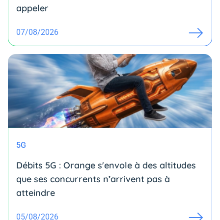
appeler
07/08/2026
5G
Débits 5G : Orange s'envole à des altitudes
que ses concurrents n’arrivent pas à
atteindre
05/08/2026