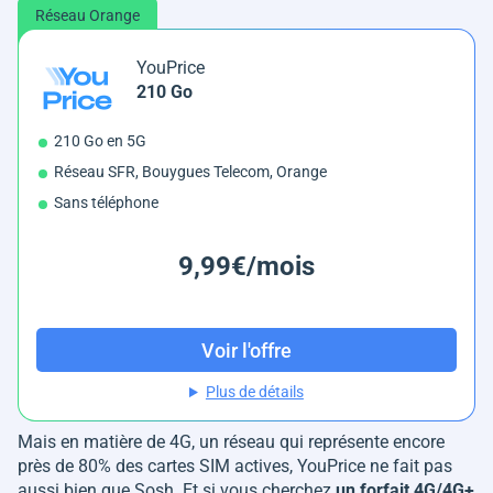
Réseau Orange
YouPrice
210 Go
210 Go en 5G
Réseau SFR, Bouygues Telecom, Orange
Sans téléphone
9,99€/mois
Voir l'offre
Plus de détails
Mais en matière de 4G, un réseau qui représente encore
près de 80% des cartes SIM actives, YouPrice ne fait pas
aussi bien que Sosh. Et si vous cherchez
un forfait 4G/4G+