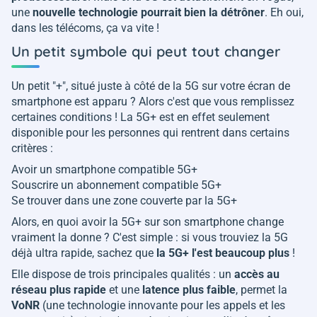
une
nouvelle technologie pourrait bien la détrôner
. Eh oui,
dans les télécoms, ça va vite !
Un petit symbole qui peut tout changer
Un petit "+", situé juste à côté de la 5G sur votre écran de
smartphone est apparu ? Alors c'est que vous remplissez
certaines conditions ! La 5G+ est en effet seulement
disponible pour les personnes qui rentrent dans certains
critères :
Avoir un smartphone compatible 5G+
Souscrire un abonnement compatible 5G+
Se trouver dans une zone couverte par la 5G+
Alors, en quoi avoir la 5G+ sur son smartphone change
vraiment la donne ? C'est simple : si vous trouviez la 5G
déjà ultra rapide, sachez que
la 5G+ l'est beaucoup plus
!
Elle dispose de trois principales qualités : un
accès au
réseau plus rapide
et une
latence plus faible
, permet la
VoNR
(une technologie innovante pour les appels et les