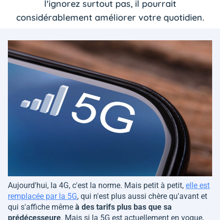
l'ignorez surtout pas, il pourrait
considérablement améliorer votre quotidien.
Aujourd'hui, la 4G, c'est la norme. Mais petit à petit,
elle est
remplacée par la 5G
, qui n'est plus aussi chère qu'avant et
qui s'affiche même
à des tarifs plus bas que sa
prédécesseure
. Mais si la 5G est actuellement en vogue,