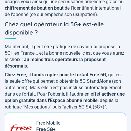
usages voix) ainsi qu'une sécurisation améliorée grâce au
chiffrement de bout en bout
de l'identifiant international
de l'abonné (ce qui empêche son usurpation).
Chez quel opérateur la 5G+ est-elle
disponible ?
Maintenant, il peut être pratique de savoir qui propose la
5G+ en France... et la bonne nouvelle, c'est que vous aurez
le choix :
au moins trois opérateurs la proposent
désormais
.
Chez Free, il faudra opter pour le forfait Free 5G
, qui est
la seule offre qui permet d'obtenir la 5G StandAlone (son
autre nom). Mais elle n'est pas incluse automatiquement
dans ce forfait. Pour l'obtenir, il faudra en effet
activer une
option gratuite dans l'Espace abonné mobile
, depuis la
rubrique "Mes options" puis "activer 5G SA (5G+)".
Free Mobile
Free 5G+