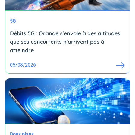
5G
Débits 5G : Orange s'envole à des altitudes
que ses concurrents n’arrivent pas à
atteindre
05/08/2026
Bons plans