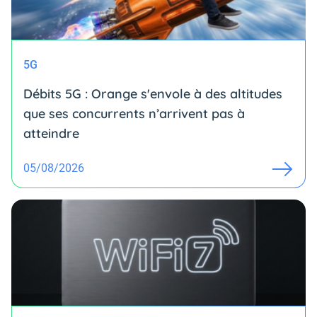
5G
Débits 5G : Orange s'envole à des altitudes
que ses concurrents n’arrivent pas à
atteindre
05/08/2026