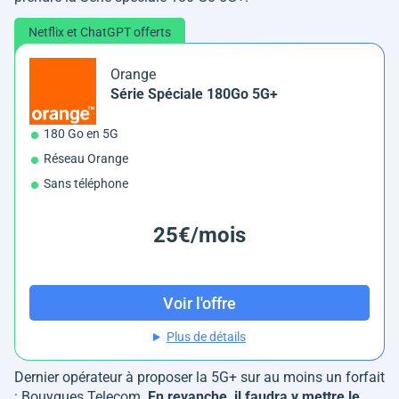
Netflix et ChatGPT offerts
Orange
Série Spéciale 180Go 5G+
180 Go en 5G
Réseau Orange
Sans téléphone
25€/mois
Voir l'offre
Plus de détails
Dernier opérateur à proposer la 5G+ sur au moins un forfait
: Bouygues Telecom.
En revanche, il faudra y mettre le