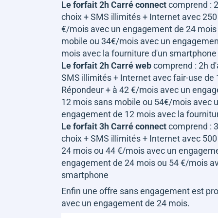
Le forfait 2h Carré connect
comprend : 2h
choix + SMS illimités + Internet avec 250 
€/mois avec un engagement de 24 mois
mobile ou 34€/mois avec un engagemen
mois avec la fourniture d'un smartphone
Le forfait 2h Carré web
comprend : 2h d'a
SMS illimités + Internet avec fair-use de
Répondeur + à 42 €/mois avec un enga
12 mois sans mobile ou 54€/mois avec 
engagement de 12 mois avec la fournitu
Le forfait 3h Carré connect
comprend : 3h
choix + SMS illimités + Internet avec 50
24 mois ou 44 €/mois avec un engageme
engagement de 24 mois ou 54 €/mois ave
smartphone
Enfin une offre sans engagement est prop
avec un engagement de 24 mois.