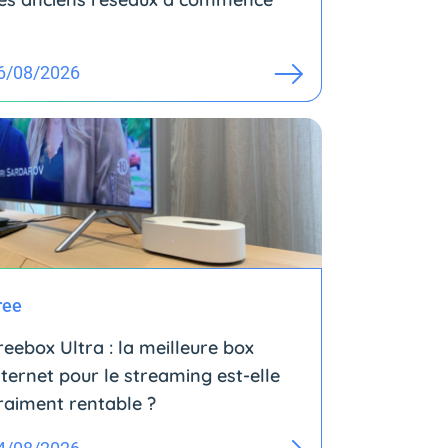
6/08/2026
ree
reebox Ultra : la meilleure box
nternet pour le streaming est-elle
raiment rentable ?