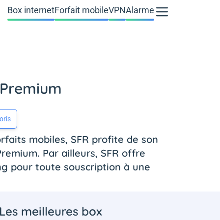
Box internet
Forfait mobile
VPN
Alarme
y Premium
oris
rfaits mobiles, SFR profite de son
 Premium. Par ailleurs, SFR offre
g pour toute souscription à une
Les meilleures box