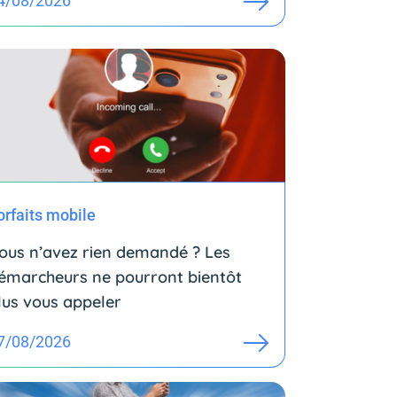
4/08/2026
orfaits mobile
ous n’avez rien demandé ? Les
émarcheurs ne pourront bientôt
lus vous appeler
7/08/2026