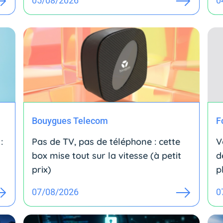
05/08/2026
0
Bouygues Telecom
F
:
Pas de TV, pas de téléphone : cette
V
box mise tout sur la vitesse (à petit
d
prix)
p
07/08/2026
0