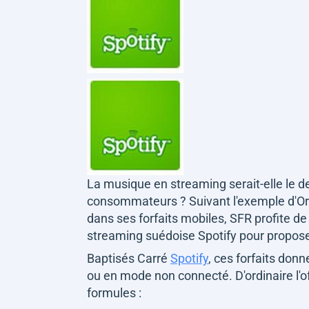
La musique en streaming serait-elle le d
consommateurs ? Suivant l'exemple d'O
dans ses forfaits mobiles, SFR profite d
streaming suédoise Spotify pour proposer 
Baptisés Carré
Spotify
, ces forfaits donn
ou en mode non connecté. D'ordinaire l'of
formules :