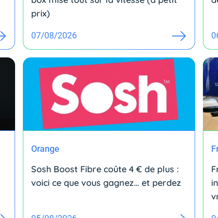
prix)
07/08/2026
0
Orange
F
Sosh Boost Fibre coûte 4 € de plus :
F
voici ce que vous gagnez… et perdez
i
v