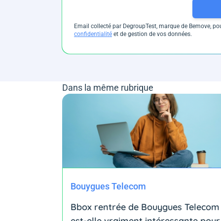
Email collecté par DegroupTest, marque de Bemove, pour
confidentialité
et de gestion de vos données.
Dans la même rubrique
Bouygues Telecom
Bbox rentrée de Bouygues Telecom 
est-elle vraiment intéressante pour