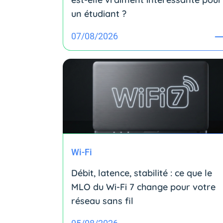
un étudiant ?
07/08/2026
Wi-Fi
Débit, latence, stabilité : ce que le
MLO du Wi-Fi 7 change pour votre
réseau sans fil