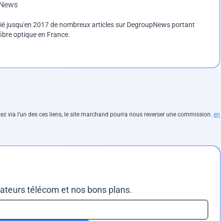
pNews
blié jusqu'en 2017 de nombreux articles sur DegroupNews portant
ibre optique en France.
hetez via l'un des ces liens, le site marchand pourra nous reverser une commission.
en
rateurs télécom et nos bons plans.