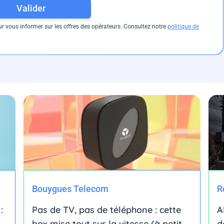
Valider
 vous informer sur les offres des opérateurs. Consultez notre
politique de
Bouygues Telecom
R
:
Pas de TV, pas de téléphone : cette
A
box mise tout sur la vitesse (à petit
d