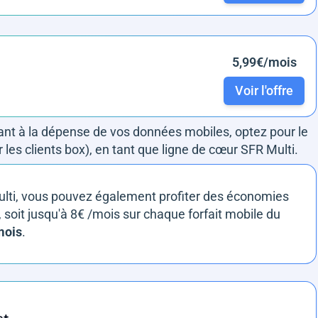
5,99€/mois
Voir l'offre
ant à la dépense de vos données mobiles, optez pour le
 les clients box), en tant que ligne de cœur SFR Multi.
 Multi, vous pouvez également profiter des économies
soit jusqu'à 8€ /mois sur chaque forfait mobile du
mois
.