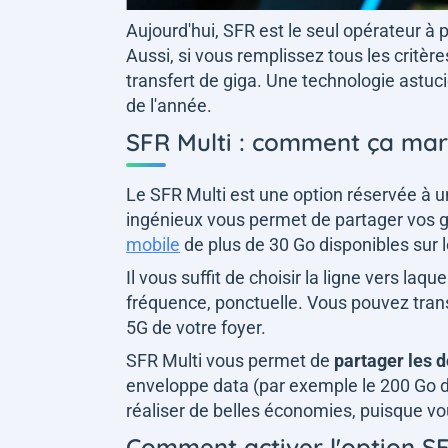
Aujourd'hui, SFR est le seul opérateur à 
Aussi, si vous remplissez tous les critèr
transfert de giga. Une technologie astuc
de l'année.
SFR Multi : comment ça ma
Le SFR Multi est une option réservée à 
ingénieux vous permet de partager vos gig
mobile
de plus de 30 Go disponibles sur 
Il vous suffit de choisir la ligne vers laq
fréquence, ponctuelle. Vous pouvez tra
5G de votre foyer.
SFR Multi vous permet de
partager les 
enveloppe data (par exemple le 200 Go de
réaliser de belles économies, puisque vou
Comment activer l'option SF