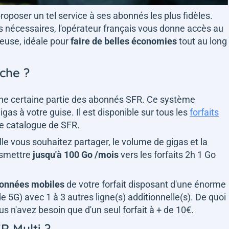
proposer un tel service à ses abonnés les plus fidèles.
es nécessaires, l'opérateur français vous donne accès au
ieuse, idéale pour
faire de belles économies
tout au long
rche ?
une certaine partie des abonnés SFR. Ce système
as à votre guise. Il est disponible sur tous les
forfaits
le catalogue de SFR.
uelle vous souhaitez partager, le volume de gigas et la
nsmettre
jusqu'à 100 Go /mois
vers les forfaits 2h 1 Go
données mobiles
de votre forfait disposant d'une énorme
 5G) avec 1 à 3 autres ligne(s) additionnelle(s). De quoi
s n'avez besoin que d'un seul forfait à + de 10€.
R Multi ?