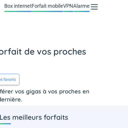
Box internet
Forfait mobile
VPN
Alarme
 forfait de vos proches
s favoris
férer vos gigas à vos proches en
dernière.
Les meilleurs forfaits