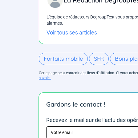
La Rédaction DegroupTe
L'équipe de rédacteurs DegroupTest vous propose d
alarmes.
Voir tous ses articles
Forfaits mobile
SFR
Bons pl
Cette page peut contenir des liens d’affiliation. Si vous ac
savoir+
Gardons le contact !
Recevez le meilleur de l’actu des opé