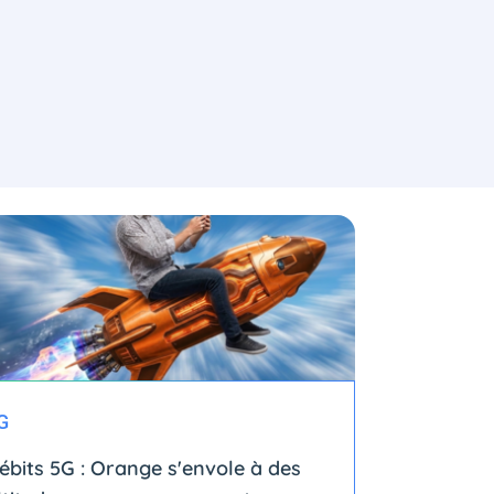
G
ébits 5G : Orange s'envole à des