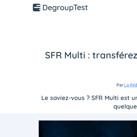
SFR Multi : transférez
Par
La Réd
Le saviez-vous ? SFR Multi est 
quelques