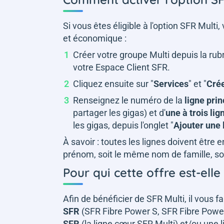
Si vous êtes éligible à l'option SFR Multi,
et économique :
Créer votre groupe Multi depuis la rubr
votre Espace Client SFR.
Cliquez ensuite sur "
Services
" et "
Crée
Renseignez le numéro de la
ligne pri
partager les gigas) et d'
une à trois lig
les gigas, depuis l'onglet "
Ajouter une 
À savoir : toutes les lignes doivent être
prénom, soit le même nom de famille, s
Pour qui cette offre est-elle
Afin de bénéficier de SFR Multi, il vous f
SFR
(SFR Fibre Power S, SFR Fibre Powe
SFR
(la ligne cœur SFR Multi) et/ou une 