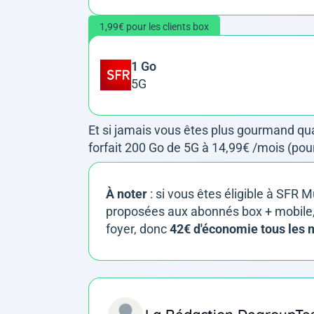
1,99€ pour les clients box
1 Go
5G
Et si jamais vous êtes plus gourmand qu
forfait 200 Go de 5G à 14,99€ /mois (pour
À noter
: si vous êtes éligible à SFR
proposées aux abonnés box + mobile, 
foyer, donc
42€ d'économie tous les 