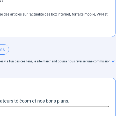
st
es articles sur l'actualité des box internet, forfaits mobile, VPN et
ans
hetez via l'un des ces liens, le site marchand pourra nous reverser une commission.
en
rateurs télécom et nos bons plans.