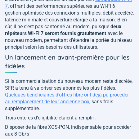
7
, offrant des performances supérieures au Wi-Fi 6 :
gestion optimisée des connexions multiples, débit accéléré,
latence minimale et couverture élargie à la maison. Bien
sûr, il ne s'est pas cantonné au modem, puisque
deux
répéteurs Wi-Fi 7 seront fournis gratuitement
avec le
nouveau modem, permettant d’étendre la portée du réseau
principal selon les besoins des utilisateurs.
Un lancement en avant-première pour les
fidèles
Si la commercialisation du nouveau modem reste discrète,
SFR a tenu à valoriser ses abonnés les plus fidèles.
Quelques bénéficiaires d’offres fibre ont déjà pu procéder
au remplacement de leur ancienne box
, sans frais
supplémentaire.
Trois critères d’éligibilité étaient à remplir :
Disposer de la fibre XGS-PON, indispensable pour accéder
aux 8 Gb/s