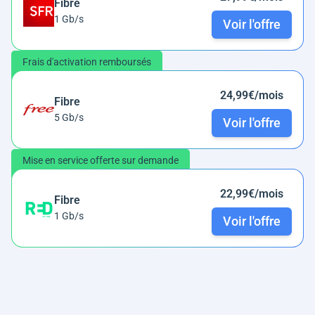
Fibre
1 Gb/s
Voir l'offre
Frais d'activation remboursés
24,99€/mois
Fibre
5 Gb/s
Voir l'offre
Mise en service offerte sur demande
22,99€/mois
Fibre
1 Gb/s
Voir l'offre