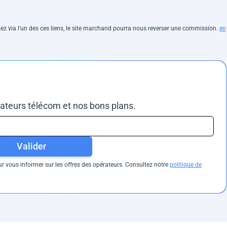
hetez via l'un des ces liens, le site marchand pourra nous reverser une commission.
en
rateurs télécom et nos bons plans.
Valider
 vous informer sur les offres des opérateurs. Consultez notre
politique de