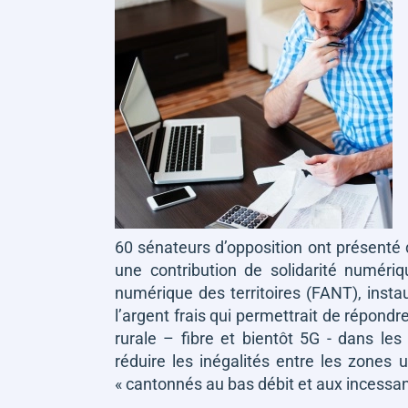
60 sénateurs d’opposition ont présent
une contribution de solidarité numéri
numérique des territoires (FANT), insta
l’argent frais qui permettrait de répond
rurale – fibre et bientôt 5G - dans les 
réduire les inégalités entre les zones u
«
cantonnés au bas débit et aux incessa