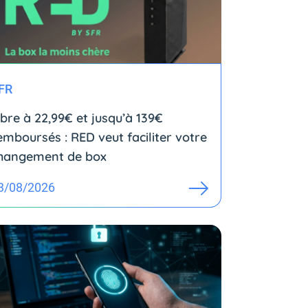
FR
ibre à 22,99€ et jusqu’à 139€
emboursés : RED veut faciliter votre
hangement de box
3/08/2026