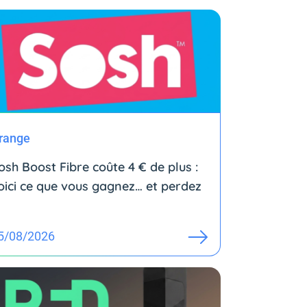
range
osh Boost Fibre coûte 4 € de plus :
oici ce que vous gagnez… et perdez
5/08/2026