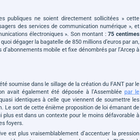
es publiques ne soient directement sollicitées »
cette
usagers des services de communication numérique », et
unications électroniques »
. Son montant :
75 centimes
uoi dégager la bagatelle de 850 millions d’euros par an,
ons d’abonnements mobile et fixe dénombrés par l’Arcep à
à été soumise dans le sillage de la création du FANT par le
ion avait également été déposée à l’Assemblée
par le
quasi identiques à celle que viennent de soumettre les
n. Le sort de cette énième proposition de loi émanant de
qui plus est dans un contexte pour le moins défavorable à
les foyers.
ative est plus vraisemblablement d’accentuer la pression