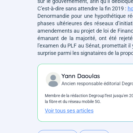
sur le gouvernement, afin qu’il débloq
C’est-à-dire sans attendre la fin 2019 :
ho
Denormandie pour une hypothétique ré
phases ultérieures des réseaux d’initiat
amendements au projet de loi de Finance
émanant de la majorité, ont été rejeté
l’examen du PLF au Sénat, promettait il 
surprise parmi les signataires de la propo
Yann Daoulas
Ancien responsable éditorial Deg
Membre de la rédaction DegroupTest jusqu'en 202
la fibre et du réseau mobile 5G.
Voir tous ses articles