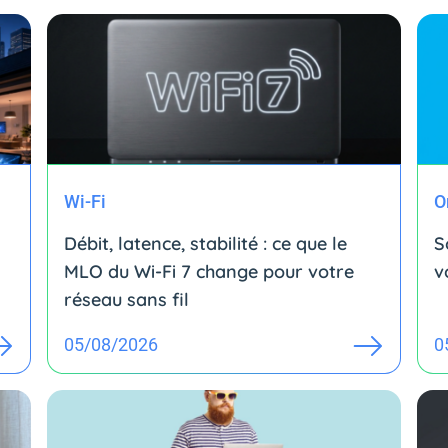
Wi-Fi
O
Débit, latence, stabilité : ce que le
S
MLO du Wi-Fi 7 change pour votre
v
réseau sans fil
05/08/2026
0