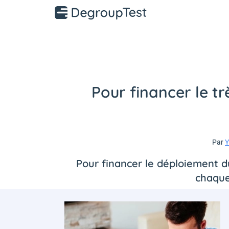
Pour financer le tr
Par
Y
Pour financer le déploiement du
chaque