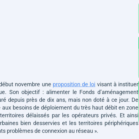
é début novembre une
proposition de loi
visant à instituer
que. Son objectif : alimenter le Fonds d’aménagement
uré depuis près de dix ans, mais non doté à ce jour. De
re aux besoins de déploiement du très haut débit en zone
territoires délaissés par les opérateurs privés. Et ainsi
rbaines bien desservies et les territoires périphériques
nts problèmes de connexion au réseau ».