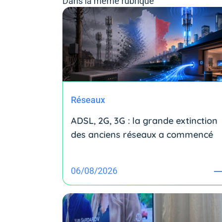
Dans la même rubrique
Réseaux
ADSL, 2G, 3G : la grande extinction
des anciens réseaux a commencé
06/08/2026