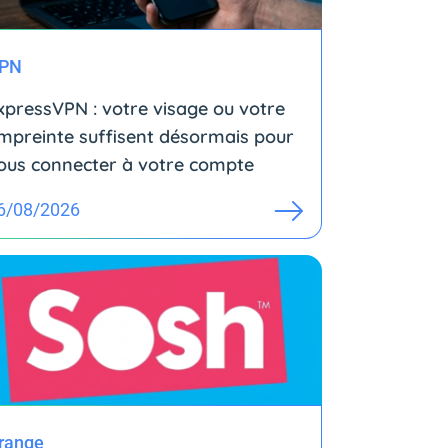
PN
xpressVPN : votre visage ou votre
mpreinte suffisent désormais pour
ous connecter à votre compte
6/08/2026
range