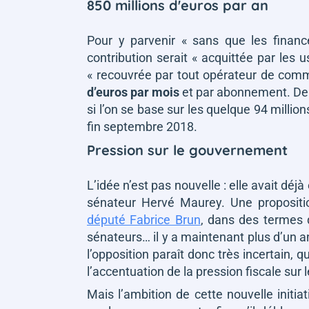
850 millions d'euros par an
Pour y parvenir
« sans que les financ
contribution serait
« acquittée par les 
« recouvrée par tout opérateur de comm
d’euros par mois
et par abonnement. De q
si l’on se base sur les quelque 94 milli
fin septembre 2018.
Pression sur le gouvernement
L’idée n’est pas nouvelle : elle avait déj
sénateur Hervé Maurey. Une proposit
député Fabrice Brun
, dans des termes 
sénateurs… il y a maintenant plus d’un a
l’opposition paraît donc très incertain, 
l’accentuation de la pression fiscale sur 
Mais l’ambition de cette nouvelle initi