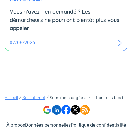
Vous n’avez rien demandé ? Les
démarcheurs ne pourront bientôt plus vous
appeler
07/08/2026
Accueil
/
Box internet
/
Semaine chargée sur le front des box internet : on vous offre une séance de rattrapage avec les quatre infos qu'il ne fallait pas rater
À propos
Données personnelles
Politique de confidentialité