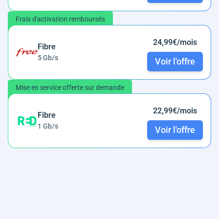
Frais d'activation remboursés
24,99€/mois
Fibre
5 Gb/s
Voir l'offre
Mise en service offerte sur demande
22,99€/mois
Fibre
1 Gb/s
Voir l'offre