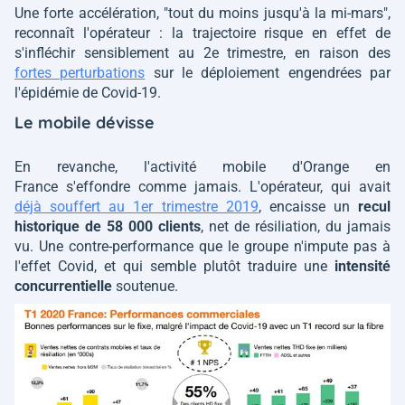
Une forte accélération,
"tout du moins jusqu'à la mi-mars"
,
reconnaît l'opérateur : la trajectoire risque en effet de
s'infléchir sensiblement au 2e trimestre, en raison des
fortes perturbations
sur le déploiement engendrées par
l'épidémie de Covid-19.
Le mobile dévisse
En revanche, l'activité mobile d'Orange en
France s'effondre comme jamais. L'opérateur, qui avait
déjà souffert au 1er trimestre 2019
, encaisse un
recul
historique de 58 000 clients
, net de résiliation, du jamais
vu. Une contre-performance que le groupe n'impute pas à
l'effet Covid, et qui semble plutôt traduire une
intensité
concurrentielle
soutenue.