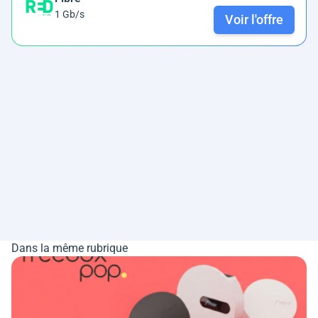
1 Gb/s
Voir l'offre
Dans la même rubrique