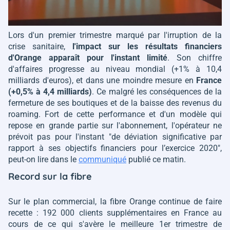
Lors d'un premier trimestre marqué par l'irruption de la
crise sanitaire,
l'impact sur les résultats financiers
d'Orange apparaît pour l'instant limité
. Son chiffre
d'affaires progresse au niveau mondial (+1% à 10,4
milliards d'euros), et dans une moindre mesure en
France
(+0,5% à 4,4 milliards)
. Ce malgré les conséquences de la
fermeture de ses boutiques et de la baisse des revenus du
roaming. Fort de cette performance et d'un modèle qui
repose en grande partie sur l'abonnement, l'opérateur ne
prévoit pas pour l'instant
"de déviation significative par
rapport à ses objectifs financiers pour l’exercice 2020",
peut-on lire dans le
communiqué
publié ce matin.
Record sur la fibre
Sur le plan commercial, la fibre Orange continue de faire
recette : 192 000 clients supplémentaires en France au
cours de ce qui s'avère le meilleure 1er trimestre de