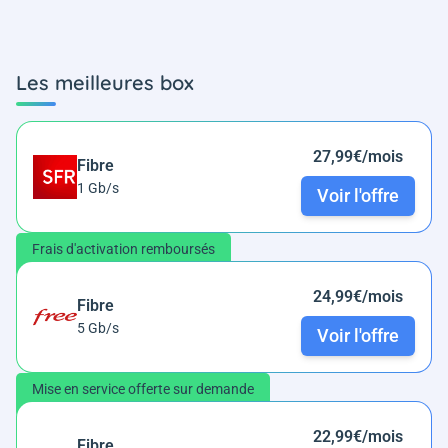
Les meilleures box
27,99€/mois
Fibre
1 Gb/s
Voir l'offre
Frais d'activation remboursés
24,99€/mois
Fibre
5 Gb/s
Voir l'offre
Mise en service offerte sur demande
22,99€/mois
Fibre