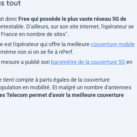
as tout
'est donc
Free qui possède le plus vaste réseau 5G de
testable. D'ailleurs, sur son site internet, l'opérateur se
e France en nombre de sites
".
e est l'opérateur qui offre la meilleure
couverture mobile
 même non si on se fie à nPerf.
 de mesure a publié son
baromètre de la couverture 5G
en
ce tient compte à parts égales de la couverture
population en mobilité. Et malgré un nombre d'antennes
s Telecom permet d'avoir la meilleure couverture