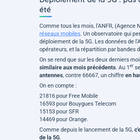
été
Comme tous les mois, l'ANFR, (Agence N
réseaux mobiles
. Un observatoire qui pe
déploiement de la 5G. Les données de l'
opérateurs, et la répartition par bandes 
On se rend que sur les deux derniers mois
er
similaire aux mois précédents
. Au 1
se
antennes
, contre 66667, un chiffre
en ha
On en compte :
21816 pour Free Mobile
16593 pour Bouygues Telecom
15153 pour SFR
14469 pour Orange.
Comme depuis le lancement de la 5G,
c'
de la 5G
.