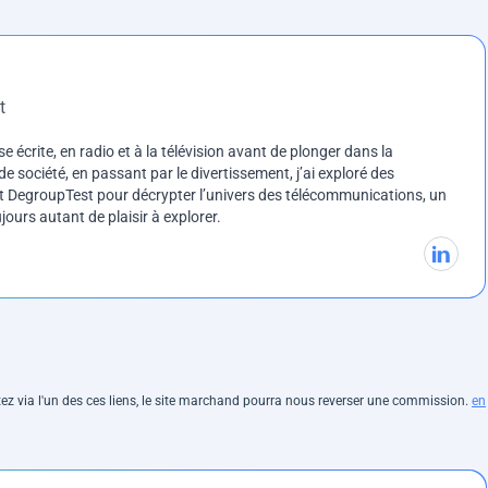
t
e écrite, en radio et à la télévision avant de plonger dans la
e société, en passant par le divertissement, j’ai exploré des
int DegroupTest pour décrypter l’univers des télécommunications, un
ours autant de plaisir à explorer.
hetez via l'un des ces liens, le site marchand pourra nous reverser une commission.
en