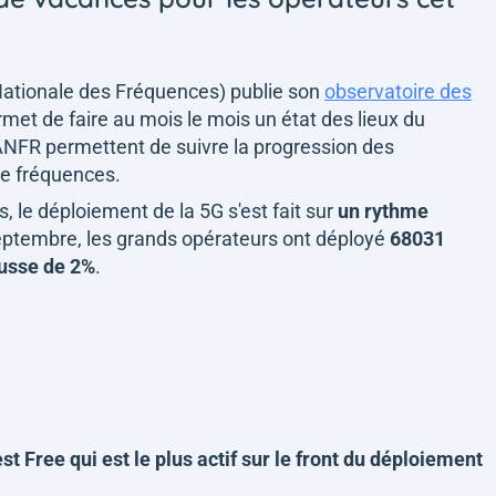
ationale des Fréquences) publie son
observatoire des
rmet de faire au mois le mois un état des lieux du
ANFR permettent de suivre la progression des
de fréquences.
, le déploiement de la 5G s'est fait sur
un rythme
ptembre, les grands opérateurs ont déployé
68031
usse de 2%
.
est Free qui est le plus actif sur le front du déploiement