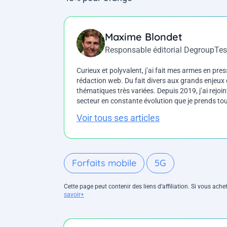
Maxime Blondet
Responsable éditorial DegroupTes
Curieux et polyvalent, j’ai fait mes armes en press
rédaction web. Du fait divers aux grands enjeux d
thématiques très variées. Depuis 2019, j’ai rejo
secteur en constante évolution que je prends touj
Voir tous ses articles
Forfaits mobile
5G
Cette page peut contenir des liens d’affiliation. Si vous ac
savoir+