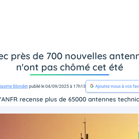
ec près de 700 nouvelles antenn
n'ont pas chômé cet été
axime Blondet
publié le 04/09/2025 à 17h13
Ajoutez-nous à vos fav
l'ANFR recense plus de 65000 antennes techni