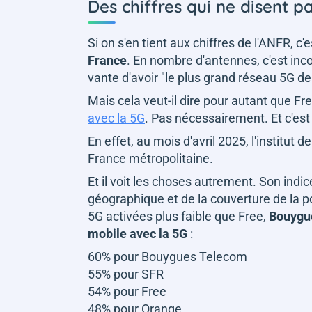
Des chiffres qui ne disent p
Si on s'en tient aux chiffres de l'ANFR, c
France
. En nombre d'antennes, c'est incon
vante d'avoir "
le plus grand réseau 5G d
Mais cela veut-il dire pour autant que Fre
avec la 5G
. Pas nécessairement. Et c'est
En effet, au mois d'avril 2025, l'institut
France métropolitaine.
Et il voit les choses autrement. Son indi
géographique et de la couverture de la 
5G activées plus faible que Free,
Bouygue
mobile avec la 5G
:
60% pour Bouygues Telecom
55% pour SFR
54% pour Free
48% pour Orange