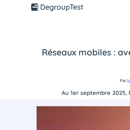
Réseaux mobiles : av
Par
M
Au 1er septembre 2025, 