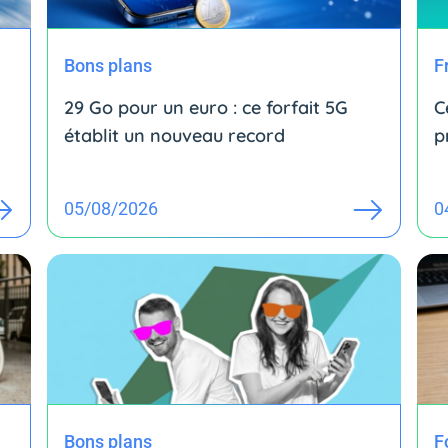
Bons plans
F
29 Go pour un euro : ce forfait 5G
C
établit un nouveau record
p
05/08/2026
0
Bons plans
F