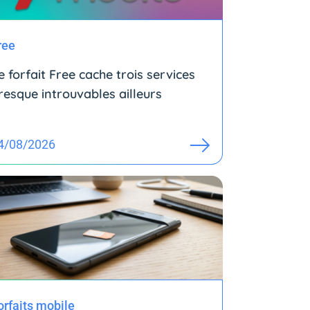
ree
e forfait Free cache trois services
resque introuvables ailleurs
4/08/2026
orfaits mobile