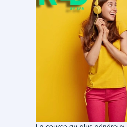
La course au plus généreux