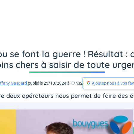
 se font la guerre ! Résultat : d
ins chers à saisir de toute urge
iffany Gaspard
publié le 23/10/2024 à 17h32
Ajoutez-nous à vos fav
e deux opérateurs nous permet de faire des éc