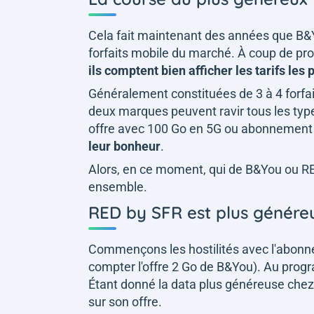
Cela fait maintenant des années que B&Y
forfaits mobile du marché. À coup de prom
ils comptent bien afficher les tarifs les 
Généralement constituées de 3 à 4 forfa
deux marques peuvent ravir tous les type
offre avec 100 Go en 5G ou abonnement 
leur bonheur
.
Alors, en ce moment, qui de B&You ou RED
ensemble.
RED by SFR est plus généreu
Commençons les hostilités avec l'abonn
compter l'offre 2 Go de B&You). Au pro
Étant donné la data plus généreuse chez 
sur son offre.