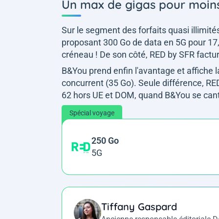
Un max de gigas pour moin
Sur le segment des forfaits quasi illimité
proposant 300 Go de data en 5G pour 17,
créneau ! De son côté, RED by SFR factur
B&You prend enfin l'avantage et affiche 
concurrent (35 Go). Seule différence, RE
62 hors UE et DOM, quand B&You se cant
Spécial voyage
250 Go
5G
Tiffany Gaspard