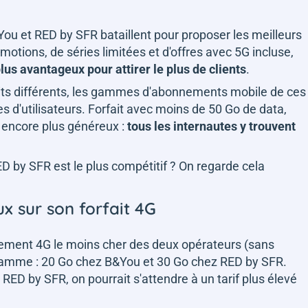
ou et RED by SFR bataillent pour proposer les meilleurs
otions, de séries limitées et d'offres avec 5G incluse,
plus avantageux pour attirer le plus de clients
.
its différents, les gammes d'abonnements mobile de ces
s d'utilisateurs. Forfait avec moins de 50 Go de data,
encore plus généreux :
tous les internautes y trouvent
 by SFR est le plus compétitif ? On regarde cela
x sur son forfait 4G
ement 4G le moins cher des deux opérateurs (sans
gramme : 20 Go chez B&You et 30 Go chez RED by SFR.
RED by SFR, on pourrait s'attendre à un tarif plus élevé