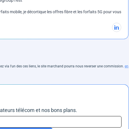
DegroupTest
rfaits mobile, je décortique les offres fibre et les forfaits 5G pour vous
hetez via l'un des ces liens, le site marchand pourra nous reverser une commission.
en
rateurs télécom et nos bons plans.