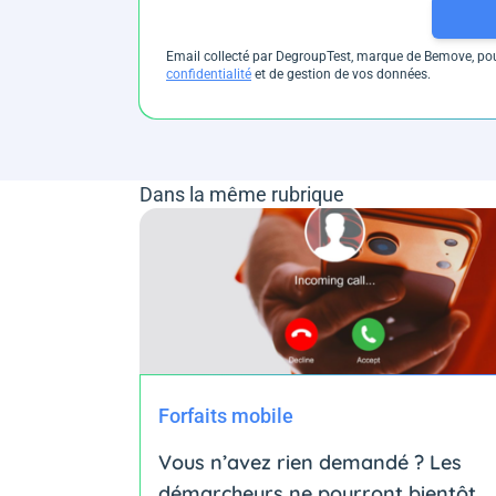
Email collecté par DegroupTest, marque de Bemove, pour
confidentialité
et de gestion de vos données.
Dans la même rubrique
Forfaits mobile
Vous n’avez rien demandé ? Les
démarcheurs ne pourront bientôt