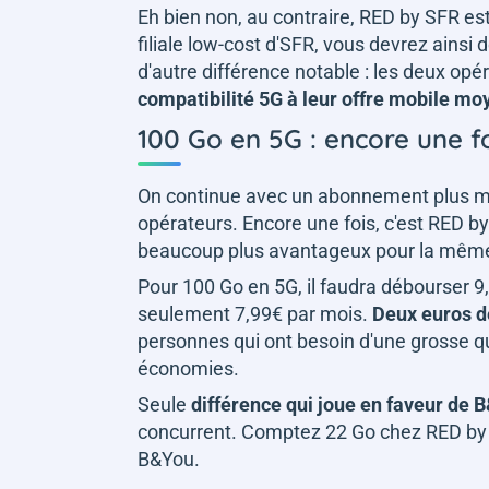
Eh bien non, au contraire, RED by SFR es
filiale low-cost d'SFR, vous devrez ains
d'autre différence notable : les deux op
compatibilité 5G à leur offre mobile m
100 Go en 5G : encore une 
On continue avec un abonnement plus musc
opérateurs. Encore une fois, c'est RED by
beaucoup plus avantageux pour la même
Pour 100 Go en 5G, il faudra débourser
seulement 7,99€ par mois.
Deux euros de
personnes qui ont besoin d'une grosse qu
économies.
Seule
différence qui joue en faveur de 
concurrent. Comptez 22 Go chez RED by
B&You.