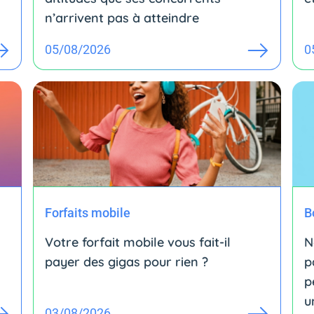
n’arrivent pas à atteindre
05/08/2026
0
Forfaits mobile
B
Votre forfait mobile vous fait-il
N
payer des gigas pour rien ?
p
p
u
03/08/2026