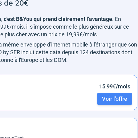
s de 20€
s,
c'est B&You qui prend clairement l'avantage
. En
99€/mois, il s'impose comme le plus généreux sur ce
e plus cher avec un prix de 19,99€/mois.
la même enveloppe d'internet mobile à l'étranger que son
D by SFR inclut cette data depuis 124 destinations dont
onne à l'Europe et les DOM.
15,99€/mois
Voir l'offre