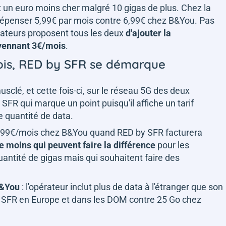
t un euro moins cher malgré 10 gigas de plus. Chez la
i dépenser 5,99€ par mois contre 6,99€ chez B&You. Pas
érateurs proposent tous les deux
d'ajouter la
oyennant 3€/mois
.
fois, RED by SFR se démarque
lé, et cette fois-ci, sur le réseau 5G des deux
 SFR qui marque un point puisqu'il affiche un tarif
 quantité de data.
 9,99€/mois chez B&You quand RED by SFR facturera
 moins qui peuvent faire la différence
pour les
antité de gigas mais qui souhaitent faire des
B&You
: l'opérateur inclut plus de data à l'étranger que son
 SFR en Europe et dans les DOM contre 25 Go chez