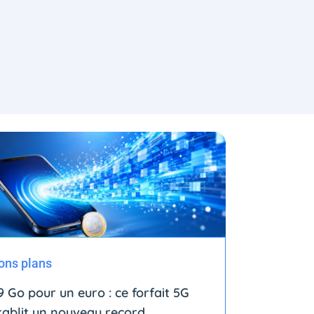
ons plans
9 Go pour un euro : ce forfait 5G
tablit un nouveau record