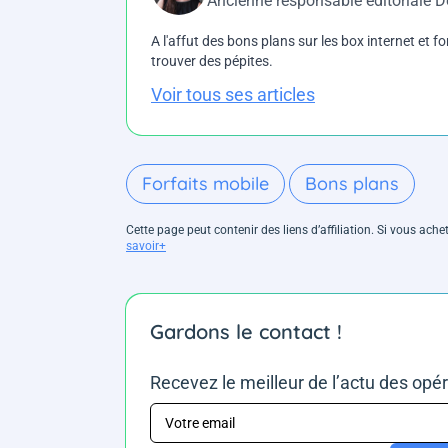
Ancienne responsable éditoriale 
A l'affut des bons plans sur les box internet et fo
trouver des pépites.
Voir tous ses articles
Forfaits mobile
Bons plans
Cette page peut contenir des liens d’affiliation. Si vous ac
savoir+
Gardons le contact !
Recevez le meilleur de l’actu des opé