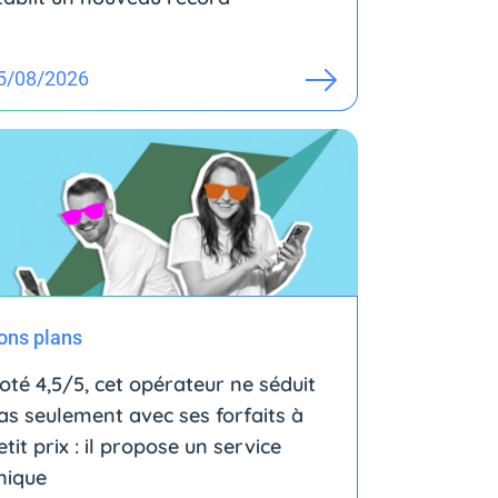
5/08/2026
ons plans
oté 4,5/5, cet opérateur ne séduit
as seulement avec ses forfaits à
etit prix : il propose un service
nique