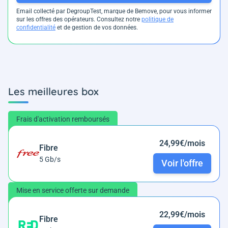
Email collecté par DegroupTest, marque de Bemove, pour vous informer
sur les offres des opérateurs. Consultez notre
politique de
confidentialité
et de gestion de vos données.
Les meilleures box
Frais d'activation remboursés
24,99€/mois
Fibre
5 Gb/s
Voir l'offre
Mise en service offerte sur demande
22,99€/mois
Fibre