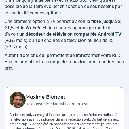
Mais ce qu'il y a de bien avec la RED Box, c'est qu'il est
possible de la faire évoluer en fonction de ses besoins par
le jeu de différentes options.
Une première option à 7€ permet d'avoir
la fibre jusqu'à 2
Gb/s et le Wi-Fi 6
. Et deux autres options permettent
d'avoir
un décodeur de télévision compatible Android TV
(+3€/mois) ou 100 chaînes de télévision au lieu de 35
(+2€/mois)
Autant d'options qui permettent de transformer votre RED
Box en une offre très complète, mais toujours à un très bon
prix.
Maxime Blondet
Responsable éditorial DegroupTest
Curieux et polyvalent, j’ai fait mes armes en presse écrite, en radio et à
la télévision avant de plonger dans la rédaction web. Du fait divers aux
grands enjeux de société, en passant par le divertissement, j’ai exploré
des thématiques très variées. Depuis 2019, j’ai rejoint DegroupTest