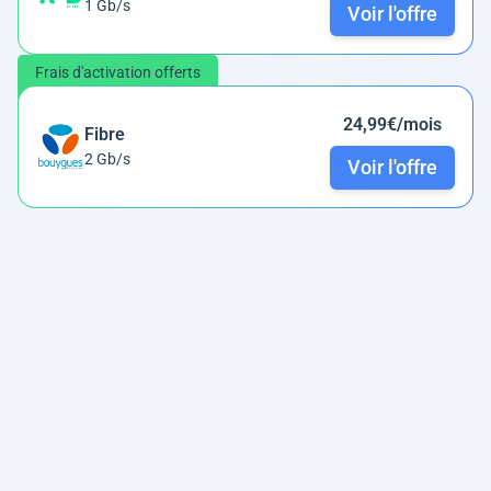
1 Gb/s
Voir l'offre
Frais d'activation offerts
24,99€/mois
Fibre
2 Gb/s
Voir l'offre