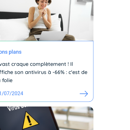
ons plans
vast craque complètement ! Il
ffiche son antivirus à -66% : c'est de
 folie
1/07/2024