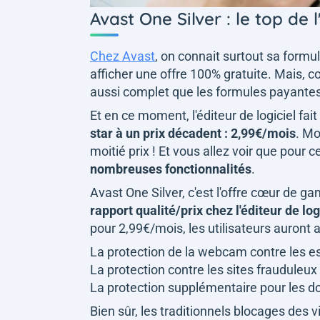
Avast One Silver : le top de l
Chez Avast
, on connait surtout sa formul
afficher une offre 100% gratuite. Mais, co
aussi complet que les formules payante
Et en ce moment, l'éditeur de logiciel fait
star à un prix décadent : 2,99€/mois
. Mo
moitié prix ! Et vous allez voir que pour c
nombreuses fonctionnalités
.
Avast One Silver, c'est l'offre cœur de 
rapport qualité/prix chez l'éditeur de log
pour 2,99€/mois, les utilisateurs auront
La protection de la webcam contre les e
La protection contre les sites frauduleu
La protection supplémentaire pour les d
Bien sûr, les traditionnels blocages des