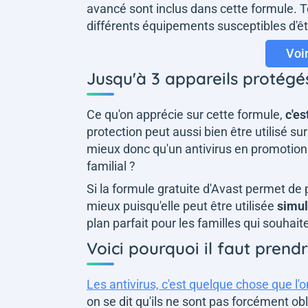
avancé sont inclus dans cette formule. 
différents équipements susceptibles d'êt
Voi
Jusqu'à 3 appareils protégé
Ce qu'on apprécie sur cette formule,
c'es
protection peut aussi bien être utilisé s
mieux donc qu'un antivirus en promotion
familial ?
Si la formule gratuite d'Avast permet de 
mieux puisqu'elle peut être utilisée
simul
plan parfait pour les familles qui souhait
Voici pourquoi il faut prendr
Les antivirus, c'est quelque chose que l'
on se dit qu'ils ne sont pas forcément obl