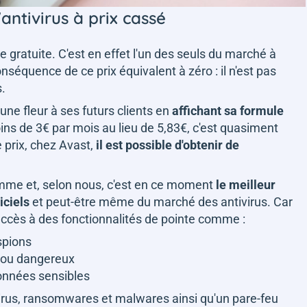
'antivirus à prix cassé
e gratuite. C'est en effet l'un des seuls du marché à
nséquence de ce prix équivalent à zéro : il n'est pas
s.
 une fleur à ses futurs clients en
affichant sa formule
ins de 3€ par mois au lieu de 5,83€, c'est quasiment
e prix, chez Avast,
il est possible d'obtenir de
gamme et, selon nous, c'est en ce moment
le meilleur
iciels
et peut-être même du marché des antivirus. Car
 accès à des fonctionnalités de pointe comme :
spions
x ou dangereux
onnées sensibles
 virus, ransomwares et malwares ainsi qu'un pare-feu