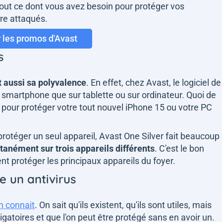
Tout ce dont vous avez besoin pour protéger vos
re attaqués.
r les promos d'Avast
s
t aussi sa polyvalence
. En effet, chez Avast, le logiciel de
ur smartphone que sur tablette ou sur ordinateur. Quoi de
 pour protéger votre tout nouvel iPhone 15 ou votre PC
protéger un seul appareil, Avast One Silver fait beaucoup
tanément sur trois appareils différents
. C'est le bon
ent protéger les principaux appareils du foyer.
e un antivirus
on connait
. On sait qu'ils existent, qu'ils sont utiles, mais
igatoires et que l'on peut être protégé sans en avoir un.