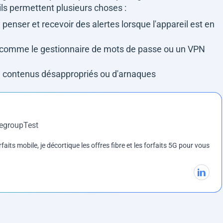
 ils permettent plusieurs choses :
 penser et recevoir des alertes lorsque l'appareil est en
 comme le gestionnaire de mots de passe ou un VPN
e contenus désappropriés ou d'arnaques
DegroupTest
rfaits mobile, je décortique les offres fibre et les forfaits 5G pour vous