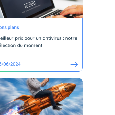
ons plans
eilleur prix pour un antivirus : notre
élection du moment
6/06/2024