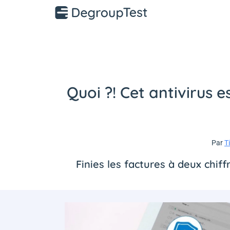
Quoi ?! Cet antivirus es
Par
T
Finies les factures à deux chiff