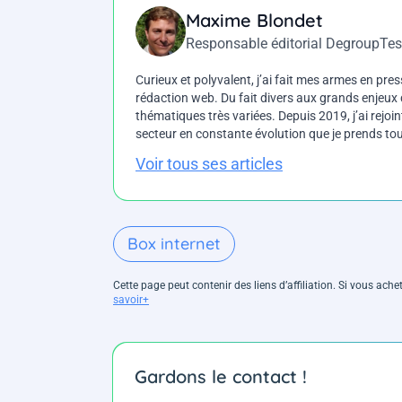
Maxime Blondet
Responsable éditorial DegroupTes
Curieux et polyvalent, j’ai fait mes armes en press
rédaction web. Du fait divers aux grands enjeux d
thématiques très variées. Depuis 2019, j’ai rejo
secteur en constante évolution que je prends touj
Voir tous ses articles
Box internet
Cette page peut contenir des liens d’affiliation. Si vous ac
savoir+
Gardons le contact !