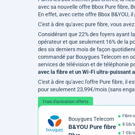
avec sa nouvelle offre Bbox Pure fibre, 
En effet, avec cette offre Bbox B&YOU, il
C'est à dire qu'avec pure fibre, vous ave
Considérant que 22% des foyers ayant la f
opérateur et que seulement 16% de la popu
des six derniers mois de façon quotidien
commandé par Bouygues Telecom en octob
services de télévision et de téléphonie 
avec la fibre et un Wi-Fi ultra-puissant 
C'est à dire qu'avec l'offre Pure fibre, il e
pour seulement 23,99€/mois (sans engag
Frais d'activation offerts
Fibre 
Bouygues Telecom
8 Gb/s
B&YOU Pure fibre
1 Gb/s