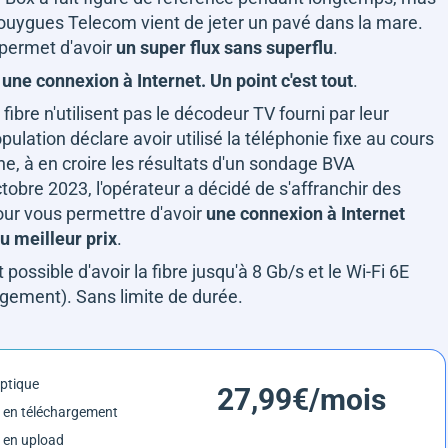
Bouygues Telecom vient de jeter un pavé dans la mare.
 permet d'avoir
un super flux sans superflu
.
z
une connexion à Internet. Un point c'est tout
.
ibre n'utilisent pas le décodeur TV fourni par leur
lation déclare avoir utilisé la téléphonie fixe au cours
ne, à en croire les résultats d'un sondage BVA
re 2023, l'opérateur a décidé de s'affranchir des
pour vous permettre d'avoir
une connexion à Internet
au meilleur prix
.
st possible d'avoir la fibre jusqu'à 8 Gb/s et le Wi-Fi 6E
ement). Sans limite de durée.
optique
27,99€/mois
 en téléchargement
 en upload