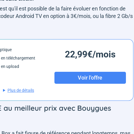
est qu'il est possible de la faire évoluer en fonction de
odeur Android TV en option à 3€/mois, ou la fibre 2 Gb/s
optique
22,99€/mois
 en téléchargement
 en upload
Voir l'offre
Plus de détails
6E au meilleur prix avec Bouygues
D Box a fait figure de référence pendant longtemps, mas