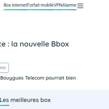
Box internet
Forfait mobile
VPN
Alarme
e : la nouvelle Bbox
oris
de Bouygues Telecom pourrait bien
Les meilleures box