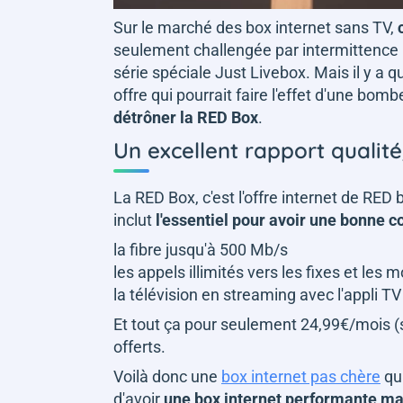
Sur le marché des box internet sans TV,
seulement challengée par intermittence p
série spéciale Just Livebox. Mais il y a
offre qui pourrait faire l'effet d'une bo
détrôner la RED Box
.
Un excellent rapport qualit
La RED Box, c'est l'offre internet de RED b
inclut
l'essentiel pour avoir une bonne 
la fibre jusqu'à 500 Mb/s
les appels illimités vers les fixes et les 
la télévision en streaming avec l'appli T
Et tout ça pour seulement 24,99€/mois
offerts.
Voilà donc une
box internet pas chère
qui
d'avoir
une box internet performante ma