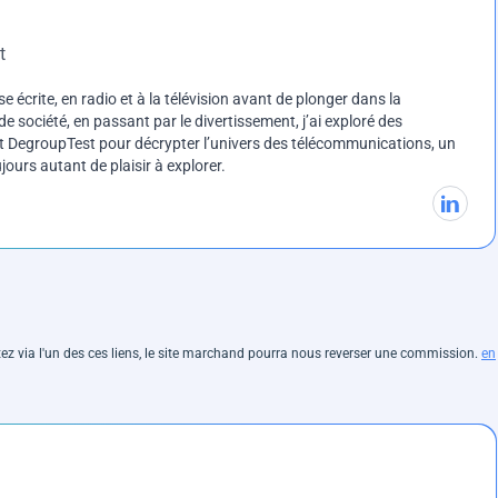
t
e écrite, en radio et à la télévision avant de plonger dans la
e société, en passant par le divertissement, j’ai exploré des
int DegroupTest pour décrypter l’univers des télécommunications, un
ours autant de plaisir à explorer.
hetez via l'un des ces liens, le site marchand pourra nous reverser une commission.
en