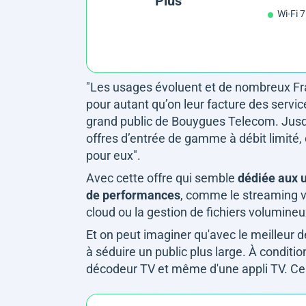
Plus
Wi-Fi 7
"
Les usages évoluent et de nombreux Fran
pour autant qu’on leur facture des services
grand public de Bouygues Telecom.
Jusq
offres d’entrée de gamme à débit limité,
pour eux
".
Avec cette offre qui semble
dédiée aux u
de performances
, comme le streaming vi
cloud ou la gestion de fichiers volumin
Et on peut imaginer qu'avec le meilleur de 
à séduire un public plus large. À conditio
décodeur TV et même d'une appli TV. Ce 