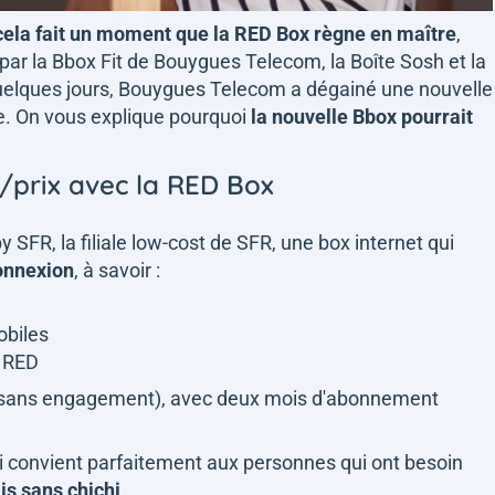
cela fait un moment que la RED Box règne en maître
,
ar la Bbox Fit de Bouygues Telecom, la Boîte Sosh et la
 quelques jours, Bouygues Telecom a dégainé une nouvelle
mbe. On vous explique pourquoi
la nouvelle Bbox pourrait
é/prix avec la RED Box
y SFR, la filiale low-cost de SFR, une box internet qui
connexion
, à savoir :
mobiles
V RED
 (sans engagement), avec deux mois d'abonnement
 convient parfaitement aux personnes qui ont besoin
is sans chichi
.