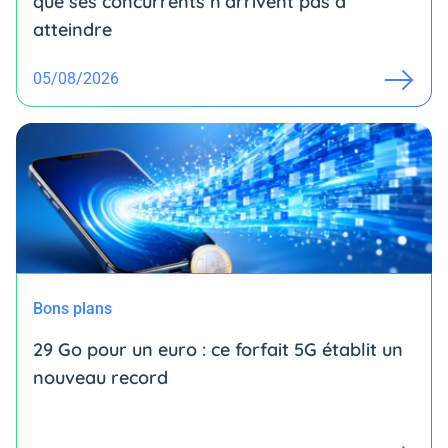
que ses concurrents n’arrivent pas à
atteindre
05/08/2026
Bons plans
29 Go pour un euro : ce forfait 5G établit un
nouveau record