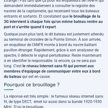
Étrange ! Pas tant que ça pour les enquêteurs de l'ANFR qui
demandent immédiatement à consulter le registre des
navires de la capitainerie, qui recensent tous les bateaux
entrants et sortants. Et constatent que
le brouillage de la
3G intervient à chaque fois qu'un même bateau rentre au
port et s'arrête quand il repart
.
Quelque jours plus tard, le dit bateau est justement attendu
au terminal de croisière de la Pointe Simon. À son arrivée,
un enquêteur de l'ANFR monte à bord du navire battant
pavillon étranger. Rapidement, grâce à son analyseur de
spectre, il détecte le signal perturbateur. Reste maintenant
à en identifier le responsable. là encore, ça ne sera pas
long. C'est
le réseau Internet sans fil qui permet aux
membres d'équipage de communiquer entre eux à bord
du bateau
qui est en cause.
Pourquoi ce brouillage ?
La réponse est très simple : le fameux réseau internet sans
fil, de type DECT, émet lui aussi dans la bande 1920-1930
MHz. D'où le brouillage.