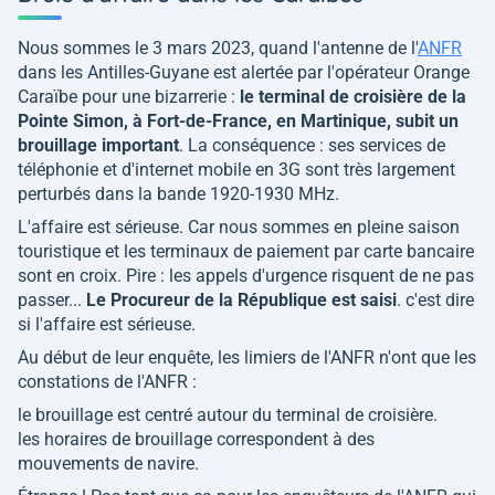
Nous sommes le 3 mars 2023, quand l'antenne de l'
ANFR
dans les Antilles-Guyane est alertée par l'opérateur Orange
Caraïbe pour une bizarrerie :
le terminal de croisière de la
Pointe Simon, à Fort-de-France, en Martinique, subit un
brouillage important
. La conséquence : ses services de
téléphonie et d'internet mobile en 3G sont très largement
perturbés dans la bande 1920-1930 MHz.
L'affaire est sérieuse. Car nous sommes en pleine saison
touristique et les terminaux de paiement par carte bancaire
sont en croix. Pire : les appels d'urgence risquent de ne pas
passer...
Le Procureur de la République est saisi
. c'est dire
si l'affaire est sérieuse.
Au début de leur enquête, les limiers de l'ANFR n'ont que les
constations de l'ANFR :
le brouillage est centré autour du terminal de croisière.
les horaires de brouillage correspondent à des
mouvements de navire.