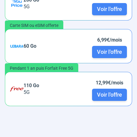
5G
Voir l'offre
Carte SIM ou eSIM offerte
6,99€/mois
60 Go
Voir l'offre
Pendant 1 an puis Forfait Free 5G
12,99€/mois
110 Go
5G
Voir l'offre