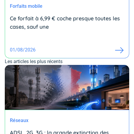
Forfaits mobile
Ce forfait à 6,99 € coche presque toutes les
cases, sauf une
01/08/2026
Les articles les plus récents
Réseaux
ADSL, 2G, 3G : la grande extinction des