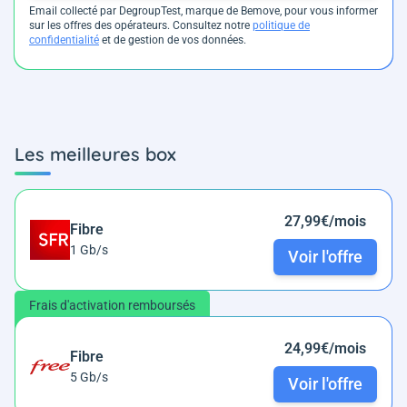
Email collecté par DegroupTest, marque de Bemove, pour vous informer
sur les offres des opérateurs. Consultez notre
politique de
confidentialité
et de gestion de vos données.
Les meilleures box
27,99€/mois
Fibre
1 Gb/s
Voir l'offre
Frais d'activation remboursés
24,99€/mois
Fibre
5 Gb/s
Voir l'offre