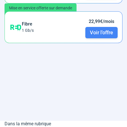
Mise en service offerte sur demande
22,99€/mois
Fibre
1 Gb/s
Voir l'offre
Dans la même rubrique