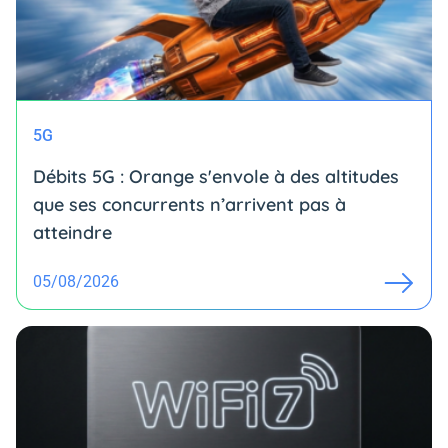
5G
Débits 5G : Orange s'envole à des altitudes
que ses concurrents n’arrivent pas à
atteindre
05/08/2026