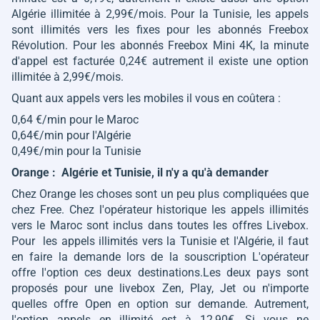
Algérie illimitée à 2,99€/mois. Pour la Tunisie, les appels
sont illimités vers les fixes pour les abonnés Freebox
Révolution. Pour les abonnés Freebox Mini 4K, la minute
d'appel est facturée 0,24€ autrement il existe une option
illimitée à 2,99€/mois.
Quant aux appels vers les mobiles il vous en coûtera :
0,64 €/min pour le Maroc
0,64€/min pour l'Algérie
0,49€/min pour la Tunisie
Orange : Algérie et Tunisie, il n'y a qu'à demander
Chez Orange les choses sont un peu plus compliquées que
chez Free. Chez l'opérateur historique les appels illimités
vers le Maroc sont inclus dans toutes les offres Livebox.
Pour les appels illimités vers la Tunisie et l'Algérie, il faut
en faire la demande lors de la souscription L'opérateur
offre l'option ces deux destinations.
Les deux pays sont
proposés pour une livebox Zen, Play, Jet ou n'importe
quelles offre Open en option sur demande
. Autrement,
l'option appels en illimité est à 12,90€. Si vous ne