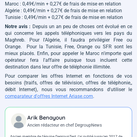
Maroc : 0,49€/min + 0,27€ de frais de mise en relation
Algérie : 0,49€/min + 0,27€ de frais de mise en relation
Tunisie : 0,49€/min + 0,27€ de frais de mise en relation
Notre avis :
Depuis un an peu de choses ont évolué en ce
qui concerne les appels téléphoniques vers les pays du
Maghreb. Pour l'Algérie, il faudra privilégier Free ou
Orange. Pour la Tunisie, Free, Orange ou SFR sont les
mieux placés. Enfin, pour appeler le Maroc n'importe quel
opérateur fera l'affaire puisque tous incluent cette
destination dans leur offre de téléphonie illimitée.
Pour comparer les offres Internet en fonctions de vos
besoins (traifs, offres de télévision, offres de téléphonie,,
débit Internet), nous vous recommandons d'utiliser le
comparateur d'offres Internet Ariase.com
.
Arik Benayoun
Ancien rédacteur en chef DegroupNews
Ancien membre de l'équipe DegroupTest, j'ai publié jusqu'en 2017 de