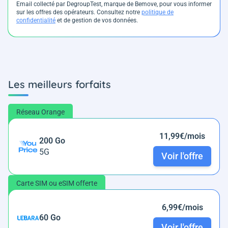
Email collecté par DegroupTest, marque de Bemove, pour vous informer
sur les offres des opérateurs. Consultez notre
politique de
confidentialité
et de gestion de vos données.
Les meilleurs forfaits
Réseau Orange
11,99€/mois
200 Go
5G
Voir l'offre
Carte SIM ou eSIM offerte
6,99€/mois
60 Go
Voir l'offre