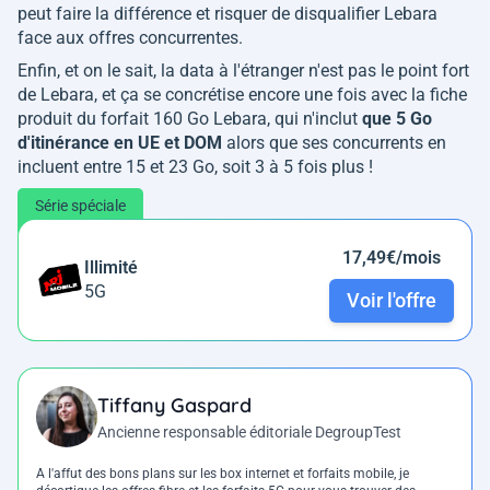
peut faire la différence et risquer de disqualifier Lebara
face aux offres concurrentes.
Enfin, et on le sait, la data à l'étranger n'est pas le point fort
de Lebara, et ça se concrétise encore une fois avec la fiche
produit du forfait 160 Go Lebara, qui n'inclut
que 5 Go
d'itinérance en UE et DOM
alors que ses concurrents en
incluent entre 15 et 23 Go, soit 3 à 5 fois plus !
Série spéciale
17,49€/mois
Illimité
5G
Voir l'offre
Tiffany Gaspard
Ancienne responsable éditoriale DegroupTest
A l'affut des bons plans sur les box internet et forfaits mobile, je