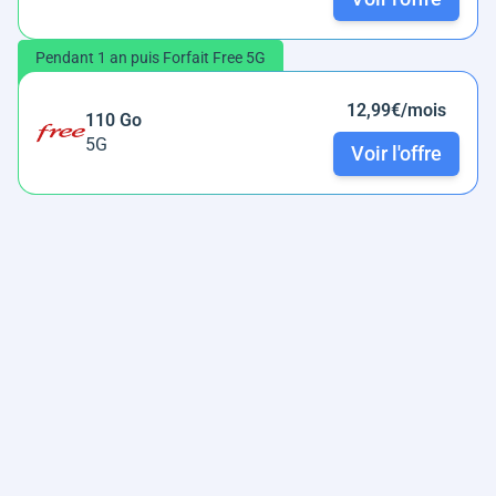
Pendant 1 an puis Forfait Free 5G
12,99€/mois
110 Go
5G
Voir l'offre