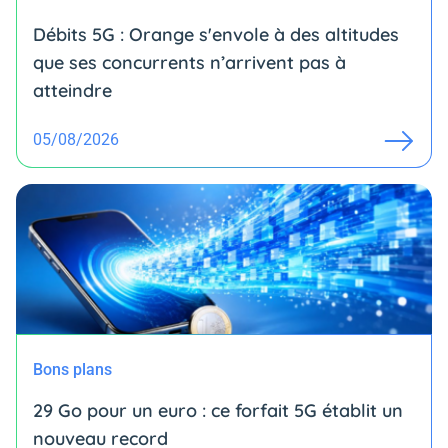
Débits 5G : Orange s'envole à des altitudes
que ses concurrents n’arrivent pas à
atteindre
05/08/2026
Bons plans
29 Go pour un euro : ce forfait 5G établit un
nouveau record