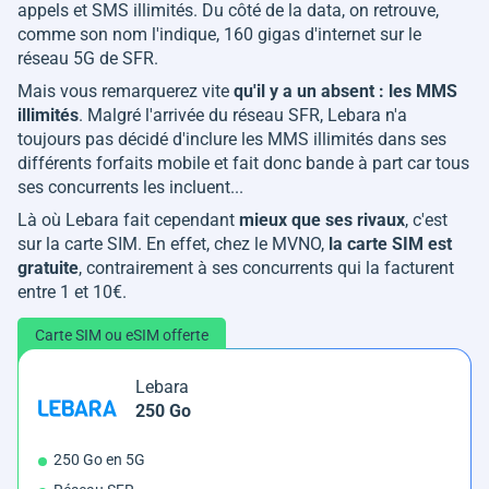
appels et SMS illimités. Du côté de la data, on retrouve,
comme son nom l'indique, 160 gigas d'internet sur le
réseau 5G de SFR.
Mais vous remarquerez vite
qu'il y a un absent : les MMS
illimités
. Malgré l'arrivée du réseau SFR, Lebara n'a
toujours pas décidé d'inclure les MMS illimités dans ses
différents forfaits mobile et fait donc bande à part car tous
ses concurrents les incluent...
Là où Lebara fait cependant
mieux que ses rivaux
, c'est
sur la carte SIM. En effet, chez le MVNO,
la carte SIM est
gratuite
, contrairement à ses concurrents qui la facturent
entre 1 et 10€.
Carte SIM ou eSIM offerte
Lebara
250 Go
250 Go en 5G