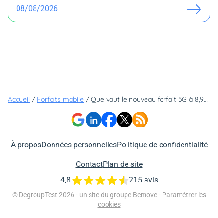
08/08/2026
Accueil
/
Forfaits mobile
/
Que vaut le nouveau forfait 5G à 8,99€ de Lebara ?
À propos
Données personnelles
Politique de confidentialité
Contact
Plan de site
4,8
215 avis
© DegroupTest 2026 - un site du groupe
Bemove
-
Paramétrer les
cookies