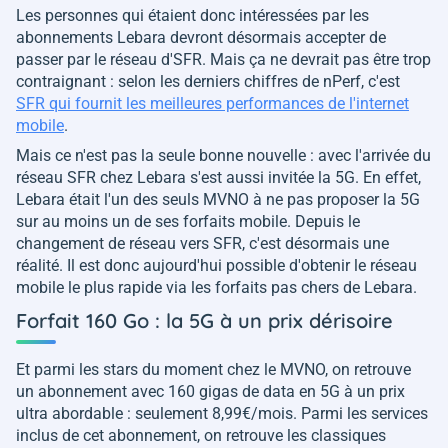
Les personnes qui étaient donc intéressées par les
abonnements Lebara devront désormais accepter de
passer par le réseau d'SFR. Mais ça ne devrait pas être trop
contraignant : selon les derniers chiffres de nPerf, c'est
SFR qui fournit les meilleures performances de l'internet
mobile
.
Mais ce n'est pas la seule bonne nouvelle : avec l'arrivée du
réseau SFR chez Lebara s'est aussi invitée la 5G. En effet,
Lebara était l'un des seuls MVNO à ne pas proposer la 5G
sur au moins un de ses forfaits mobile. Depuis le
changement de réseau vers SFR, c'est désormais une
réalité. Il est donc aujourd'hui possible d'obtenir le réseau
mobile le plus rapide via les forfaits pas chers de Lebara.
Forfait 160 Go : la 5G à un prix dérisoire
Et parmi les stars du moment chez le MVNO, on retrouve
un abonnement avec 160 gigas de data en 5G à un prix
ultra abordable : seulement 8,99€/mois. Parmi les services
inclus de cet abonnement, on retrouve les classiques