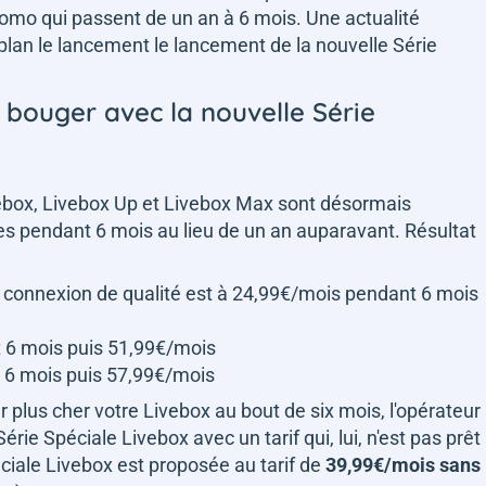
promo qui passent de un an à 6 mois. Une actualité
plan le lancement le lancement de la nouvelle Série
e bouger avec la nouvelle Série
ivebox, Livebox Up et Livebox Max sont désormais
es pendant 6 mois au lieu de un an auparavant. Résultat
ne connexion de qualité est à 24,99€/mois pendant 6 mois
t 6 mois puis 51,99€/mois
 6 mois puis 57,99€/mois
r plus cher votre Livebox au bout de six mois, l'opérateur
Série Spéciale Livebox avec un tarif qui, lui, n'est pas prêt
éciale Livebox est proposée au tarif de
39,99€/mois sans