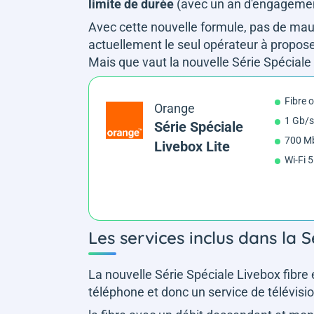
limite de durée
(avec un an d'engagemen
Avec cette nouvelle formule, pas de mauv
actuellement le seul opérateur à proposer
Mais que vaut la nouvelle Série Spéciale
Fibre 
Orange
1 Gb/s
Série Spéciale
700 Mb
Livebox Lite
Wi-Fi 5
Les services inclus dans la S
La nouvelle Série Spéciale Livebox fibre es
téléphone et donc un service de télévision