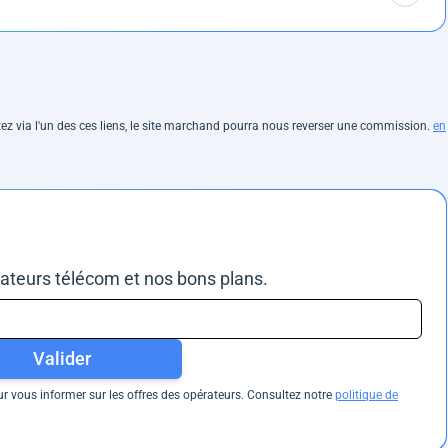
hetez via l'un des ces liens, le site marchand pourra nous reverser une commission.
en
rateurs télécom et nos bons plans.
Valider
 vous informer sur les offres des opérateurs. Consultez notre
politique de