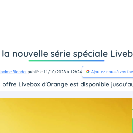
la nouvelle série spéciale Liveb
axime Blondet
publié le 11/10/2023 à 12h24
Ajoutez-nous à vos fav
 offre Livebox d'Orange est disponible jusqu'