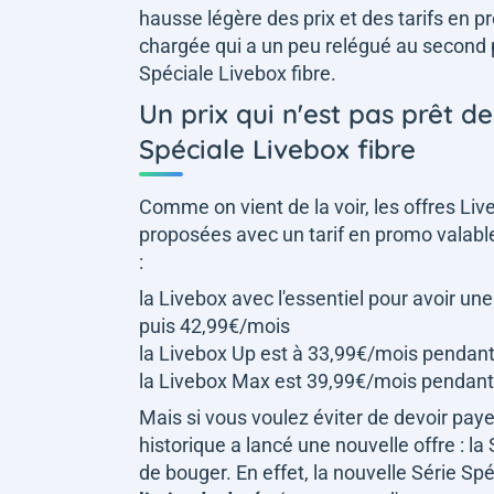
hausse légère des prix et des tarifs en 
chargée qui a un peu relégué au second 
Spéciale Livebox fibre.
Un prix qui n'est pas prêt d
Spéciale Livebox fibre
Comme on vient de la voir, les offres L
proposées avec un tarif en promo valabl
:
la Livebox avec l'essentiel pour avoir u
puis 42,99€/mois
la Livebox Up est à 33,99€/mois pendan
la Livebox Max est 39,99€/mois pendant
Mais si vous voulez éviter de devoir paye
historique a lancé une nouvelle offre : la 
de bouger. En effet, la nouvelle Série Sp