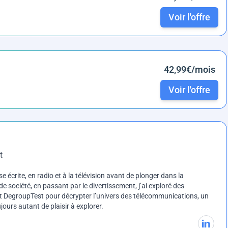
Voir l'offre
42,99€/mois
Voir l'offre
t
e écrite, en radio et à la télévision avant de plonger dans la
e société, en passant par le divertissement, j’ai exploré des
int DegroupTest pour décrypter l’univers des télécommunications, un
ours autant de plaisir à explorer.