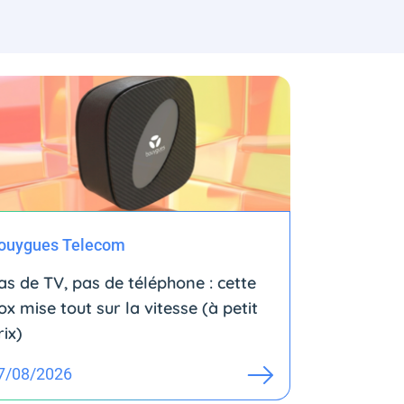
ouygues Telecom
as de TV, pas de téléphone : cette
ox mise tout sur la vitesse (à petit
rix)
7/08/2026