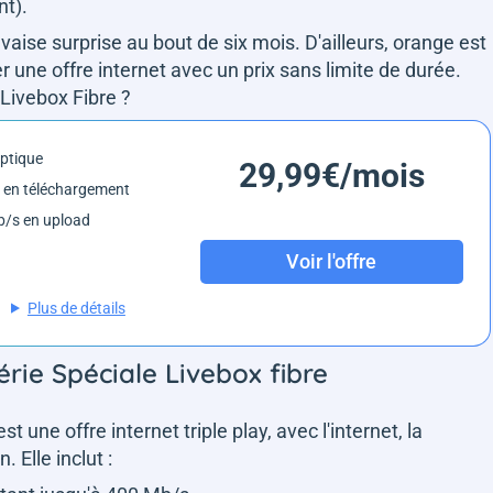
t).
aise surprise au bout de six mois. D'ailleurs, orange est
 une offre internet avec un prix sans limite de durée.
 Livebox Fibre ?
optique
29,99€/mois
 en téléchargement
/s en upload
Voir l'offre
Plus de détails
érie Spéciale Livebox fibre
t une offre internet triple play, avec l'internet, la
. Elle inclut :