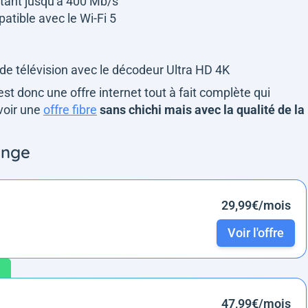
ntant jusqu'à 400 Mb/s
patible avec le Wi-Fi 5
de télévision avec le décodeur Ultra HD 4K
est donc une offre internet tout à fait complète qui
avoir une
offre fibre
sans chichi mais avec la qualité de la
ange
29,99€/mois
Voir l'offre
47,99€/mois