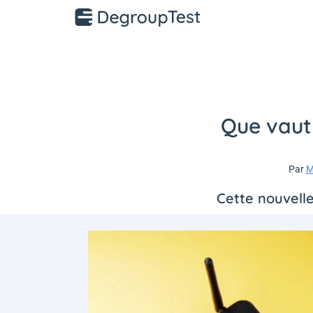
Que vaut 
Par
M
Cette nouvelle