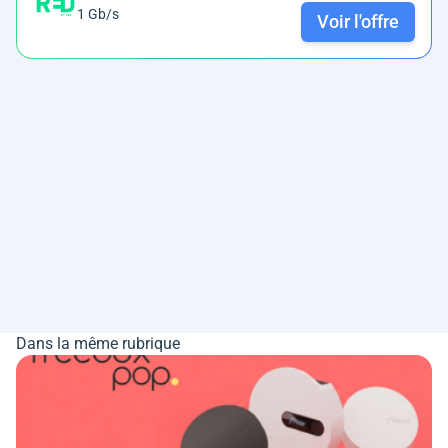
1 Gb/s
Voir l'offre
Dans la même rubrique