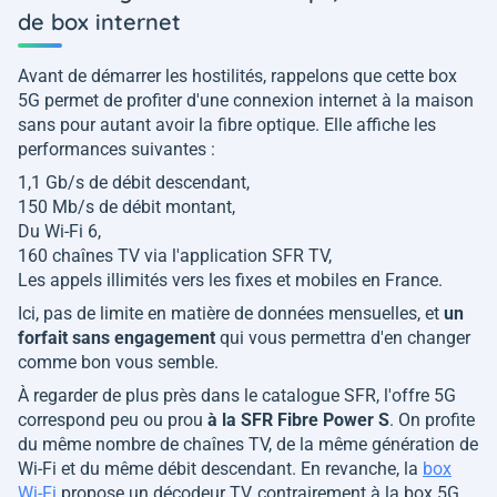
de box internet
Avant de démarrer les hostilités, rappelons que cette box
5G permet de profiter d'une connexion internet à la maison
sans pour autant avoir la fibre optique. Elle affiche les
performances suivantes :
1,1 Gb/s de débit descendant,
150 Mb/s de débit montant,
Du Wi-Fi 6,
160 chaînes TV via l'application SFR TV,
Les appels illimités vers les fixes et mobiles en France.
Ici, pas de limite en matière de données mensuelles, et
un
forfait sans engagement
qui vous permettra d'en changer
comme bon vous semble.
À regarder de plus près dans le catalogue SFR, l'offre 5G
correspond peu ou prou
à la SFR Fibre Power S
. On profite
du même nombre de chaînes TV, de la même génération de
Wi-Fi et du même débit descendant. En revanche, la
box
Wi-Fi
propose un décodeur TV, contrairement à la box 5G.