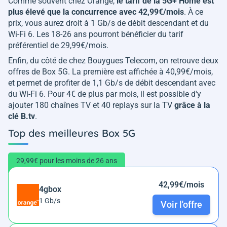
Comme souvent chez Orange,
le tarif de la 5G+ Home est
plus élevé que la concurrence avec 42,99€/mois
. À ce
prix, vous aurez droit à 1 Gb/s de débit descendant et du
Wi-Fi 6. Les 18-26 ans pourront bénéficier du tarif
préférentiel de 29,99€/mois.
Enfin, du côté de chez Bouygues Telecom, on retrouve deux
offres de Box 5G. La première est affichée à 40,99€/mois,
et permet de profiter de 1,1 Gb/s de débit descendant avec
du Wi-Fi 6. Pour 4€ de plus par mois, il est possible d'y
ajouter 180 chaînes TV et 40 replays sur la TV
grâce à la
clé B.tv
.
Top des meilleures Box 5G
29,99€ pour les moins de 26 ans
42,99€/mois
4gbox
1 Gb/s
Voir l'offre