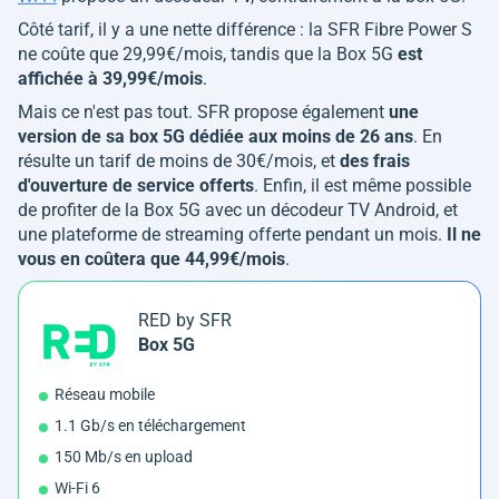
Côté tarif, il y a une nette différence : la SFR Fibre Power S
ne coûte que 29,99€/mois, tandis que la Box 5G
est
affichée à 39,99€/mois
.
Mais ce n'est pas tout. SFR propose également
une
version de sa box 5G dédiée aux moins de 26 ans
. En
résulte un tarif de moins de 30€/mois, et
des frais
d'ouverture de service offerts
. Enfin, il est même possible
de profiter de la Box 5G avec un décodeur TV Android, et
une plateforme de streaming offerte pendant un mois.
Il ne
vous en coûtera que 44,99€/mois
.
RED by SFR
Box 5G
Réseau mobile
1.1 Gb/s en téléchargement
150 Mb/s en upload
Wi-Fi 6