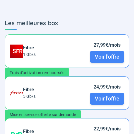
Les meilleures box
27,99€/mois
Fibre
1 Gb/s
Voir l'offre
Frais d'activation remboursés
24,99€/mois
Fibre
5 Gb/s
Voir l'offre
Mise en service offerte sur demande
22,99€/mois
Fibre