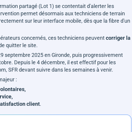
rmation partagé (Lot 1) se contentait d'alerter les
ervention permet désormais aux techniciens de terrain
irectement sur leur interface mobile, dès que la fibre d'un
opérateurs concernés, ces techniciens peuvent
corriger la
 quitter le site.
le 29 septembre 2025 en Gironde, puis progressivement
bre. Depuis le 4 décembre, il est effectif pour les
m, SFR devant suivre dans les semaines à venir.
majeur :
olontaires,
rvice,
atisfaction client
.