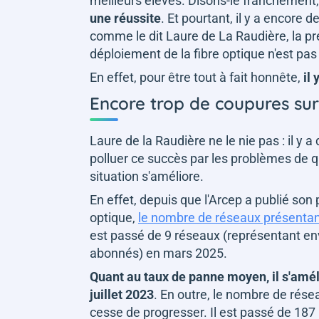
meilleurs élèves. Disons-le franchement
une réussite
. Et pourtant, il y a encore 
comme le dit Laure de La Raudière, la pré
déploiement de la fibre optique n'est pa
En effet, pour être tout à fait honnête,
il
Encore trop de coupures sur 
Laure de la Raudière ne le nie pas : il y a
polluer ce succès par les problèmes de q
situation s'améliore.
En effet, depuis que l'Arcep a publié son
optique,
le nombre de réseaux présentan
est passé de 9 réseaux (représentant e
abonnés) en mars 2025.
Quant au taux de panne moyen, il s'amél
juillet 2023
. En outre, le nombre de rése
cesse de progresser. Il est passé de 187