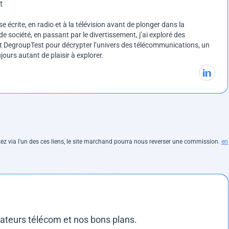
t
e écrite, en radio et à la télévision avant de plonger dans la
e société, en passant par le divertissement, j’ai exploré des
int DegroupTest pour décrypter l’univers des télécommunications, un
ours autant de plaisir à explorer.
hetez via l'un des ces liens, le site marchand pourra nous reverser une commission.
en
rateurs télécom et nos bons plans.