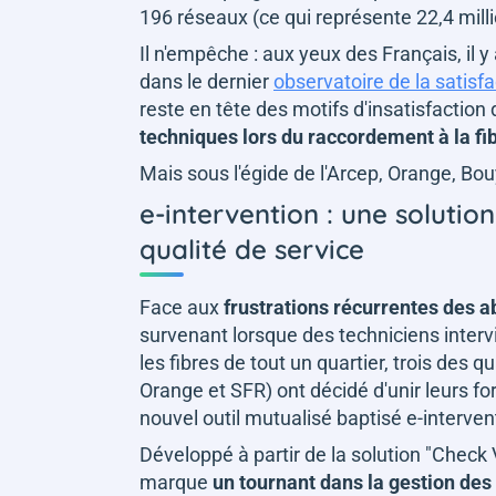
196 réseaux (ce qui représente 22,4 mill
Il n'empêche : aux yeux des Français, il y
dans le dernier
observatoire de la satisfa
reste en tête des motifs d'insatisfactio
techniques lors du raccordement à la fi
Mais sous l'égide de l'Arcep, Orange, Bo
e-intervention : une solutio
qualité de service
Face aux
frustrations récurrentes des 
survenant lorsque des techniciens interv
les fibres de tout un quartier, trois de
Orange et SFR) ont décidé d'unir leurs fo
nouvel outil mutualisé baptisé e-interven
Développé à partir de la solution "Check
marque
un tournant dans la gestion des