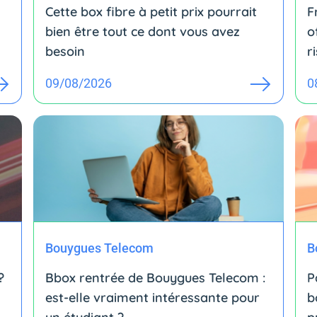
Cette box fibre à petit prix pourrait
F
bien être tout ce dont vous avez
o
besoin
r
09/08/2026
0
Bouygues Telecom
B
?
Bbox rentrée de Bouygues Telecom :
P
est-elle vraiment intéressante pour
b