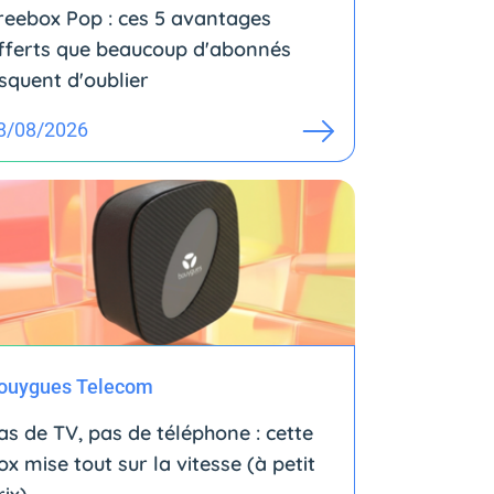
reebox Pop : ces 5 avantages
fferts que beaucoup d'abonnés
isquent d'oublier
8/08/2026
ouygues Telecom
as de TV, pas de téléphone : cette
ox mise tout sur la vitesse (à petit