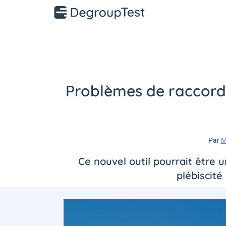
Problèmes de raccorde
Par
M
Ce nouvel outil pourrait être u
plébiscité