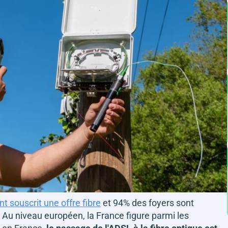
t souscrit une offre fibre
et 94% des foyers sont
e. Au niveau européen, la France figure parmi les