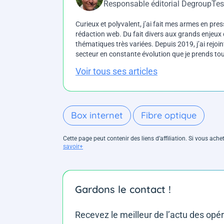
Responsable éditorial DegroupTes
Curieux et polyvalent, j’ai fait mes armes en press
rédaction web. Du fait divers aux grands enjeux d
thématiques très variées. Depuis 2019, j’ai rejo
secteur en constante évolution que je prends touj
Voir tous ses articles
Box internet
Fibre optique
Cette page peut contenir des liens d’affiliation. Si vous ac
savoir+
Gardons le contact !
Recevez le meilleur de l’actu des opé