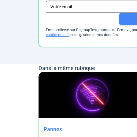
Email collecté par DegroupTest, marque de Bemove, pour
confidentialité
et de gestion de vos données.
Dans la même rubrique
Pannes