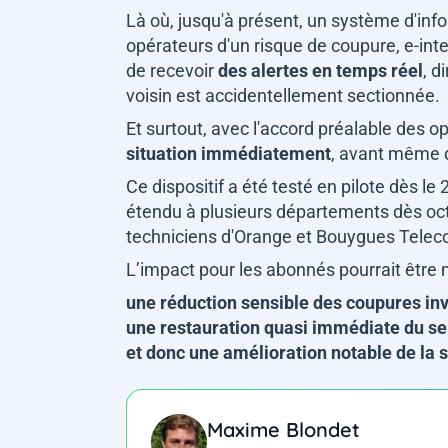
Là où, jusqu'à présent, un système d'info
opérateurs d'un risque de coupure, e-int
de recevoir
des alertes en temps réel
, d
voisin est accidentellement sectionnée.
Et surtout, avec l'accord préalable des 
situation immédiatement
, avant même de
Ce dispositif a été testé en pilote dès 
étendu à plusieurs départements dès octo
techniciens d'Orange et Bouygues Teleco
L’impact pour les abonnés pourrait être 
une réduction sensible des coupures inv
une restauration quasi immédiate du se
et donc une amélioration notable de la s
Maxime Blondet