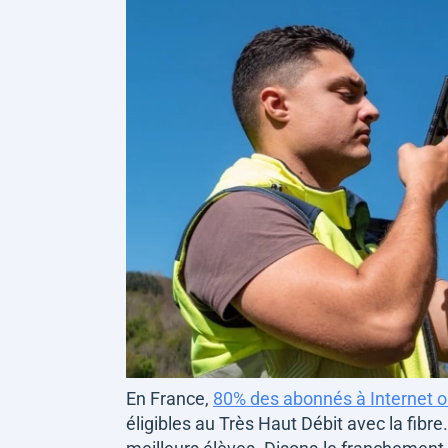
En France,
80% des abonnés à Internet on
éligibles au Très Haut Débit avec la fibr