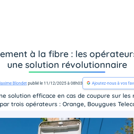
ment à la fibre : les opérateur
une solution révolutionnaire
axime Blondet
publié le 11/12/2025 à 08h03
Ajoutez-nous à vos fav
ne solution efficace en cas de coupure sur les r
 par trois opérateurs : Orange, Bouygues Tele