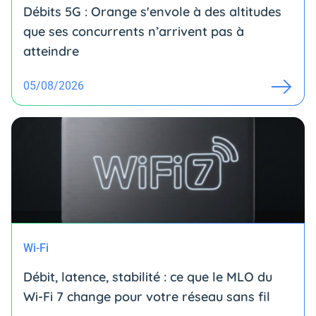
Débits 5G : Orange s'envole à des altitudes
que ses concurrents n’arrivent pas à
atteindre
05/08/2026
Wi-Fi
Débit, latence, stabilité : ce que le MLO du
Wi-Fi 7 change pour votre réseau sans fil