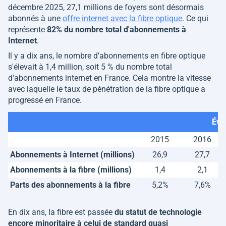
décembre 2025, 27,1 millions de foyers sont désormais
abonnés à une
offre internet avec la fibre optique
. Ce qui
représente
82% du nombre total d'abonnements à
Internet
.
Il y a dix ans, le nombre d’abonnements en fibre optique
s'élevait à 1,4 million, soit 5 % du nombre total
d'abonnements internet en France. Cela montre la vitesse
avec laquelle le taux de pénétration de la fibre optique a
progressé en France.
Évo
2015
2016
Abonnements à Internet (millions)
26,9
27,7
Abonnements à la fibre (millions)
1,4
2,1
Parts des abonnements à la fibre
5,2%
7,6%
En dix ans, la fibre est passée
du statut de technologie
encore minoritaire à celui de standard quasi