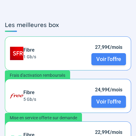
Les meilleures box
27,99€/mois
Fibre
1 Gb/s
Voir l'offre
Frais d'activation remboursés
24,99€/mois
Fibre
5 Gb/s
Voir l'offre
Mise en service offerte sur demande
22,99€/mois
Fibre