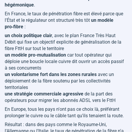
hégémonique
.
En France, le taux de pénétration fibre est élevé parce que
l'État et le régulateur ont structuré très tôt
un modèle
pro‑fibre
:
un choix politique clair
, avec le plan France Très Haut
Débit qui fixe un objectif explicite de généralisation de la
fibre FttH sur tout le territoire
un modèle pro-mutualisation
car tout opérateur qui
déploie une boucle locale cuivre dit ouvrir un accès passif
à ses concurrents
un volontarisme fort dans les zones rurales
avec un
déploiement de la fibre soutenu par les collectivités
territoriales
une stratégie commerciale agressive
de la part des
opérateurs pour migrer les abonnés ADSL vers le FttH
En Europe, tous les pays n'ont pas ce choix là, préférant
prolonger le cuivre ou le câble tant qu’ils tenaient la route.
Résultat : dans des pays comme le Royaume-Uni,
l'Allemagne ou l'Italie, le taux de pénétration de la fibre n'a