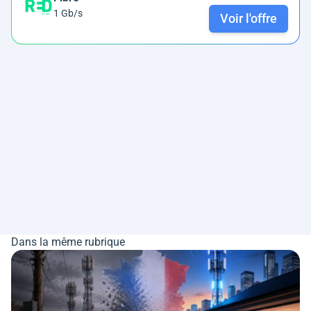
1 Gb/s
Voir l'offre
Dans la même rubrique