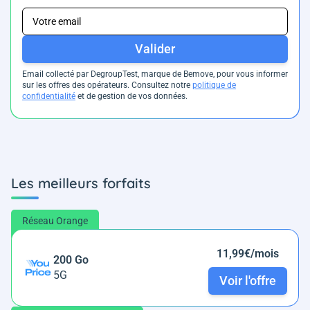
Valider
Email collecté par DegroupTest, marque de Bemove, pour vous informer
sur les offres des opérateurs. Consultez notre
politique de
confidentialité
et de gestion de vos données.
Les meilleurs forfaits
Réseau Orange
11,99€/mois
200 Go
5G
Voir l'offre