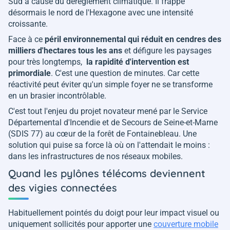
Sud à cause du dérèglement climatique. Il frappe
désormais le nord de l'Hexagone avec une intensité
croissante.
Face à ce
péril environnemental qui réduit en cendres des
milliers d'hectares tous les ans
et défigure les paysages
pour très longtemps,
la rapidité d'intervention est
primordiale
. C'est une question de minutes. Car cette
réactivité peut éviter qu'un simple foyer ne se transforme
en un brasier incontrôlable.
C'est tout l'enjeu du projet novateur mené par le Service
Départemental d'Incendie et de Secours de Seine-et-Marne
(SDIS 77) au cœur de la forêt de Fontainebleau. Une
solution qui puise sa force là où on l'attendait le moins :
dans les infrastructures de nos réseaux mobiles.
Quand les pylônes télécoms deviennent
des vigies connectées
Habituellement pointés du doigt pour leur impact visuel ou
uniquement sollicités pour apporter une
couverture mobile