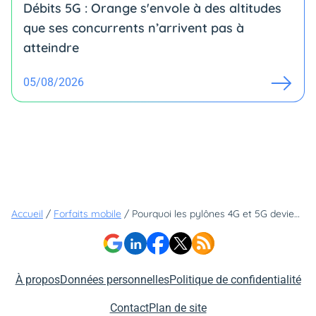
Débits 5G : Orange s'envole à des altitudes
que ses concurrents n’arrivent pas à
atteindre
05/08/2026
Accueil
/
Forfaits mobile
/
Pourquoi les pylônes 4G et 5G deviennent les meilleurs alliés des pompiers contre les feux de forêt
À propos
Données personnelles
Politique de confidentialité
Contact
Plan de site