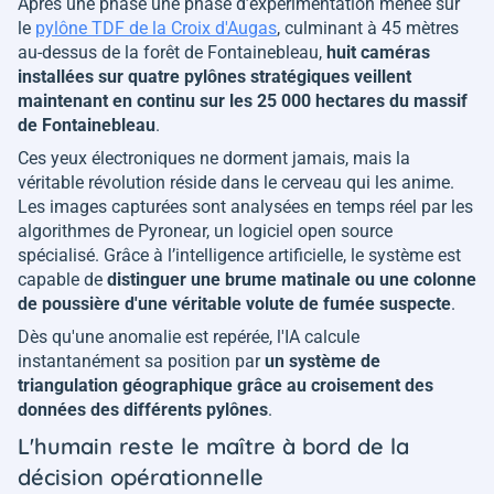
Après une phase une phase d’expérimentation menée sur
le
pylône TDF de la Croix d'Augas
, culminant à 45 mètres
au-dessus de la forêt de Fontainebleau,
huit caméras
installées sur quatre pylônes stratégiques veillent
maintenant en continu sur les 25 000 hectares du massif
de Fontainebleau
.
Ces yeux électroniques ne dorment jamais, mais la
véritable révolution réside dans le cerveau qui les anime.
Les images capturées sont analysées en temps réel par les
algorithmes de Pyronear, un logiciel open source
spécialisé. Grâce à l’intelligence artificielle, le système est
capable de
distinguer une brume matinale ou une colonne
de poussière d'une véritable volute de fumée suspecte
.
Dès qu'une anomalie est repérée, l'IA calcule
instantanément sa position par
un système de
triangulation géographique grâce au croisement des
données des différents pylônes
.
L'humain reste le maître à bord de la
décision opérationnelle