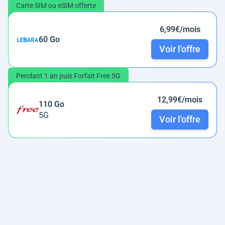
Carte SIM ou eSIM offerte
6,99€/mois
60 Go
Voir l'offre
Pendant 1 an puis Forfait Free 5G
12,99€/mois
110 Go
5G
Voir l'offre