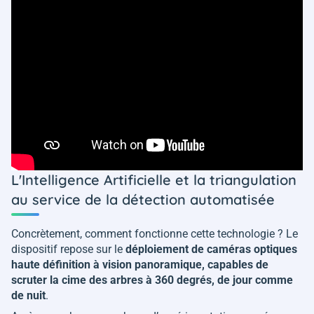
L'Intelligence Artificielle et la triangulation
au service de la détection automatisée
Concrètement, comment fonctionne cette technologie ? Le
dispositif repose sur le
déploiement de caméras optiques
haute définition à vision panoramique, capables de
scruter la cime des arbres à 360 degrés, de jour comme
de nuit
.