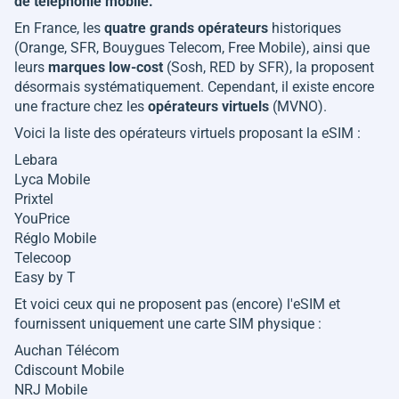
de téléphonie mobile.
En France, les
quatre
grands
opérateurs
historiques
(Orange, SFR, Bouygues Telecom, Free Mobile), ainsi que
leurs
marques
low-cost
(Sosh, RED by SFR), la proposent
désormais systématiquement. Cependant, il existe encore
une fracture chez les
opérateurs
virtuels
(MVNO).
Voici la liste des opérateurs virtuels proposant la eSIM :
Lebara
Lyca Mobile
Prixtel
YouPrice
Réglo Mobile
Telecoop
Easy by T
Et voici ceux qui ne proposent pas (encore) l'eSIM et
fournissent uniquement une carte SIM physique :
Auchan Télécom
Cdiscount Mobile
NRJ Mobile