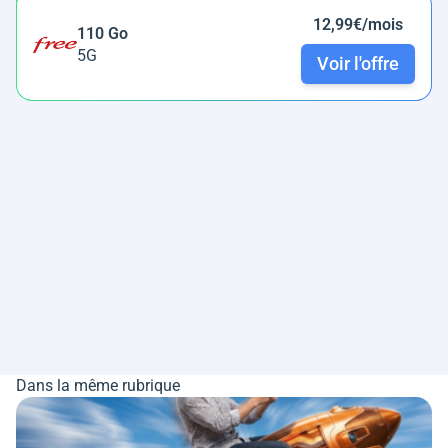
12,99€/mois
110 Go
5G
Voir l'offre
Dans la même rubrique