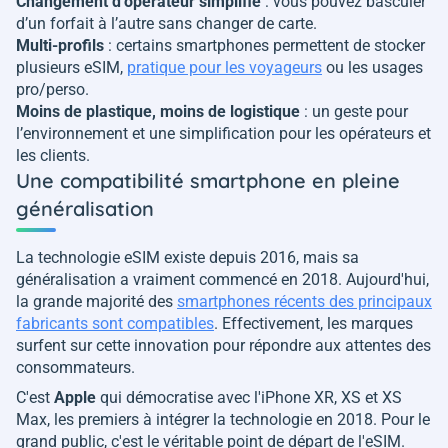
Changement d’opérateur simplifié
: vous pouvez basculer
d’un forfait à l’autre sans changer de carte.
Multi-profils
: certains smartphones permettent de stocker
plusieurs eSIM,
pratique pour les voyageurs
ou les usages
pro/perso.
Moins de plastique, moins de logistique
: un geste pour
l’environnement et une simplification pour les opérateurs et
les clients.
Une compatibilité smartphone en pleine
généralisation
La technologie eSIM existe depuis 2016, mais sa
généralisation a vraiment commencé en 2018. Aujourd'hui,
la grande majorité des
smartphones récents des principaux
fabricants sont compatibles
. Effectivement, les marques
surfent sur cette innovation pour répondre aux attentes des
consommateurs.
C'est
Apple
qui démocratise avec l'iPhone XR, XS et XS
Max, les premiers à intégrer la technologie en 2018. Pour le
grand public, c'est le véritable point de départ de l'eSIM.