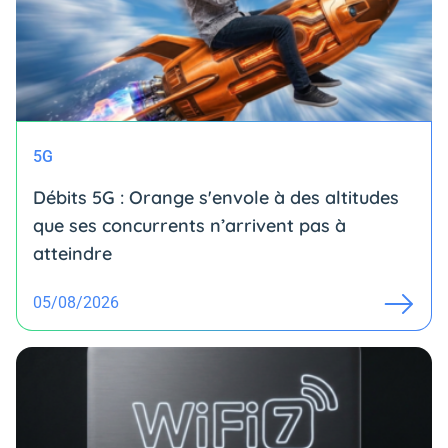
5G
Débits 5G : Orange s'envole à des altitudes
que ses concurrents n’arrivent pas à
atteindre
05/08/2026