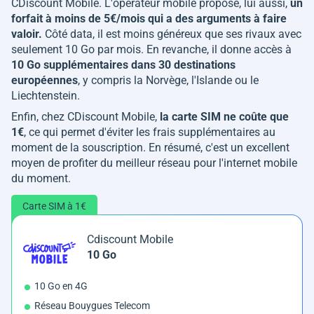
CDiscount Mobile. L'opérateur mobile propose, lui aussi,
un
forfait à moins de 5€/mois qui a des arguments à faire
valoir.
Côté data, il est moins généreux que ses rivaux avec
seulement 10 Go par mois. En revanche, il donne accès à
10 Go supplémentaires dans 30 destinations
européennes
, y compris la Norvège, l'Islande ou le
Liechtenstein.
Enfin, chez CDiscount Mobile,
la carte SIM ne coûte que
1€
, ce qui permet d'éviter les frais supplémentaires au
moment de la souscription. En résumé, c'est un excellent
moyen de profiter du meilleur réseau pour l'internet mobile
du moment.
Carte SIM à 1€
Cdiscount Mobile
10 Go
10 Go en 4G
Réseau Bouygues Telecom