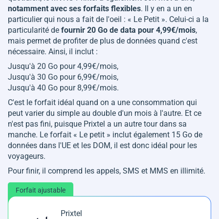
notamment avec ses forfaits flexibles
. Il y en a un en
particulier qui nous a fait de l'oeil : « Le Petit ». Celui-ci a la
particularité de
fournir 20 Go de data pour 4,99€/mois
,
mais permet de profiter de plus de données quand c'est
nécessaire. Ainsi, il inclut :
Jusqu'à 20 Go pour 4,99€/mois,
Jusqu'à 30 Go pour 6,99€/mois,
Jusqu'à 40 Go pour 8,99€/mois.
C'est le forfait idéal quand on a une consommation qui
peut varier du simple au double d'un mois à l'autre. Et ce
n'est pas fini, puisque Prixtel a un autre tour dans sa
manche. Le forfait « Le petit » inclut également 15 Go de
données dans l'UE et les DOM, il est donc idéal pour les
voyageurs.
Pour finir, il comprend les appels, SMS et MMS en illimité.
Forfait ajustable
Prixtel