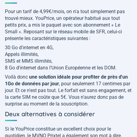
Pour un tarif de 4,99€/mois, on n'a tout simplement pas
trouvé mieux. YouPrice, un opérateur habitué aux tout
petits prix, a mis le paquet avec son abonnement « Le
Small ». Reposant sur le réseau mobile de SFR, celui-ci
présente les caractéristiques suivantes :
30 Go d'internet en 4G,
Appels illimités,
SMS et MMS illimités,
8 Go d'internet dans l'Union Européenne et les DOM.
Voilà donc
une solution idéale pour profiter de près d'un
1Go de données par jour
, pour seulement 17 centimes par
jour. Et ce n'est pas tout. Le forfait est sans engagement, et
la carte SIM ne coûte que 5€. Vous n'aurez donc pas de
surprise au moment de la souscription.
Deux alternatives à considérer
Si le YouPrice constitue un excellent choix pour le
quotidien, le MVNO Prixtel a également son mot à dire,