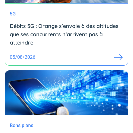
5G
Débits 5G : Orange s'envole à des altitudes
que ses concurrents n’arrivent pas à
atteindre
05/08/2026
Bons plans