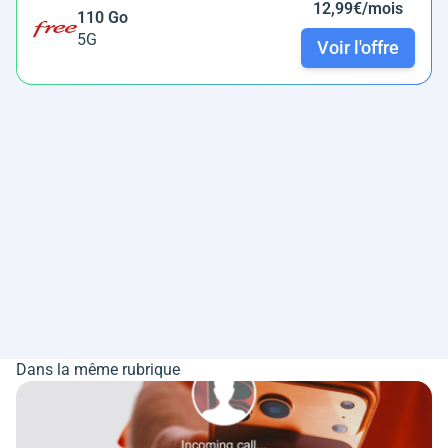
12,99€/mois
110 Go
5G
Voir l'offre
Dans la même rubrique