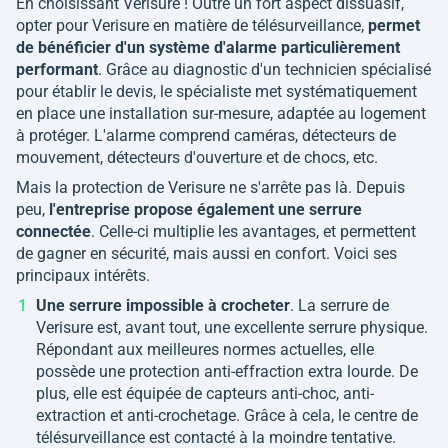
En choisissant Verisure ! Outre un fort aspect dissuasif,
opter pour Verisure en matière de télésurveillance,
permet
de bénéficier d'un système d'alarme particulièrement
performant
. Grâce au diagnostic d'un technicien spécialisé
pour établir le devis, le spécialiste met systématiquement
en place une installation sur-mesure, adaptée au logement
à protéger. L'alarme comprend caméras, détecteurs de
mouvement, détecteurs d'ouverture et de chocs, etc.
Mais la protection de Verisure ne s'arrête pas là. Depuis
peu,
l'entreprise propose également une serrure
connectée
. Celle-ci multiplie les avantages, et permettent
de gagner en sécurité, mais aussi en confort. Voici ses
principaux intérêts.
Une serrure impossible à crocheter
. La serrure de
Verisure est, avant tout, une excellente serrure physique.
Répondant aux meilleures normes actuelles, elle
possède une protection anti-effraction extra lourde. De
plus, elle est équipée de capteurs anti-choc, anti-
extraction et anti-crochetage. Grâce à cela, le centre de
télésurveillance est contacté à la moindre tentative.