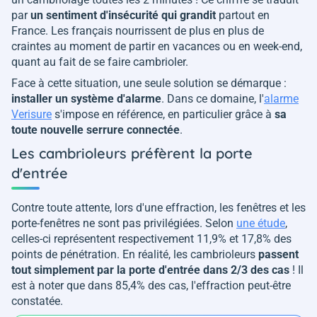
par
un sentiment d'insécurité qui grandit
partout en
France. Les français nourrissent de plus en plus de
craintes au moment de partir en vacances ou en week-end,
quant au fait de se faire cambrioler.
Face à cette situation, une seule solution se démarque :
installer un système d'alarme
. Dans ce domaine, l'
alarme
Verisure
s'impose en référence, en particulier grâce à
sa
toute nouvelle serrure connectée
.
Les cambrioleurs préfèrent la porte
d'entrée
Contre toute attente, lors d'une effraction, les fenêtres et les
porte-fenêtres ne sont pas privilégiées. Selon
une étude
,
celles-ci représentent respectivement 11,9% et 17,8% des
points de pénétration. En réalité, les cambrioleurs
passent
tout simplement par la porte d'entrée dans 2/3 des cas
! Il
est à noter que dans 85,4% des cas, l'effraction peut-être
constatée.